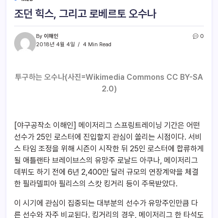
조던 힉스, 그리고 로베르토 오수나
By
이해인
0
2018년 4월 4일
4 Min Read
투구하는 오수나(사진=Wikimedia Commons CC BY-SA
2.0)
[야구공작소 이해인] 메이저리그 스프링트레이닝 기간은 어떤
선수가 25인 로스터에 진입할지 관심이 쏠리는 시점이다. 서비
스 타임 조정을 위해 시즌이 시작한 뒤 25인 로스터에 합류하게
될 애틀랜타 브레이브스의 유망주 로날드 아쿠나, 메이저리그
데뷔도 하기 전에 6년 2,400만 달러 규모의 연장계약을 체결
한 필라델피아 필리스의 스캇 킹거리 등이 주목받았다.
이 시기에 관심이 집중되는 대부분의 선수가 유망주인만큼 다
른 선수와 자주 비교된다. 킹거리의 경우, 메이저리그 한 타석도