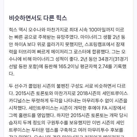
비슷하면서도 다른 힉스
힉스 역시 오수나와 마찬가지로 최대 시속 100마일까지 이르
는 빠른 공으로 주목받는 유망주였다. 마이너리그 생활 2년 동
안 하이A 보다 위로 올라가지 못했지만, 스프링캠프에서 잠재
력을 터뜨리며 빠르게 메이저리그 로스터에 합류했다. 그는 오
수나에 비해 마이너리그 성적이 좋다. 2년 동안 34경기(31경기
선발 등판 포함)에 등판해 165.2이닝 평균자책 2.74를 기록했
다.
두 선수가 콜업된 시즌의 불펜진 구성도 서로 비슷하면서 다르
다. 2015시즌 토론토와 마찬가지로 2018시즌의 세인트루이스
카디널스는 뚜렷하게 두각을 나타내는 마무리투수 없이 시즌을
시작했다. 세인트루이스는 시즌이 개막한 후에야 FA 시장에서
그렉 홀랜드를 영입했다. 하지만 2015시즌 토론토는 개막 당시
습자지 두께 정도의 구원투수를 보유했지만 이번 시즌의 세인
트루이스는 두터운 뎁스를 구축하고 여러 마무리투수 후보를