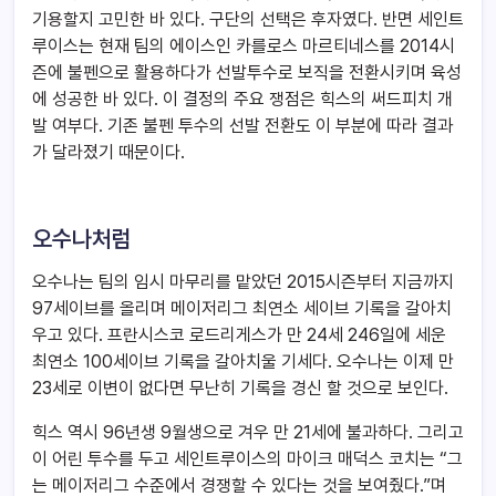
기용할지 고민한 바 있다. 구단의 선택은 후자였다. 반면 세인트
루이스는 현재 팀의 에이스인 카를로스 마르티네스를 2014시
즌에 불펜으로 활용하다가 선발투수로 보직을 전환시키며 육성
에 성공한 바 있다. 이 결정의 주요 쟁점은 힉스의 써드피치 개
발 여부다. 기존 불펜 투수의 선발 전환도 이 부분에 따라 결과
가 달라졌기 때문이다.
오수나처럼
오수나는 팀의 임시 마무리를 맡았던 2015시즌부터 지금까지
97세이브를 올리며 메이저리그 최연소 세이브 기록을 갈아치
우고 있다. 프란시스코 로드리게스가 만 24세 246일에 세운
최연소 100세이브 기록을 갈아치울 기세다. 오수나는 이제 만
23세로 이변이 없다면 무난히 기록을 경신 할 것으로 보인다.
힉스 역시 96년생 9월생으로 겨우 만 21세에 불과하다. 그리고
이 어린 투수를 두고 세인트루이스의 마이크 매덕스 코치는 “그
는 메이저리그 수준에서 경쟁할 수 있다는 것을 보여줬다.”며