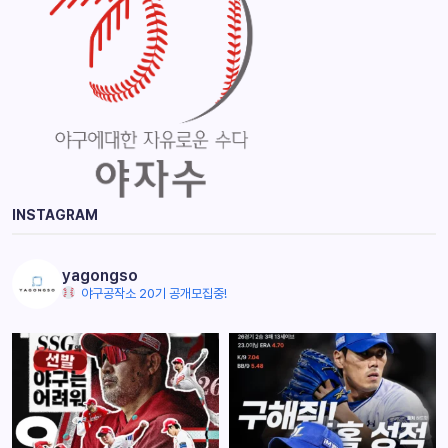
INSTAGRAM
yagongso
야구공작소 20기 공개모집중!