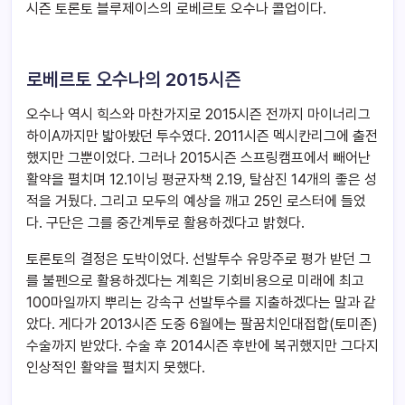
시즌 토론토 블루제이스의 로베르토 오수나 콜업이다.
로베르토 오수나의 2015시즌
오수나 역시 힉스와 마찬가지로 2015시즌 전까지 마이너리그
하이A까지만 밟아봤던 투수였다. 2011시즌 멕시칸리그에 출전
했지만 그뿐이었다. 그러나 2015시즌 스프링캠프에서 빼어난
활약을 펼치며 12.1이닝 평균자책 2.19, 탈삼진 14개의 좋은 성
적을 거뒀다. 그리고 모두의 예상을 깨고 25인 로스터에 들었
다. 구단은 그를 중간계투로 활용하겠다고 밝혔다.
토론토의 결정은 도박이었다. 선발투수 유망주로 평가 받던 그
를 불펜으로 활용하겠다는 계획은 기회비용으로 미래에 최고
100마일까지 뿌리는 강속구 선발투수를 지출하겠다는 말과 같
았다. 게다가 2013시즌 도중 6월에는 팔꿈치인대접합(토미존)
수술까지 받았다. 수술 후 2014시즌 후반에 복귀했지만 그다지
인상적인 활약을 펼치지 못했다.