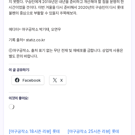
지 못했다. 구승민에게 2019년은 내년을 준비하고 개선해야 할 점을 분명히 한
시간이었을 것이다. 이번 겨울을 다시 준비해서 2020년의 구승민이 다시 롯데
불펜의 중심으로 부활할 수 있을지 주목해보자.
에디터= 야구공작소 박기태, 오연우
기록 출처= statiz.co.kr
ⓒ야구공작소. 출처 표기 없는 무단 전재 및 재배포를 금합니다. 상업적 사용은
별도 문의 바랍니다.
이 글 공유하기:
Facebook
X
이것이 좋아요:
[야구공작소 18시즌 리뷰] 롯데
[야구공작소 25시즌 리뷰] 롯데