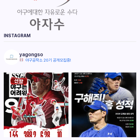
INSTAGRAM
yagongso
야구공작소 20기 공개모집중!