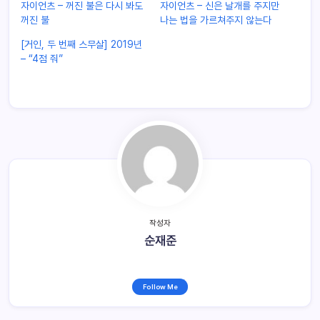
자이언츠 – 꺼진 불은 다시 봐도
자이언츠 – 신은 날개를 주지만
꺼진 불
나는 법을 가르쳐주지 않는다
[거인, 두 번째 스무살] 2019년
– “4점 줘”
작성자
순재준
Follow Me