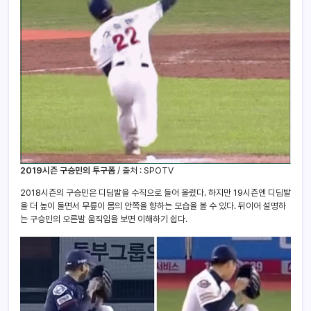
2019시즌 구승민의 투구폼
/ 출처 : SPOTV
2018시즌의 구승민은 디딤발을 수직으로 들어 올렸다. 하지만 19시즌엔 디딤발
을 더 높이 들면서 무릎이 몸의 안쪽을 향하는 모습을 볼 수 있다. 뒤이어 설명하
는 구승민의 오른발 움직임을 보면 이해하기 쉽다.