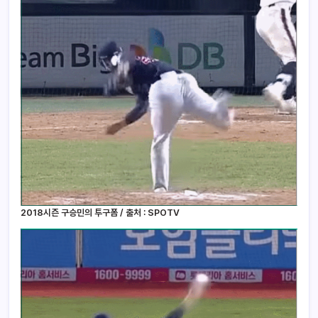
2018시즌 구승민의 투구폼 / 출처 : SPOTV