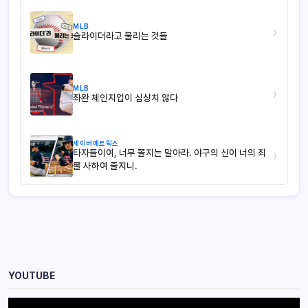
MLB
›
슬라이더라고 불리는 것들
MLB
›
좌완 체인지업이 심상치 않다
세이버메트릭스
타자들이여, 너무 쫄지는 말아라. 야구의 신이 너의 죄
›
를 사하여 줄지니.
YOUTUBE