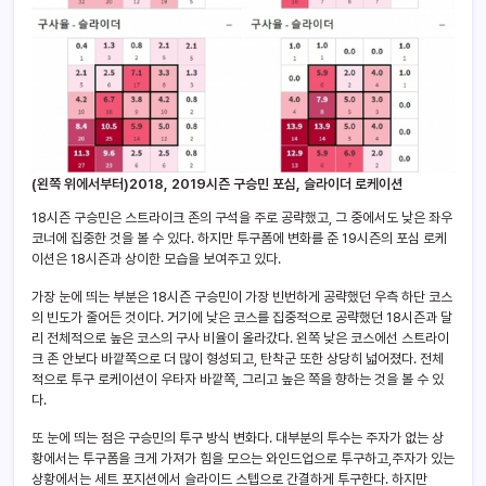
(왼쪽 위에서부터)2018, 2019시즌 구승민 포심, 슬라이더 로케이션
18시즌 구승민은 스트라이크 존의 구석을 주로 공략했고, 그 중에서도 낮은 좌우
코너에 집중한 것을 볼 수 있다. 하지만 투구폼에 변화를 준 19시즌의 포심 로케
이션은 18시즌과 상이한 모습을 보여주고 있다.
가장 눈에 띄는 부분은 18시즌 구승민이 가장 빈번하게 공략했던 우측 하단 코스
의 빈도가 줄어든 것이다. 거기에 낮은 코스를 집중적으로 공략했던 18시즌과 달
리 전체적으로 높은 코스의 구사 비율이 올라갔다. 왼쪽 낮은 코스에선 스트라이
크 존 안보다 바깥쪽으로 더 많이 형성되고, 탄착군 또한 상당히 넓어졌다. 전체
적으로 투구 로케이션이 우타자 바깥쪽, 그리고 높은 쪽을 향하는 것을 볼 수 있
다.
또 눈에 띄는 점은 구승민의 투구 방식 변화다. 대부분의 투수는 주자가 없는 상
황에서는 투구폼을 크게 가져가 힘을 모으는 와인드업으로 투구하고,주자가 있는
상황에서는 세트 포지션에서 슬라이드 스텝으로 간결하게 투구한다. 하지만