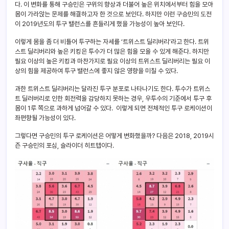
다. 이 변화를 통해 구승민은 구위의 향상과 더불어 높은 위치에서부터 힘을 모아
몸이 가라앉는 문제를 해결하고자 한 것으로 보인다. 하지만 이런 구승민의 도전
이 2019년도의 투구 밸런스를 흔들리게 했을 가능성이 높아 보인다.
이렇게 몸을 좀 더 비틀어 투구하는 자세를 ‘트위스트 딜리버리’라고 한다. 트위
스트 딜리버리와 높은 키킹은 투수가 더 많은 힘을 모을 수 있게 해준다. 하지만
필요 이상의 높은 키킹과 마찬가지로 필요 이상의 트위스트 딜리버리는 필요 이
상의 힘을 제공하여 투구 밸런스에 좋지 않은 영향을 미칠 수 있다.
과한 트위스트 딜리버리는 달라진 투구 분포로 나타나기도 한다. 투수가 트위스
트 딜러버리로 인한 회전력을 감당하지 못하는 경우, 우투수의 기준에서 투구 후
몸이 1루 쪽으로 과하게 넘어갈 수 있다. 이렇게 되면 전체적인 투구 로케이션이
좌편향될 가능성이 있다.
그렇다면 구승민의 투구 로케이션은 어떻게 변화했을까? 다음은 2018, 2019시
즌 구승민의 포심, 슬라이더 히트맵이다.