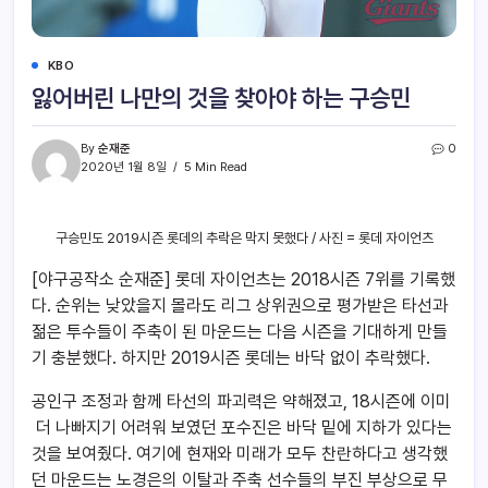
KBO
잃어버린 나만의 것을 찾아야 하는 구승민
By
순재준
0
2020년 1월 8일
5 Min Read
구승민도 2019시즌 롯데의 추락은 막지 못했다 / 사진 = 롯데 자이언츠
[야구공작소 순재준] 롯데 자이언츠는 2018시즌 7위를 기록했
다. 순위는 낮았을지 몰라도 리그 상위권으로 평가받은 타선과
젊은 투수들이 주축이 된 마운드는 다음 시즌을 기대하게 만들
기 충분했다. 하지만 2019시즌 롯데는 바닥 없이 추락했다.
공인구 조정과 함께 타선의 파괴력은 약해졌고, 18시즌에 이미
더 나빠지기 어려워 보였던 포수진은 바닥 밑에 지하가 있다는
것을 보여줬다. 여기에 현재와 미래가 모두 찬란하다고 생각했
던 마운드는 노경은의 이탈과 주축 선수들의 부진 부상으로 무