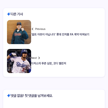
다른 기사
Previous
‘옵트 아웃이 아닙니다’ 롯데 안치홍 FA 계약 따져보기
Next
다저스의 푸른 심장, 코디 벨린저
댓글 없음! 첫 댓글을 남겨보세요.