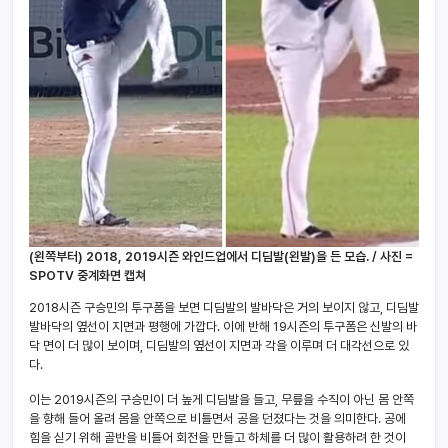
(왼쪽부터) 2018, 2019시즌 와인드업에서 디딤발(왼발)을 든 모습. / 사진 =
SPOTV 중계화면 캡쳐
2018시즌 구승민의 투구폼을 보면 디딤발의 발바닥은 거의 보이지 않고, 디딤발
발바닥의 옆선이 지면과 평행에 가깝다. 이에 반해 19시즌의 투구폼은 신발의 바
닥 면이 더 많이 보이며, 디딤발의 옆선이 지면과 각을 이루며 더 대각선으로 있
다.
이는 2019시즌의 구승민이 더 높게 디딤발을 들고, 무릎을 수직이 아닌 몸 안쪽
을 향해 들어 올려 몸을 안쪽으로 비틀면서 공을 던졌다는 것을 의미한다. 공에
힘을 싣기 위해 골반을 비틀어 회전을 만들고 하체를 더 많이 활용하려 한 것이