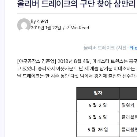
올리버 드레이크의 구단 찾아 삼만리
By
김준업
2019년 1월 22일
7 Min Read
올리버 드레이크 (사진=
Fli
[야구공작소 김준업] 2018년 8월 4일, 미네소타 트윈스는
고 있었다. 승리까지 아웃카운트 단 세 개를 남겨둔 미네소타는
날 드레이크는 한 시즌 동안 다섯 팀에서 경기에 출전한 선수가