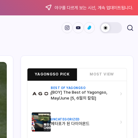
야구를 다르게 보는 시선, 계속 업데이트됩니다.
YAGONGSO PICK
MOST VIEW
BEST OF YAGONGSO
[BOY] The Best of Yagongso,
›
May/June [5, 6월의 칼럼]
UNCATEGORIZED
›
메타포가 된 다이아몬드