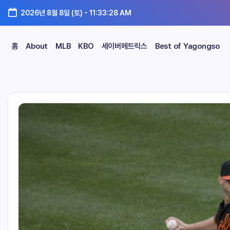
2026년 8월 8일 (토)
-
11:33:29 AM
홈
About
MLB
KBO
세이버메트릭스
Best of Yagongso