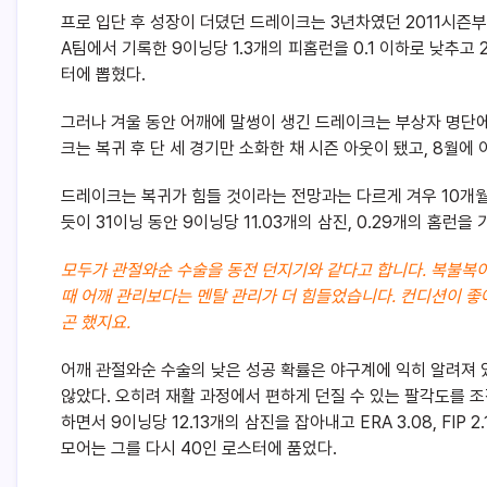
프로 입단 후 성장이 더뎠던 드레이크는 3년차였던 2011시즌
A팀에서 기록한 9이닝당 1.3개의 피홈런을 0.1 이하로 낮추고 
터에 뽑혔다.
그러나 겨울 동안 어깨에 말썽이 생긴 드레이크는 부상자 명단에서
크는 복귀 후 단 세 경기만 소화한 채 시즌 아웃이 됐고, 8월
드레이크는 복귀가 힘들 것이라는 전망과는 다르게 겨우 10개월
듯이 31이닝 동안 9이닝당 11.03개의 삼진, 0.29개의 홈런을
모두가 관절와순 수술을 동전 던지기와 같다고 합니다. 복불복
때 어깨 관리보다는 멘탈 관리가 더 힘들었습니다. 컨디션이 좋아
곤 했지요.
어깨 관절와순 수술의 낮은 성공 확률은 야구계에 익히 알려져 
않았다. 오히려 재활 과정에서 편하게 던질 수 있는 팔각도를 조정
하면서 9이닝당 12.13개의 삼진을 잡아내고 ERA 3.08, FI
모어는 그를 다시 40인 로스터에 품었다.