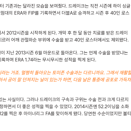
부터 기존과는 달라진 모습을 보여줬다. 드레이크는 직전 시즌에 하이 싱글
2점대의 ERA와 FIP를 기록하면서 더블A로 승격하고 시즌 후 40인 로스
 2012시즌을 시작하게 된다. 개막 후 한 달 동안 치료를 받은 드레이
에 이르러 어깨 관절와순 부위에 수술을 받고 40인 로스터에서도 제외됐다.
이 지난 2013시즌 6월 마운드로 돌아온다. 그는 언제 수술을 받았냐는
 기록하며 ERA 1.74라는 무시무시한 성적을 찍게 된다.
이라는 거죠. 멀쩡히 돌아오는 토미존 수술과는 다르니까요. 그래서 재활
서 공이 잘 던져지는 날이 있는가 하면, 다음 날은 통증에 공포로 가득차
있는 사실이다. 그러나 드레이크의 구속과 구위는 수술 전과 크게 다르지
하면서 더 좋은 성적을 찍을 수 있었다. 2014시즌엔 52.2이닝을 소화
P 2.12를 찍은 후 마이너리그 FA를 맞이하게 됐다. 당연한 수순이었지만 볼