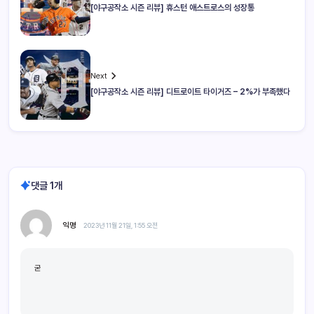
[야구공작소 시즌 리뷰] 휴스턴 애스트로스의 성장통
Next
[야구공작소 시즌 리뷰] 디트로이트 타이거즈 – 2%가 부족했다
댓글 1개
익명
2023년 11월 21일, 1:55 오전
굳