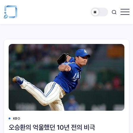
KBO
오승환의 억울했던 10년 전의 비극