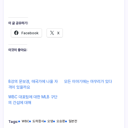
이 글 공유하기:
Facebook
X
이것이 좋아요:
8강의 문보경, 애국가에 나올 자
모든 이야기에는 마무리가 있다
격이 있을까요
WBC 대표팀에 대한 MLB 구단
의 간섭에 대해
Tags:
WBC
도하참사
오뎅
오승환
일본전