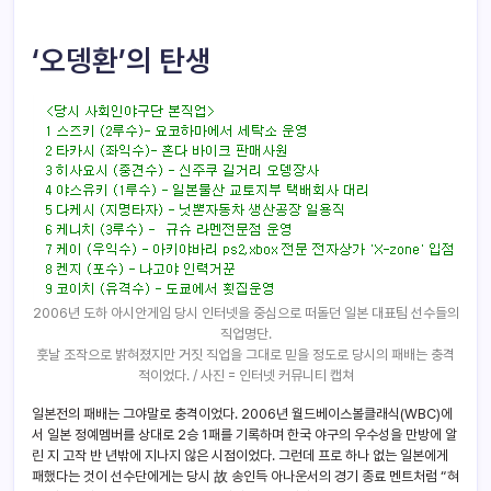
‘오뎅환’의 탄생
2006년 도하 아시안게임 당시 인터넷을 중심으로 떠돌던 일본 대표팀 선수들의
직업명단.
훗날 조작으로 밝혀졌지만 거짓 직업을 그대로 믿을 정도로 당시의 패배는 충격
적이었다. / 사진 = 인터넷 커뮤니티 캡쳐
일본전의 패배는 그야말로 충격이었다. 2006년 월드베이스볼클래식(WBC)에
서 일본 정예멤버를 상대로 2승 1패를 기록하며 한국 야구의 우수성을 만방에 알
린 지 고작 반 년밖에 지나지 않은 시점이었다. 그런데 프로 하나 없는 일본에게
패했다는 것이 선수단에게는 당시 故 송인득 아나운서의 경기 종료 멘트처럼 “혀