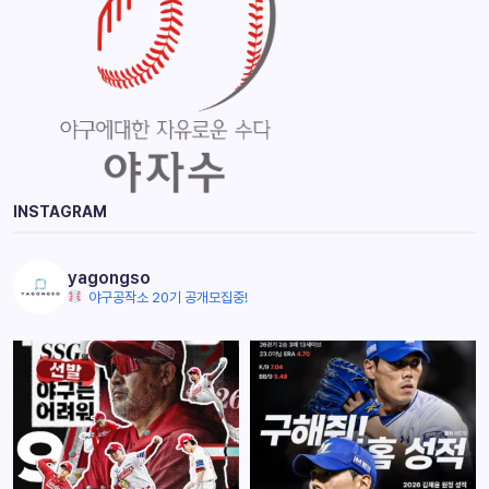
INSTAGRAM
yagongso
야구공작소 20기 공개모집중!