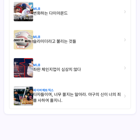
MLB
›
변화하는 다이아몬드
MLB
›
슬라이더라고 불리는 것들
MLB
›
좌완 체인지업이 심상치 않다
세이버메트릭스
타자들이여, 너무 쫄지는 말아라. 야구의 신이 너의 죄
›
를 사하여 줄지니.