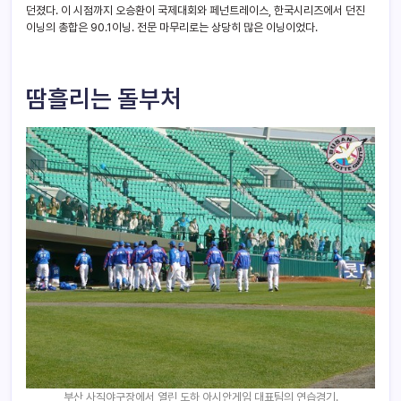
던졌다. 이 시점까지 오승환이 국제대회와 페넌트레이스, 한국시리즈에서 던진
이닝의 총합은 90.1이닝. 전문 마무리로는 상당히 많은 이닝이었다.
땀흘리는 돌부처
부산 사직야구장에서 열린 도하 아시안게임 대표팀의 연습경기.