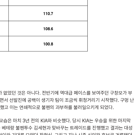
기가 없었던 것은 아니다. 전반기에 역대급 페이스를 보여주던 구창모가 부
면서 선발진에 공백이 생기자 팀이 조금씩 휘청거리기 시작했다. 구멍 난
했고 이는 연쇄적으로 불펜의 과부하를 불러일으키게 되었다.
은 마치 3년 전의 KIA와 비슷했다. 당시 KIA는 우승을 위한 마지막
호를 베테랑 불펜투수 김세현과 맞바꾸는 트레이드를 진행했고 결과는 대성