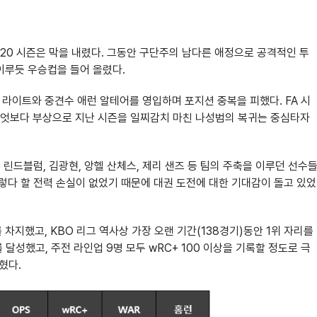
2020 시즌은 막을 내렸다. 그동안 구단주의 남다른 애정으로 공격적인 투
이루듯 우승컵을 들어 올렸다.
 라이트와 중견수 애런 알테어를 영입하며 포지션 중복을 피했다. FA 시
엇보다 부상으로 지난 시즌을 일찌감치 마친 나성범의 복귀는 중심타자
 린드블럼, 김광현, 앙헬 산체스, 제리 샌즈 등 팀의 주축을 이루던 선수
이렇다 할 전력 손실이 없었기 때문에 대권 도전에 대한 기대감이 돌고 있었
차지했고, KBO 리그 역사상 가장 오랜 기간(138경기)동안 1위 자리를
위를 달성했고, 주전 라인업 9명 모두 wRC+ 100 이상을 기록할 정도로 극
혔다.