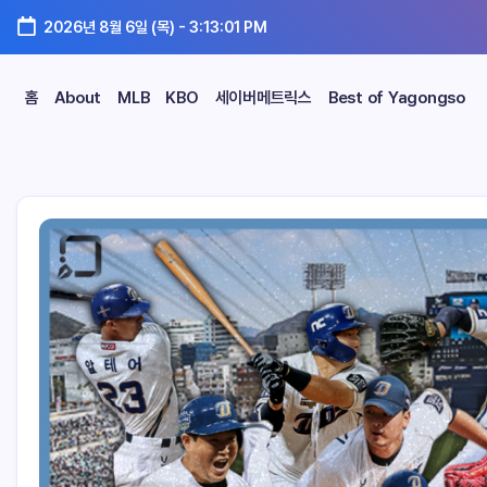
2026년 8월 6일 (목)
-
3:13:02 PM
홈
About
MLB
KBO
세이버메트릭스
Best of Yagongso