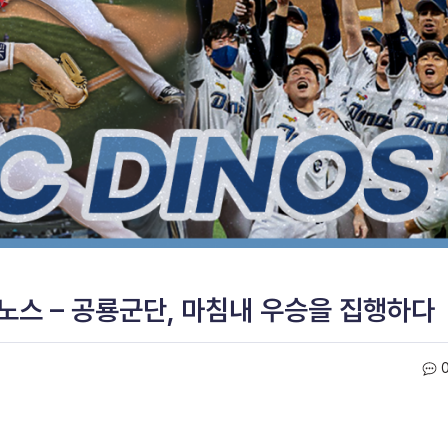
이노스 – 공룡군단, 마침내 우승을 집행하다