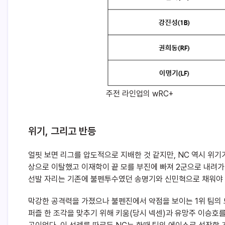
주전 라인업의 wRC+
위기, 그리고 반등
얼핏 보면 리그를 압도적으로 지배한 것 같지만, NC 역시 위
상으로 이탈했고 이재학이 끝 모를 부진에 빠져 2군으로 내려가
선발 자리는 기존에 불펜투수였던 송명기와 신민혁으로 채워야 
막강한 공격력을 가졌으나 불펜진에서 약점을 보이는 1위 팀의 모습
퍼즐 한 조각을 맞추기 위해 키움(당시 넥센)과 유망주 이승