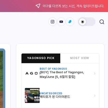
야구를 다르게 보는 시선, 계속 업데이트됩니다.
YAGONGSO PICK
MOST VIEW
BEST OF YAGONGSO
[BOY] The Best of Yagongso,
›
May/June [5, 6월의 칼럼]
UNCATEGORIZED
›
메타포가 된 다이아몬드