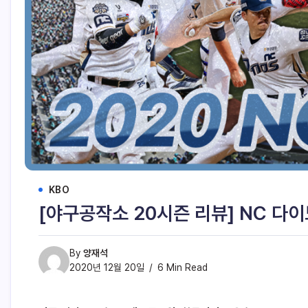
KBO
[야구공작소 20시즌 리뷰] NC 다
By
양재석
2020년 12월 20일
6 Min Read