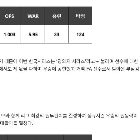
기 때문에 이번 한국시리즈는 ‘양의지 시리즈’라고도 불리며 선수에 대한
서도 제 몫을 다하며 우승에 공헌했고 거액 FA 선수로서 받아온 부담감
구창모와 함께 리그 최강의 원투펀치를 결성하여 정규시즌 우승의 원동력이
 대활약을 펼쳤다.