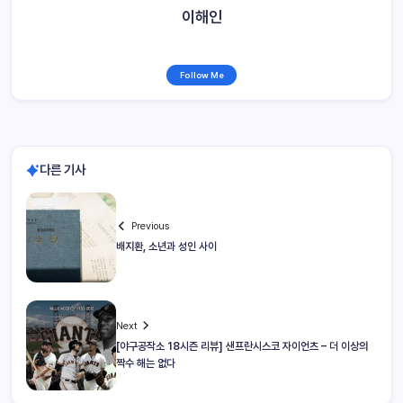
이해인
Follow Me
다른 기사
Previous
배지환, 소년과 성인 사이
Next
[야구공작소 18시즌 리뷰] 샌프란시스코 자이언츠 – 더 이상의
짝수 해는 없다