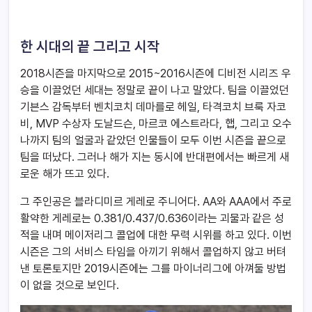
한 시대의 끝 그리고 시작
2018시즌을 마지막으로 2015~2016시즌에 디비전 시리즈 우
승을 이끌었던 세대는 정말로 끝이 나고 말았다. 팀을 이끌었던
기븐스 감독부터 벤치코치 데마를로 헤일, 타격코치 브룩 자코
비, MVP 수상자 도날드슨, 마르코 에스트라다, 햅, 그리고 오수
나까지 팀의 얼굴과 같았던 인물들이 모두 이번 시즌을 끝으로
팀을 떠났다. 그러나 해가 지는 동시에 반대편에서는 빠르게 새
로운 해가 뜨고 있다.
그 주인공은 블라디미르 게레로 주니어다. AA와 AAA에서 주로
활약한 게레로는 0.381/0.437/0.636이라는 괴물과 같은 성
적을 내며 메이저리그 콜업에 대한 무력 시위를 하고 있다. 이번
시즌은 그의 서비스 타임을 아끼기 위해서 콜업하지 않고 버텨
낸 토론토지만 2019시즌에는 그를 마이너리그에 아껴둘 방법
이 없을 것으로 보인다.