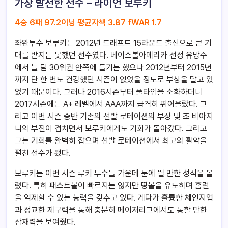
가장 발전한 선수 – 라이언 보루키
4승 6패 97.2이닝 평균자책 3.87 fWAR 1.7
좌완투수 보루키는 2012년 드래프트 15라운드 출신으로 큰 기
대를 받지는 못했던 선수였다. 베이스볼아메리카 선정 유망주
에서 늘 팀 30위권 안쪽에 들기는 했으나 2012년부터 2015년
까지 단 한 번도 건강했던 시즌이 없었을 정도로 부상을 달고 있
었기 때문이다. 그러나 2016시즌부터 풀타임을 소화하더니
2017시즌에는 A+ 레벨에서 AAA까지 급격히 뛰어올랐다. 그
리고 이번 시즌 중반 기존의 선발 로테이션의 부상 및 조 비아지
니의 부진이 겹치면서 보루키에게도 기회가 돌아갔다. 그리고
그는 기회를 완벽히 잡으며 선발 로테이션에서 최고의 활약을
펼친 선수가 됐다.
보루키는 이번 시즌 루키 투수들 가운데 눈에 띌 만한 성적을 올
렸다. 특히 패스트볼이 빠르지는 않지만 땅볼을 유도하며 홈런
을 억제할 수 있는 능력을 갖추고 있다. 게다가 훌륭한 체인지업
과 정교한 제구력을 통해 충분히 메이저리그에서도 통할 만한
잠재력을 보여줬다.