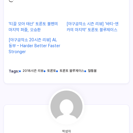
‘티끌 모아 태산’ 토론토 불펜의
[야구공작소 시즌 리뷰] ‘바티-엔
마지막 퍼즐, 오승환
카의 마지막’ 토론토 블루제이스
[야구공작소 20시즌 리뷰] AL
동부 – Harder Better Faster
Stronger
Tags:
2018시즌 리뷰
토론토
토론토 블루제이스
혈통볼
작성자