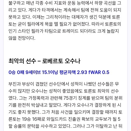
불구하고 매년 각종 수비 지표와 운동 능력에서 하향 곡선을 그
리고 있다. 게다가 타격에서는 계속해서 팀에 전혀 도움이 되지
못하고 있다. 이제는 그리척이라는 대체자가 생긴 덕분에 토론
토는 굳이 필라에게 목을 맬 필요가 없어졌다. 따라서 토론토의
인기 스타인 필라가 타팀으로 트레이드 되더라도 크게 놀랍지
않을 전망이다.
최악의 선수 – 로베르토 오수나
0승 0패 9세이브 15.1이닝 평균자책 2.93 fWAR 0.5
부진과 부상이 겹쳤던 선수단에서 성적이 나빴던 선수들은 무
수히 많지만 오수나는 성적이 좋았음에도 토론토 최악의 선수
였다. 그는 가정폭력과 관련해 75경기 징계를 받으며 팀의 분위
기를 완전히 박살내고 말았다. 게다가 오수나가 결장하게 된 시
기도 좋지 못했다. 그가 처음 사건을 일으키며 결장할 때까지 토
론토는 19승 16패로 와일드카드 진출권 확보의 교두보가 될 5
할 승률의 문턱을 사수하고 있었다. 그러나 그가 이탈하고 난 뒤