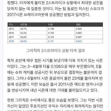
정했다. 타자에게 불리한 2스트라이크 상황에서 최대한 삼진을
당하지 않는 데 집중한 것이다. 이는 팀 동료인 저스틴 스모크가
2017시즌 브레이크아웃에 성공했던 방법과 일치한다.
그리척의 2스트라이크 상황 타격 결과
특히 초반에 매우 힘든 시기를 보냈기에 더욱 가치가 있는 시즌
이었다. 그는 3~4월에 타율 0.106으로 매우 부진했으며, 5월
에는 슈퍼 캐치를 성공시킨 뒤 부상으로 결장하는 불운까지 겹
쳤다. 그러나 6월부터 시즌 종료까지 홈런 23개를 몰아치며 반
등에 성공했다. 이런 모습은 흡사 2011시즌 에드윈 엔카나시온
을 연상시키며 내년 시즌에 대한 기대를 불러일으키고 있다.
한편 그리척은 수비에서도 좋은 모습을 보였다. 그는 이번 시즌
자신이 맡았던 주포지션인 우익수 자리에서 화려하지는 않지만