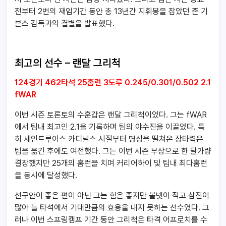
전부터 2번의 재임기간 동안 총 13년간 지휘봉을 잡았던 존 기
븐스 감독과의 결별을 발표했다.
최고의 선수 – 랜달 그리척
124경기 462타석 25홈런 3도루 0.245/0.301/0.502 2.1
fWAR
이번 시즌 토론토의 수훈갑은 랜달 그리척이었다. 그는 fWAR
에서 팀내 최고인 2.1을 기록하며 팀의 야수진을 이끌었다. 특
히 세인트루이스 카디널스 시절부터 명성을 떨쳐온 장타력은
팀을 옮긴 후에도 여전했다. 그는 이번 시즌 부상으로 한 달가량
결장했지만 25개의 홈런을 치며 커리어하이 및 팀내 최다홈런
을 동시에 달성했다.
선구안이 좋은 편이 아닌 그는 힘은 좋지만 볼넷이 적고 삼진이
많아 늘 타석에서 기대만큼의 효용을 내지 못하는 선수였다. 그
러나 이번 스프링캠프 기간 동안 그리척은 타격 어프로치를 수