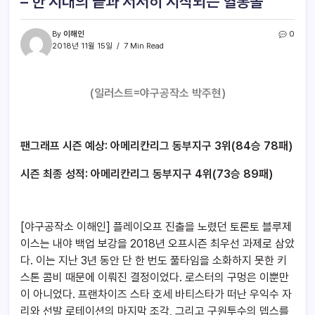
– 한 시대의 끝과 서서히 시작되는 혈통볼
By
이해인
0
2018년 11월 15일
7 Min Read
(일러스트=야구공작소 박주현)
팬그래프 시즌 예상: 아메리칸리그 동부지구 3위(84승 78패)
시즌 최종 성적: 아메리칸리그 동부지구 4위(73승 89패)
[야구공작소 이해인] 플레이오프 진출을 노렸던 토론토 블루제
이스는 내야 백업 보강을 2018년 오프시즌 최우선 과제로 삼았
다. 이는 지난 3년 동안 단 한 번도 풀타임을 소화하지 못한 키
스톤 콤비 때문에 이뤄진 결정이었다. 로스터의 구멍은 이뿐만
이 아니었다. 프랜차이즈 스타 호세 바티스타가 떠난 우익수 자
리와 선발 로테이션의 마지막 조각, 그리고 구원투수의 뎁스를