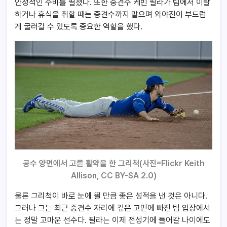
안정적인 수비를 펼쳤다. 또한 중견수 케빈 필라가 팀에서 이탈
하거나 휴식을 취할 때는 중견수까지 맡으며 외야진이 부드럽
게 굴러갈 수 있도록 중요한 역할을 했다.
공수 양면에서 고른 활약을 한 그리척(사진=
Flickr Keith
Allison
, CC BY-SA 2.0)
물론 그리척이 바로 눈에 띌 만큼 좋은 성적을 낸 것은 아니다.
그러나 그는 최근 중견수 자리에 깊은 고민에 빠진 팀 입장에서
는 정말 고마운 선수다. 필라는 이제 전성기에 들어갈 나이에도