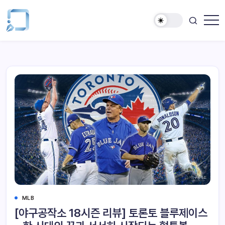
MLB
[야구공작소 18시즌 리뷰] 토론토 블루제이스