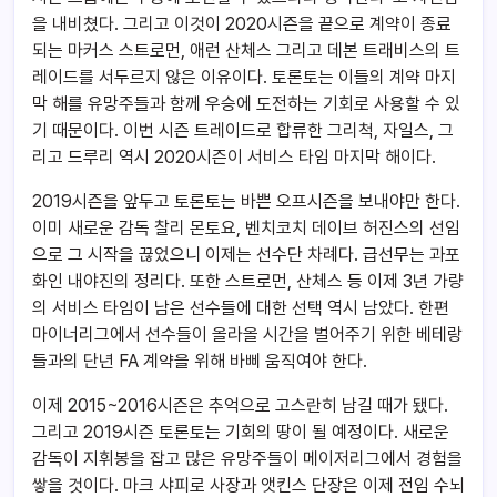
을 내비쳤다. 그리고 이것이 2020시즌을 끝으로 계약이 종료
되는 마커스 스트로먼, 애런 산체스 그리고 데본 트래비스의 트
레이드를 서두르지 않은 이유이다. 토론토는 이들의 계약 마지
막 해를 유망주들과 함께 우승에 도전하는 기회로 사용할 수 있
기 때문이다. 이번 시즌 트레이드로 합류한 그리척, 자일스, 그
리고 드루리 역시 2020시즌이 서비스 타임 마지막 해이다.
2019시즌을 앞두고 토론토는 바쁜 오프시즌을 보내야만 한다.
이미 새로운 감독 찰리 몬토요, 벤치코치 데이브 허진스의 선임
으로 그 시작을 끊었으니 이제는 선수단 차례다. 급선무는 과포
화인 내야진의 정리다. 또한 스트로먼, 산체스 등 이제 3년 가량
의 서비스 타임이 남은 선수들에 대한 선택 역시 남았다. 한편
마이너리그에서 선수들이 올라올 시간을 벌어주기 위한 베테랑
들과의 단년 FA 계약을 위해 바삐 움직여야 한다.
이제 2015~2016시즌은 추억으로 고스란히 남길 때가 됐다.
그리고 2019시즌 토론토는 기회의 땅이 될 예정이다. 새로운
감독이 지휘봉을 잡고 많은 유망주들이 메이저리그에서 경험을
쌓을 것이다. 마크 샤피로 사장과 앳킨스 단장은 이제 전임 수뇌