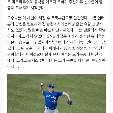
로 마무리투수의 공백을 메우지 못하며 중간계투 선수들이 줄
줄이 무너지기 시작했다.
오수나는 이 사건이 터진 후 묵묵부답으로 일관했다. 모든 인터
뷰와 답변은 변호사가 진행했고 사과는커녕 흔한 유감 표명조
차도 없었다. 팀을 떠날 때도 마찬가지였다. 그는 팬들에게 작별
인사조차도 하지 않았다. SNS 계정은 조용히 휴스턴 유니폼을
입은 모습으로 바뀌었으며 “휴스턴에 감사하다”는 인터뷰를 남
겼다. 그 뒤 오수나 사태는 피해자가 증언 및 진술을 거부하면서
평화합의가 이뤄졌으며 실제 유죄 여부는 오리무중에 빠진 상
태다. 그리고 로저스 센터에서는 그가 등판을 하자 큰 야유가 쏟
아졌다.