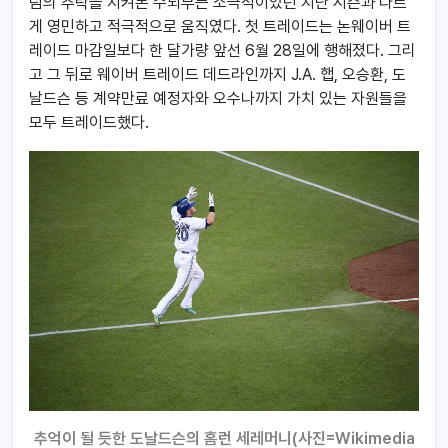
팀의 추락을 지켜본 수뇌부는 소극적이었던 지난 시즌과 다르
게 영민하고 적극적으로 움직였다. 첫 트레이드는 논웨이버 트
레이드 마감일보다 한 달가량 앞선 6월 28일에 행해졌다. 그리
고 그 뒤로 웨이버 트레이드 데드라인까지 J.A. 햅, 오승환, 도
날드슨 등 계약만료 예정자와 오수나까지 가치 있는 자원들을
모두 트레이드했다.
추억이 될 듯한 도날드슨의 홈런 세레머니(사진=Wikimedia