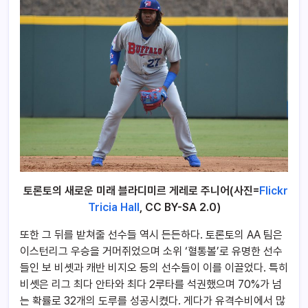
토론토의 새로운 미래 블라디미르 게레로 주니어(사진=
Flickr
Tricia Hall
, CC BY-SA 2.0)
또한 그 뒤를 받쳐줄 선수들 역시 든든하다. 토론토의 AA 팀은
이스턴리그 우승을 거머쥐었으며 소위 ‘혈통볼’로 유명한 선수
들인 보 비솃과 캐반 비지오 등의 선수들이 이를 이끌었다. 특히
비솃은 리그 최다 안타와 최다 2루타를 석권했으며 70%가 넘
는 확률로 32개의 도루를 성공시켰다. 게다가 유격수비에서 많