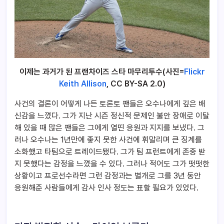
이제는 과거가 된 프랜차이즈 스타 마무리투수(사진=
Flickr
Keith Allison
, CC BY-SA 2.0)
사건의 결론이 어떻게 나든 토론토 팬들은 오수나에게 깊은 배
신감을 느꼈다. 그가 지난 시즌 정신적 문제인 불안 장애로 이탈
해 있을 때 많은 팬들은 그에게 열띤 응원과 지지를 보냈다. 그
러나 오수나는 1년만에 좋지 못한 사건에 휘말리며 큰 징계를
소화했고 타팀으로 트레이드됐다. 그가 팀 프런트에게 존중 받
지 못했다는 감정을 느꼈을 수 있다. 그러나 적어도 그가 떳떳한
상황이고 프로선수라면 그런 감정과는 별개로 그를 3년 동안
응원해준 사람들에게 감사 인사 정도는 표할 필요가 있었다.