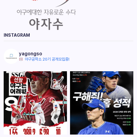
INSTAGRAM
yagongso
야구공작소 20기 공개모집중!