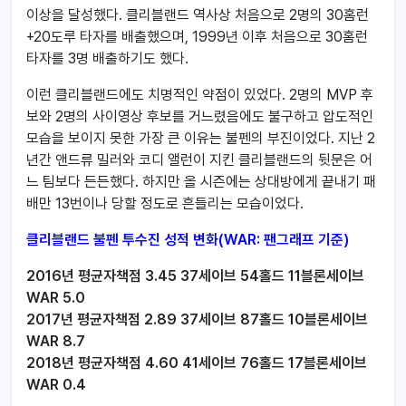
이상을 달성했다. 클리블랜드 역사상 처음으로 2명의 30홈런
+20도루 타자를 배출했으며, 1999년 이후 처음으로 30홈런
타자를 3명 배출하기도 했다.
이런 클리블랜드에도 치명적인 약점이 있었다. 2명의 MVP 후
보와 2명의 사이영상 후보를 거느렸음에도 불구하고 압도적인
모습을 보이지 못한 가장 큰 이유는 불펜의 부진이었다. 지난 2
년간 앤드류 밀러와 코디 앨런이 지킨 클리블랜드의 뒷문은 어
느 팀보다 든든했다. 하지만 올 시즌에는 상대방에게 끝내기 패
배만 13번이나 당할 정도로 흔들리는 모습이었다.
클리블랜드 불펜 투수진 성적 변화(WAR: 팬그래프 기준)
2016년 평균자책점 3.45 37세이브 54홀드 11블론세이브
WAR 5.0
2017년 평균자책점 2.89 37세이브 87홀드 10블론세이브
WAR 8.7
2018년 평균자책점 4.60 41세이브 76홀드 17블론세이브
WAR 0.4