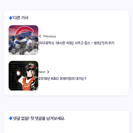
다른 기사
Previous
[야구공작소 18시즌 리뷰] 시카고 컵스 – 왕조(?)의 위기
Next
2018년 KBO 프레이밍의 대가는?
댓글 없음! 첫 댓글을 남겨보세요.