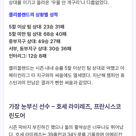
상대를 이기고 올라온 ‘우물 안 개구리’나 다름없었다.
클리블랜드의 상황별 성적
5할 이상 팀 상대: 23승 31패
5할 미만 팀 상대: 68승 40패
중부지구 상대: 49승 27패
서부, 동부지구 상대: 30승 36패
인터리그: 12승 8패
클리블랜드는 시즌 내내 승률 5할 이상인 팀 상대로 약했고 아
메리칸리그 타 지구와의 싸움에도 열세였다. 지난해 챔피언 휴
스턴과의 만남은 결과가 뻔한 싸움과 같았다.
가장 눈부신 선수 – 호세 라미레즈, 프란시스코
린도어
시즌 막바지 부진하긴 했으나 둘의 활약상은 너무나도 뛰어났
다. 호세 라미레즈는 39홈런과 34도루를 기록하며 아메리칸