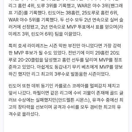
리그 홈런 4위, 도루 3위를 기록했고, WAR은 야수 3위(팬그래
프 기준)를 기록했다. 린도어는 38홈런, 25도루로 홈런 6위,
WAR 야수 5위를 기록했다. 두 선수 모두 2년 연속으로 실버 슬
러거에 선정됐고, 2년 연속으로 MVP 투표에서 표를 얻으며(라
미레즈 3위, 린도어 6위) 팀을 이끌었다.
특히 호세 라미레즈는 시즌 막판 부진만 아니었다면 가장 강력
한 MVP 후보가 될 수도 있었다. 전반기에 이미 29홈런 20도
루로 20-20클럽을 달성했고 홈런 선두를 달리며 MVP를 정조
준하고 있었다. 아쉽게도 동갑내기 무키 베츠에게 MVP를 양보
하긴 했지만 리그 최고의 3루수로 발돋움한 시즌이었다.
린도어 또한 데뷔 동기인 카를로스 코레아를 멀찌감치 제치고
앞서 나갔다. 하필이면 같은 리그에 수비 괴물이 존재해 골드 글
러브 수상에는 실패했지만(안드렐튼 시몬스), 유격수 중에선 최
고의 장타력을 선보이며 공격과 수비를 모두 겸비한 최고의 유
격수로 올라섰다.