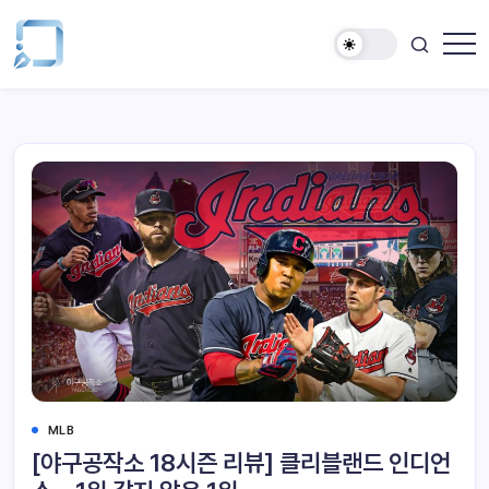
MLB
[야구공작소 18시즌 리뷰] 클리블랜드 인디언