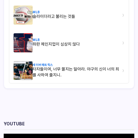
MLB
›
슬라이더라고 불리는 것들
MLB
›
좌완 체인지업이 심상치 않다
세이버메트릭스
타자들이여, 너무 쫄지는 말아라. 야구의 신이 너의 죄
›
를 사하여 줄지니.
YOUTUBE