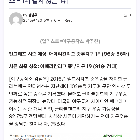
스 – 1위 같지 않은 1위
By
김남우
0
2018년 12월 5일
6 Min Read
(일러스트=야구공작소 박주현)
팬그래프 시즌 예상: 아메리칸리그 중부지구 1위(96승 66패)
시즌 최종 성적: 아메리칸리그 중부지구 1위(91승 71패)
[야구공작소 김남우] 2016년 월드시리즈 준우승을 차지한 클
리블랜드 인디언스는 지난해에 102승을 거두며 구단 역사상 두
번째로 높은 승수를 기록했다. 올해도 클리블랜드의 지구우승
가능성은 굉장히 높았다. 미국의 야구통계 사이트인 팬그래프
에서는 시즌 개막 직전, 클리블랜드의 지구 우승 가능성을
92.7%로 전망했다. 사실상 시즌이 개막하기도 전에 지구우승
을 장담한 것이나 다름없었다.