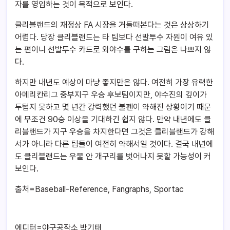
자를 영입하는 것이 목적으로 보인다.
클리블랜드의 재정상 FA 시장을 거들떠본다는 것은 상상하기
어렵다. 당장 클리블랜드는 타 팀보다 선발투수 자원이 여유 있
는 편이니 선발투수 카드로 외야수를 구하는 그림은 나쁘지 않
다.
하지만 내년도 예상이 마냥 좋지만은 않다. 여전히 가장 유력한
아메리칸리그 중부지구 우승 후보팀이지만, 야수진의 깊이가
두텁지 못하고 몇 년간 강력했던 불펜이 약해진 상황이기 때문
에 무조건 90승 이상을 기대하긴 쉽지 않다. 만약 내년에도 클
리블랜드가 지구 우승을 차지한다면 그것은 클리블랜드가 강해
서가 아니라 다른 팀들이 여전히 약해서일 것이다. 결국 내년에
도 클리블랜드는 우물 안 개구리를 벗어나지 못할 가능성이 커
보인다.
출처=Baseball-Reference, Fangraphs, Sportac
에디터=야구공작소 박기태