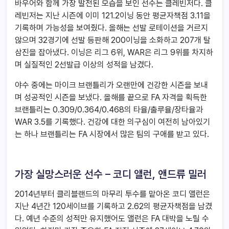
바우어와 함께 가장 발전된 모습을 보인 선수는 클레빈저다. 클
레빈저는 지난 시즌에 이미 121.2이닝 동안 평균자책점 3.11을
기록하며 가능성을 보여줬다. 올해는 선발 로테이션을 거르지
않으며 32경기에 선발 등판해 200이닝을 소화하고 207개 탈
삼진을 잡아냈다. 이닝은 리그 6위, WAR은 리그 9위를 차지하
며 실질적인 2선발급 이상의 성적을 남겼다.
야수 중에는 마이크 브랜틀리가 오랜만에 건강한 시즌을 보내
며 성공적인 시즌을 보냈다. 올해를 끝으로 FA 자격을 획득한
브랜틀리는 0.309/0.364/0.468의 타율/출루율/장타율과
WAR 3.5를 기록했다. 건강에 대한 의구심이 여전히 남아있기
는 하나 브랜틀리는 FA 시장에서 많은 팀의 구애를 받고 있다.
가장 실망스러운 선수 – 코디 앨런, 앤드류 밀러
2014년부터 클리블랜드의 마무리 투수를 맡아온 코디 앨런은
지난 4년간 120세이브를 기록하고 2.62의 평균자책점을 남겼
다. 예년 수준의 성적만 유지했어도 앨런은 FA 대박을 노릴 수