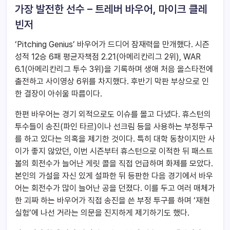
가장 발전한 선수 – 트레버 바우어, 마이크 클레
빈저
‘Pitching Genius’ 바우어가 드디어 잠재력을 만개했다. 시즌
성적 12승 6패 평균자책점 2.21(아메리칸리그 2위), WAR
6.1(아메리칸리그 투수 3위)을 기록하며 생애 처음 올스타전에
출전하고 사이영상 6위를 차지했다. 후반기 막판 부상으로 인
한 결장이 아쉬울 따름이다.
한편 바우어는 경기 외적으로도 이슈를 몰고 다녔다. 휴스턴의
투수들이 송진(파인 타르)이나 선크림 등을 사용하는 부정투구
를 하고 있다는 의혹을 제기한 것이다. 특히 대학 동창이지만 사
이가 좋지 않았던, 이번 시즌부터 휴스턴으로 이적한 뒤 패스트
볼의 회전수가 늘어난 게릿 콜을 직접 언급하며 화제를 모았다.
본인의 가설을 자신 있게 설파한 뒤 등판한 다음 경기에서 바우
어는 회전수가 많이 늘어난 공을 던졌다. 이를 두고 여러 매체가
한 괴짜 하는 바우어가 직접 송진을 쓴 부정 투구를 하며 ‘재현
실험’에 나선 거라는 의문을 진지하게 제기하기도 했다.