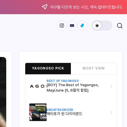
야구를 다르게 보는 시선, 계속 업데이트됩니다.
YAGONGSO PICK
MOST VIEW
BEST OF YAGONGSO
[BOY] The Best of Yagongso,
›
May/June [5, 6월의 칼럼]
UNCATEGORIZED
›
메타포가 된 다이아몬드