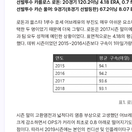
선발투수 카를로스 로돈: 20경기 120.2이닝 4.18 ERA, 0.7 
선발투수 카슨 풀머: 9경기(8경기 선발등판) 67.2이닝 8.07 ER
로돈과 올스타 1루수 호세 어브레유의 부진도 매우 아쉬운 요
택한 두 명이었기 때문에 더욱 그렇다. 로돈은 2017시즌 말미에
과 팀 모두 성적에 예민한 상황이었다. 표면적으로는 4.18의 
했다. 데뷔 시즌이었던 2015~2016시즌보다 구속이 1마일가
표1. 
시즌 말미 고환염전과 넓적다리 염증 부상으로 고생했던 어브레유
크게 감소하면서 OPS가 커리어 최초로 0.8 아래로 떨어지기
점이다. 따라서 2019시즌에는 본인의 컨디션 및 인플레이타구