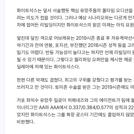
화이트삭스는 앞서 서술했듯 핵심 유망주들의 풀타임 오디션을 
려는 의도가 컸을 것이다. 그러나 예상 시나리오와는 다르게 만
차에 접어든 리빌딩이지만 화이트삭스의 밝은 미래는 아직 요원
엎친데 덮친 격으로 어브레유는 2019시즌 종료 후 자유계약선
약기간과 잔여 연봉, 포지션, 부진했던 2018시즌 성적 등을 
밀기도 어렵다. 반등 가능성이 높다고는 하지만 언제 리빌딩이 
될 수 있기 때문이다. 그렇다고 퀄리파잉 오퍼만을 제시한 채로 
딜레마에 처해 있는 화이트삭스다.
한편 다른 악재도 겹쳤다. 최고의 구위를 갖췄다고 평가를 받는
쓰러지고 만 것이다. 토미존 수술을 받은 그는 2019시즌에도 
거포 좌익수 유망주 일로이 히메네즈와 그의 에이전트가 팀에 불
이너리그인 AA와 AAA에서 0.337/0.384/0.577의 성적
었지만 화이트삭스는 그를 확장 로스터 기간에도 콜업하지 않았
비판했다.