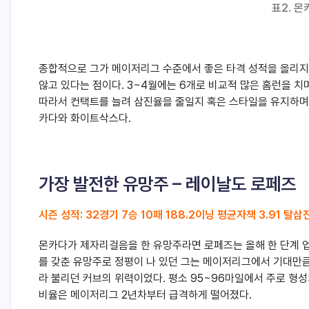
표2. 
종합적으로 그가 메이저리그 수준에서 좋은 타격 성적을 올리지
않고 있다는 점이다. 3~4월에는 6개로 비교적 많은 홈런을 치
따라서 컨택트를 늘려 삼진율을 줄일지 혹은 스타일을 유지하며
카다와 화이트삭스다.
가장 발전한 유망주 – 레이날도 로페즈
시즌 성적: 32경기 7승 10패 188.2이닝 평균자책 3.91 탈삼
몬카다가 제자리걸음을 한 유망주라면 로페즈는 올해 한 단계 
를 갖춘 유망주로 정평이 나 있던 그는 메이저리그에서 기대만큼
라 불리던 커브의 위력이었다. 평소 95~96마일에서 주로 
비율은 메이저리그 2년차부터 급격하게 떨어졌다.