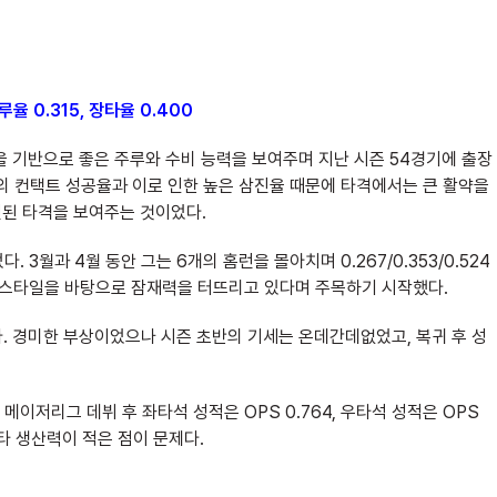
루율 0.315, 장타율 0.400
 기반으로 좋은 주루와 수비 능력을 보여주며 지난 시즌 54경기에 출장
이하의 컨택트 성공율과 이로 인한 높은 삼진율 때문에 타격에서는 큰 활약을
전된 타격을 보여주는 것이었다.
3월과 4월 동안 그는 6개의 홈런을 몰아치며 0.267/0.353/0.524
격 스타일을 바탕으로 잠재력을 터뜨리고 있다며 주목하기 시작했다.
다. 경미한 부상이었으나 시즌 초반의 기세는 온데간데없었고, 복귀 후 성
이저리그 데뷔 후 좌타석 성적은 OPS 0.764, 우타석 성적은 OPS
타 생산력이 적은 점이 문제다.