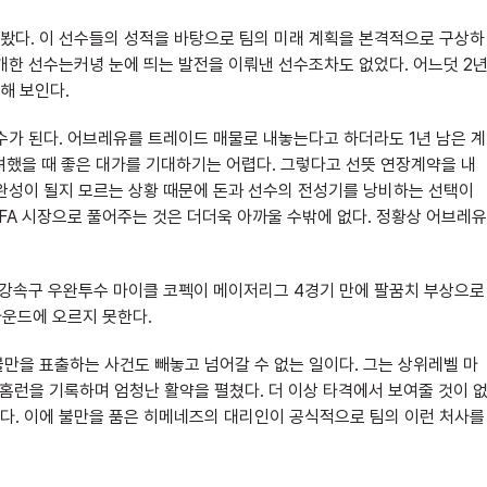
봤다. 이 선수들의 성적을 바탕으로 팀의 미래 계획을 본격적으로 구상하
개한 선수는커녕 눈에 띄는 발전을 이뤄낸 선수조차도 없었다. 어느덧 2
해 보인다.
수가 된다. 어브레유를 트레이드 매물로 내놓는다고 하더라도 1년 남은 계
고려했을 때 좋은 대가를 기대하기는 어렵다. 그렇다고 선뜻 연장계약을 내
완성이 될지 모르는 상황 때문에 돈과 선수의 전성기를 낭비하는 선택이
FA 시장으로 풀어주는 것은 더더욱 아까울 수밖에 없다. 정황상 어브레유
 강속구 우완투수 마이클 코펙이 메이저리그 4경기 만에 팔꿈치 부상으로
마운드에 오르지 못한다.
만을 표출하는 사건도 빼놓고 넘어갈 수 없는 일이다. 그는 상위레벨 마
과 22홈런을 기록하며 엄청난 활약을 펼쳤다. 더 이상 타격에서 보여줄 것이 
다. 이에 불만을 품은 히메네즈의 대리인이 공식적으로 팀의 이런 처사를