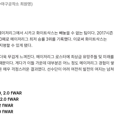
=야구공작소 최원영)
 메이저리그에서 시카고 화이트삭스는 빼놓을 수 없는 팀이다. 2017시즌
00패로 메이저리그 최저 승률 3위를 기록했다. 이로써 화이트삭스는
지명할 수 있게 됐다.
 더욱 무겁게 느껴진다. 메이저리그 로스터에 최상급 유망주들 및 미래를
때문이다. 게다가 이들 가운데 대부분은 어느 정도 메이저리그 경험이 쌓
온 매우 걱정스러운 결과였다. 선수단이 어려 여전히 발전의 여지는 넘쳐
 2.0 fWAR
2.0 fWAR
2 fWAR
0 fWAR