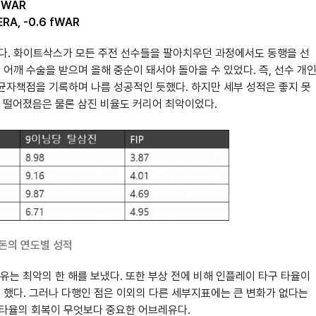
fWAR
A, -0.6 fWAR
소다. 화이트삭스가 모든 주전 선수들을 팔아치우던 과정에서도 동행을 선
 어깨 수술을 받으며 올해 중순이 돼서야 돌아올 수 있었다. 즉, 선수 개
평균자책점을 기록하며 나름 성공적인 듯했다. 하지만 세부 성적은 좋지 못
량 떨어졌음은 물론 삼진 비율도 커리어 최악이었다.
로돈의 연도별 성적
는 최악의 한 해를 보냈다. 또한 부상 전에 비해 인플레이 타구 타율이
도 했다. 그러나 다행인 점은 이외의 다른 세부지표에는 큰 변화가 없다는
 타율의 회복이 무엇보다 중요한 어브레유다.