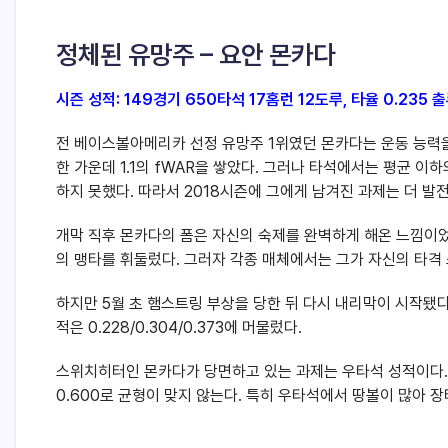
정체된 유망주 – 요안 몬카다
시즌 성적: 149경기 650타석 17홈런 12도루, 타율 0.235 출
전 베이스볼아메리카 선정 유망주 1위였던 몬카다는 운동 능력을
한 가운데 1.1의 fWAR을 쌓았다. 그러나 타석에서는 평균 
하지 못했다. 따라서 2018시즌에 그에게 남겨진 과제는 더 발
개막 직후 몬카다의 폼은 자신의 숙제를 완벽하게 해온 느낌이었다. 
의 맹타를 휘둘렀다. 그러자 각종 매체에서는 그가 자신의 타
하지만 5월 초 햄스트링 부상을 당한 뒤 다시 내리막이 시작됐
적은 0.228/0.304/0.373에 머물렀다.
스위치히터인 몬카다가 당면하고 있는 과제는 우타석 성적이다. 메
0.600로 균형이 맞지 않는다. 특히 우타석에서 땅볼이 많아 장