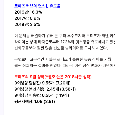
로페즈 커브의 헛스윙 유도율
2016년: 16.3%
2017년: 6.9%
2018년: 3.5%
이 문제를 해결하기 위해 돈 쿠퍼 투수코치와 로페즈가 꺼낸 카
라이더는 상대 타자들로부터 17.3%의 헛스윙을 유도해내고 있는
변화구들보다 훨씬 많은 빈도로 슬라이더를 구사하고 있다.
무엇보다 고무적인 사실은 로페즈가 훌륭한 유종의 미를 거뒀다는
훨씬 상회하는 결과를 얻었다. 따라서 이런 성적 변화가 내년에
로페즈의 9월 성적(*괄호 안은 2018시즌 성적)
9이닝당 탈삼진: 9.55개 (7.20개)
9이닝당 볼넷 허용: 2.45개 (3.58개)
9이닝당 피홈런: 0.55개 (1.19개)
평균자책점: 1.09 (3.91)