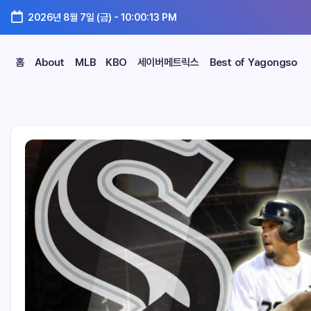
2026년 8월 7일 (금)
-
10:00:14 PM
홈
About
MLB
KBO
세이버메트릭스
Best of Yagongso