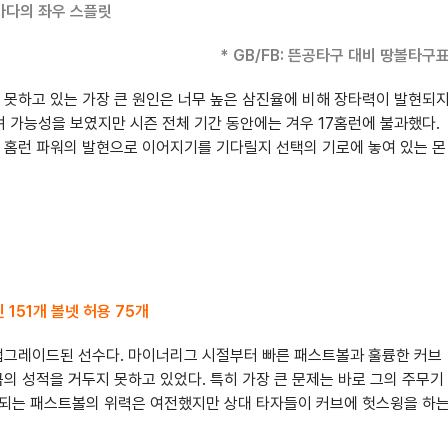
몬카다의 좌우 스플릿
* GB/FB: 뜬공타구 대비 땅볼타구
 못하고 있는 가장 큰 원인은 너무 높은 삼진율에 비해 장타력이 발현되
며 가능성을 보였지만 시즌 전체 기간 동안에는 겨우 17홈런에 불과했다.
 홈런 파워의 발현으로 이어지기를 기다릴지 선택의 기로에 놓여 있는 몬
진 151개 볼넷 허용 75개
업그레이드된 선수다. 마이너리그 시절부터 빠른 패스트볼과 훌륭한 커브
의 성적을 거두지 못하고 있었다. 특히 가장 큰 문제는 바로 그의 주무기
형성되는 패스트볼의 위력은 여전했지만 상대 타자들이 커브에 헛스윙을 하