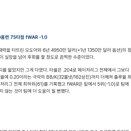
0홈런 75타점 fWAR -1.0
을 터뜨린 오도어와 6년 4950만 달러(+1년 1350만 달러 옵션)의 
이 실망을 넘어 후회를 할 정도로 끔찍한 수준이었다.
지를 밟았지만 그게 다였다. 타율은 .204로 메이저리그 전체에서 그보다
에 0.20이라는 극악의 BB/K(32볼넷/162삼진)까지 더해져 출루율 
저리그 전체 최하위(61)를 기록했고 fWAR은 밑에서 5위(-1.0)로 팀에
지 않는 것이 팀에 더 도움이 될 뻔했다.