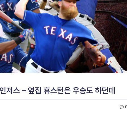
레인저스 – 옆집 휴스턴은 우승도 하던데