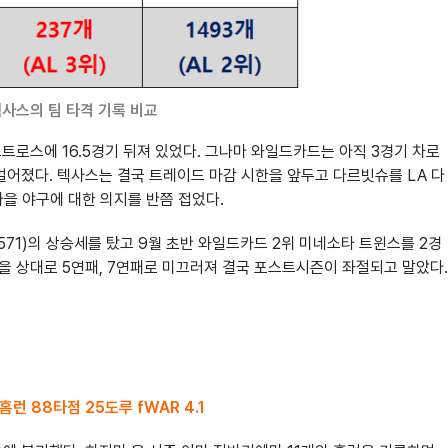
 텍사스의 팀 타격 기록 비교
트로스에 16.5경기 뒤져 있었다. 그나마 와일드카드는 아직 3경기 차로
벌어졌다. 텍사스는 결국 트레이드 마감 시한을 앞두고 다르빗슈를 LA 다
을 야구에 대한 의지를 반쯤 접었다.
571)의 상승세를 탔고 9월 초반 와일드카드 2위 미네소타 트윈스를 2경
을 상대로 5연패, 7연패로 미끄러져 결국 포스트시즌이 좌절되고 말았다.
20홈런 88타점 25도루 fWAR 4.1