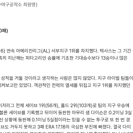
=야구공작소 최원영)
0패)
16) 연속 아메리칸리그(AL) 서부지구 1위를 차지했다. 텍사스는 그 기간
 특히 지난해는 피타고리안 승률에 기초한 기대승수보다 13승이나 많은
 성적을 거둘 것이라고 생각하는 사람은 많지 않았다. 지구 라이벌 팀들
지켜보고만 있었다. 객관적인 전력의 열세를 뒤집고 지구 1위를 차지했던
리그 전체 세이브 1위(56개), 홀드 2위(103개)로 팀의 지구 우승에
블론 세이브를 기록했고 뒤이어 등판한 마무리 샘 다이슨은 0.2이닝 3실
선 상황에 등판해 0.1이닝 5실점이라는 믿을 수 없는 투구로 또 한 번 경
브도 거두지 못하고 3패 ERA 17.18의 극심한 부진에 빠졌다. 결국 다이