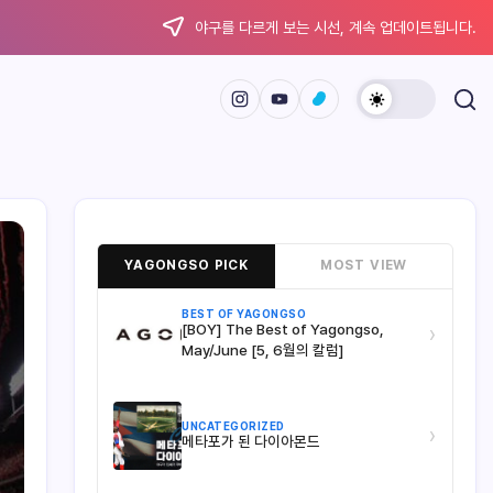
야구를 다르게 보는 시선, 계속 업데이트됩니다.
YAGONGSO PICK
MOST VIEW
BEST OF YAGONGSO
[BOY] The Best of Yagongso,
›
May/June [5, 6월의 칼럼]
UNCATEGORIZED
›
메타포가 된 다이아몬드