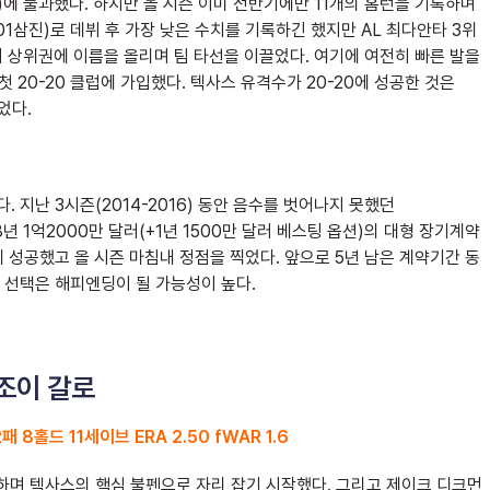
년)에 불과했다. 하지만 올 시즌 이미 전반기에만 11개의 홈런을 기록하며
101삼진)로 데뷔 후 가장 낮은 수치를 기록하긴 했지만 AL 최다안타 3위
부문에서 상위권에 이름을 올리며 팀 타선을 이끌었다. 여기에 여전히 빠른 발을
첫 20-20 클럽에 가입했다. 텍사스 유격수가 20-20에 성공한 것은
었다.
지난 3시즌(2014-2016) 동안 음수를 벗어나지 못했던
월 8년 1억2000만 달러(+1년 1500만 달러 베스팅 옵션)의 대형 장기계약
 성공했고 올 시즌 마침내 정점을 찍었다. 앞으로 5년 남은 계약기간 동
 선택은 해피엔딩이 될 가능성이 높다.
 조이 갈로
8홀드 11세이브 ERA 2.50 fWAR 1.6
화하며 텍사스의 핵심 불펜으로 자리 잡기 시작했다. 그리고 제이크 디크먼