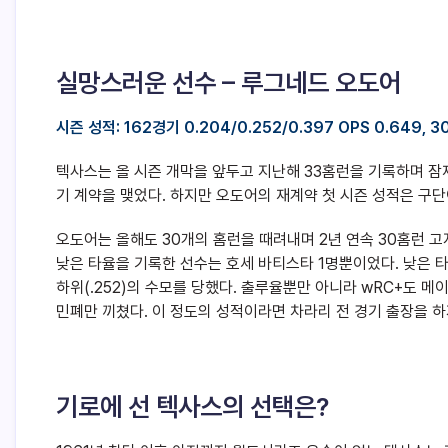
실망스러운 선수 – 루그네드 오도어
시즌 성적: 162경기 0.204/0.252/0.397 OPS 0.649, 3
텍사스는 올 시즌 개막을 앞두고 지난해 33홈런을 기록하며 잠재력
기 계약을 맺었다. 하지만 오도어의 재계약 첫 시즌 성적은 구단
오도어는 올해도 30개의 홈런을 때려내며 2년 연속 30홈런 고
낮은 타율을 기록한 선수는 호세 바티스타 1명뿐이었다. 낮은 타율
하위(.252)의 수모를 당했다. 출루율뿐만 아니라 wRC+도 메이
민폐만 끼쳤다. 이 정도의 성적이라면 차라리 전 경기 출장을 하
기로에 선 텍사스의 선택은?