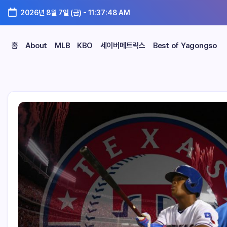
2026년 8월 7일 (금)
-
11:37:49 AM
홈
About
MLB
KBO
세이버메트릭스
Best of Yagongso