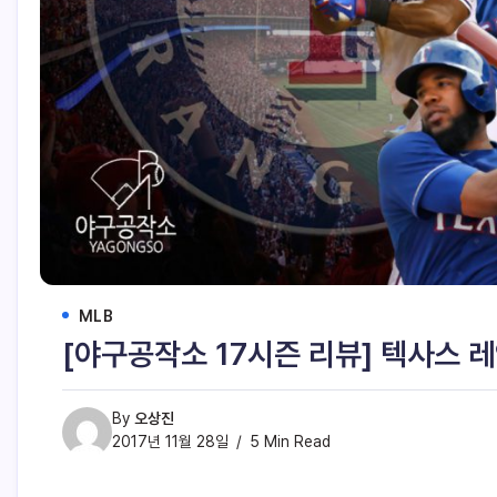
MLB
[야구공작소 17시즌 리뷰] 텍사스 
By
오상진
2017년 11월 28일
5 Min Read