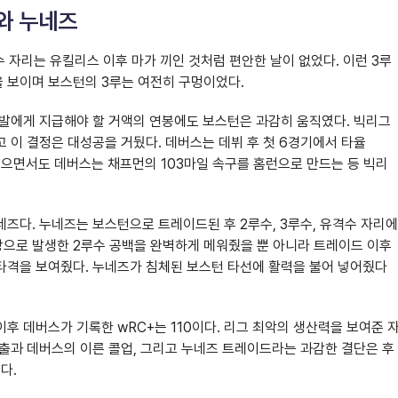
스와 누네즈
수 자리는 유킬리스 이후 마가 끼인 것처럼 편안한 날이 없었다. 이런 3루
 보이며 보스턴의 3루는 여전히 구멍이었다.
산도발에게 지급해야 할 거액의 연봉에도 보스턴은 과감히 움직였다. 빅리그
고 이 결정은 대성공을 거뒀다. 데버스는 데뷔 후 첫 6경기에서 타율
침을 겪으면서도 데버스는 채프먼의 103마일 속구를 홈런으로 만드는 등 빅리
즈다. 누네즈는 보스턴으로 트레이드된 후 2루수, 3루수, 유격수 자리에
상으로 발생한 2루수 공백을 완벽하게 메워줬을 뿐 아니라 트레이드 이후
륭한 타격을 보여줬다. 누네즈가 침체된 보스턴 타선에 활력을 불어 넣어줬다
이후 데버스가 기록한 wRC+는 110이다. 리그 최악의 생산력을 보여준 
방출과 데버스의 이른 콜업, 그리고 누네즈 트레이드라는 과감한 결단은 후
다.