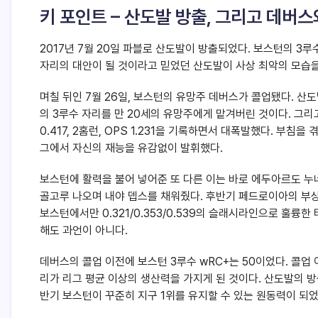
키 포인트 – 산도발 방출, 그리고 데버
2017년 7월 20일 파블로 산도발이 방출되었다. 보스턴의 3루
자리의 대안이 될 것이라고 믿었던 산도발이 사상 최악의 모습을
며칠 뒤인 7월 26일, 보스턴의 유망주 데버스가 콜업됐다. 
의 3루수 자리를 만 20세의 유망주에게 맡겨버린 것이다. 그리
0.417, 2홈런, OPS 1.231을 기록하면서 대폭발했다. 부
그에서 자신의 재능을 유감없이 발휘했다.
보스턴에 활력을 불어 넣어준 또 다른 이는 바로 에두아르도 누네
골고루 나오며 내야 뎁스를 채워줬다. 후반기 페드로이아의 부
보스턴에서만 0.321/0.353/0.539의 슬래시라인으로 훌
해도 과언이 아니다.
데버스의 콜업 이전에 보스턴 3루수 wRC+는 50이었다. 콜업 
리가 리그 평균 이상의 생산력을 가지게 된 것이다. 산도발의 
반기 보스턴이 꾸준히 지구 1위를 유지할 수 있는 원동력이 되었