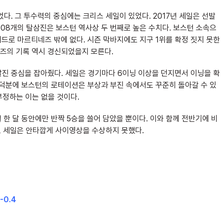
다. 그 투수력의 중심에는 크리스 세일이 있었다. 2017년 세일은 선발
한 308개의 탈삼진은 보스턴 역사상 두 번째로 높은 수치다. 보스턴 소속으
페드로 마르티네즈 밖에 없다. 시즌 막바지에도 지구 1위를 확정 짓지 못한
즈의 기록 역시 경신되었을지 모른다.
진 중심을 잡아줬다. 세일은 경기마다 6이닝 이상을 던지면서 이닝을 확
 덕분에 보스턴의 로테이션은 부상과 부진 속에서도 꾸준히 돌아갈 수 있
부정하는 이는 없을 것이다.
 한 달 동안에만 반짝 5승을 쓸어 담았을 뿐이다. 이와 함께 전반기에 비
으로 세일은 안타깝게 사이영상을 수상하지 못했다.
-0.4