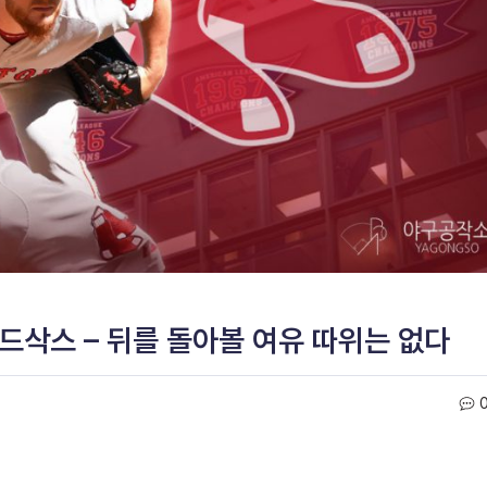
레드삭스 – 뒤를 돌아볼 여유 따위는 없다