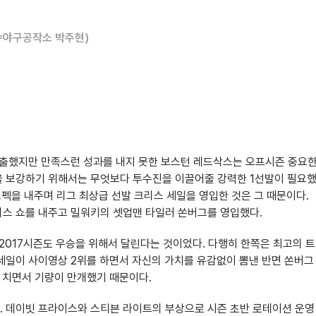
=야구공작소 박주현)
진출했지만 만족스런 성과를 내지 못한 보스턴 레드삭스는 오프시즌 중요
을 보강하기 위해서는 무엇보다 투수진을 이끌어줄 강력한 1선발이 필요
코펙을 내주며 리그 최상급 선발 크리스 세일을 영입한 것은 그 때문이다.
비스 쇼를 내주고 밀워키의 셋업맨 타일러 쏜버그를 영입했다.
2017시즌도 우승을 위해서 달린다는 것이었다. 다행히 한쪽은 최고의 트
세일이 사이영상 2위를 하면서 자신의 가치를 유감없이 뽐낸 반면 쏜버그
을 치면서 기량이 만개했기 때문이다.
. 데이빗 프라이스와 스티븐 라이트의 부상으로 시즌 초반 로테이션 운영