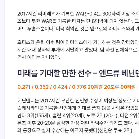
2017시즌 라미레즈가 기록한 WAR -0.4는 300타석 이상 
즈보다 못한 WAR을 기록한 타자는 단 8명밖에 되지 않는다. 그
버트 푸홀스뿐이다. 더욱 최악인 것은 앞으로의 라미레즈와의 계
오티즈의 은퇴 이후 팀이 라미레즈에게 기대하는 것은 장타였다
시즌 내내 장타의 부재에 시달리고 말았다. 팀 타선 전체적으로
역시 예외는 아니었다.
미래를 기대할 만한 선수 – 앤드류 베닌
0.271 / 0.352 / 0.424 / 0.776 20홈런 20도루 90타점
베닌텐디는 2017시즌 무난한 신인왕 수상이 예상될 정도로 기대를 
슬래시라인을 기록한 신인에게 기대를 품지 않을 사람은 없었을 
안타 3위(155개), 홈런 4위(20개), 도루 2위(20개), 타점 
본즈 이후 20-20을 달성한 가장 어린 좌익수가 되기도 했다.
의 등장으로 실제 수상에는 이르지 못했다(신인왕 투표 2위).