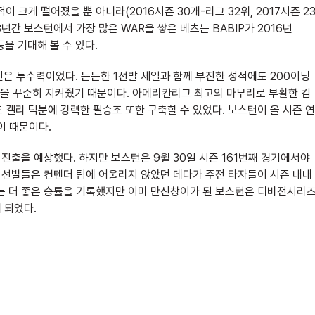
 크게 떨어졌을 뿐 아니라(2016시즌 30개-리그 32위, 2017시즌 2
3년간 보스턴에서 가장 많은 WAR을 쌓은 베츠는 BABIP가 2016년
등을 기대해 볼 수 있다.
인은 투수력이었다. 든든한 1선발 세일과 함께 부진한 성적에도 200이닝
이션을 꾸준히 지켜줬기 때문이다. 아메리칸리그 최고의 마무리로 부활한 킴
켈리 덕분에 강력한 필승조 또한 구축할 수 있었다. 보스턴이 올 시즌 연
이 때문이다.
 진출을 예상했다. 하지만 보스턴은 9월 30일 시즌 161번째 경기에서야
의 선발들은 컨텐더 팀에 어울리지 않았던 데다가 주전 타자들이 시즌 내내
다는 더 좋은 승률을 기록했지만 이미 만신창이가 된 보스턴은 디비전시리
 되었다.