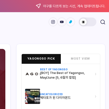
야구를 다르게 보는 시선, 계속 업데이트됩니다.
YAGONGSO PICK
MOST VIEW
BEST OF YAGONGSO
[BOY] The Best of Yagongso,
›
May/June [5, 6월의 칼럼]
UNCATEGORIZED
›
메타포가 된 다이아몬드