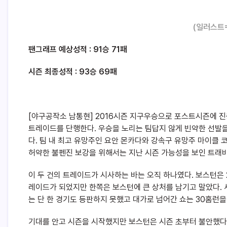
(일러스트
팬그래프 예상성적 : 91승 71패
시즌 최종성적 : 93승 69패
[야구공작소 남통현] 2016시즌 지구우승으로 포스트시즌에 
트레이드를 단행한다. 우승을 노리는 팀답지 않게 빈약한 선발
다. 팀 내 최고 유망주인 요안 몬카다와 강속구 유망주 마이클 
허약한 불펜진 보강을 위해서는 지난 시즌 가능성을 보인 트래
이 두 건의 트레이드가 시사하는 바는 오직 하나였다. 보스턴은 
레이드가 되었지만 한쪽은 보스턴에 큰 상처를 남기고 말았다. 
는 단 한 경기도 등판하지 못했고 대가로 넘어간 쇼는 30홈런
기대를 안고 시즌을 시작했지만 보스턴은 시즌 초부터 불안했다