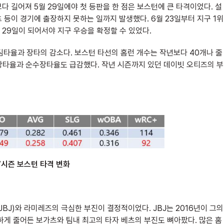
 길어져 5월 29일에야 첫 등판을 한 점은 보스턴에 큰 타격이었다. 설
등이 경기에 출장하지 못하는 일까지 발생했다. 6월 23일부터 지구 1위
 29일이 되어서야 지구 우승을 확정할 수 있었다.
팀타율과 장타의 감소다. 보스턴 타선의 홈런 개수는 작년보다 40개나 줄
 장타율과 순수장타율도 급감했다. 작년 시즌까지 있던 데이빗 오티즈의 부
17시즌 보스턴 타격 변화
JBJ)와 라미레즈의 극심한 부진이 결정적이었다. JBJ는 2016년이 그의
하게 줄어든 보가츠와 팀내 최고의 타자 베츠의 부진도 뼈아팠다. 많은 홈