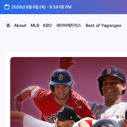
2026년 8월 6일 (목)
-
8:39:06 PM
홈
About
MLB
KBO
세이버메트릭스
Best of Yagongso