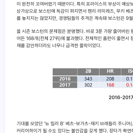
이 완전히 꼬여버렸기 때문이다. 특히 프라이스의 부상이 예상보다
상가상으로 보스턴에 독감이 퍼지면서 헨리 라미레즈, 무키 베츠 
를 놓치지는 않았지만, 경쟁팀들의 추격은 계속돼 보스턴은 9월
올 시즌 보스턴의 문제점은 분명했다. 바로 3푼 가량 줄어버린 
어든 168개(전체 27위)에 불과했다. 전체적인 홈런이 줄면서
재를 감안하더라도 너무나 급격한 몰락이었다.
2016-20
기대를 모았던 ‘뉴 킬러 B’ 베츠-보가츠-재키 브래들리 주니어(
커리어하이가 될 수도 있다는 불안감을 갖게 했다. 장타가 확연