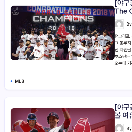
[야구
The 
B
팬그래프 
그 동부지구
진 자원을
보스턴은 
오는데 거
MLB
[야구
볼 여
B