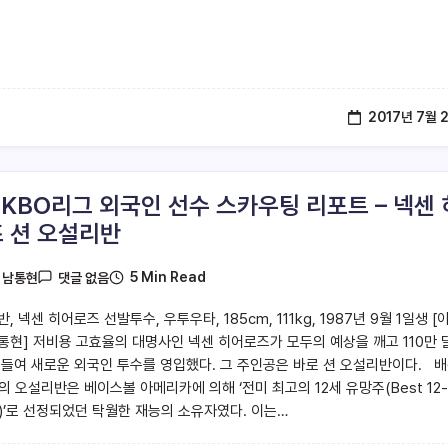
2017년 7월 
7 KBO리그 외국인 선수 스카우팅 리포트 – 넥센 
 션 오설리반
5 Min Read
y
남통현
댓글 없음
, 넥센 히어로즈 선발투수, 우투우타, 185cm, 111kg, 1987년 9월 1일생 [
통현] 저비용 고효율의 대명사인 넥센 히어로즈가 모두의 예상을 깨고 110만 
 들여 새로운 외국인 투수를 영입했다. 그 주인공은 바로 션 오설리반이다. 
의 오설리반은 베이스볼 아메리카에 의해 ‘전미 최고의 12세 유망주(Best 12-
ld)’로 선정되었던 탁월한 재능의 소유자였다. 이는…