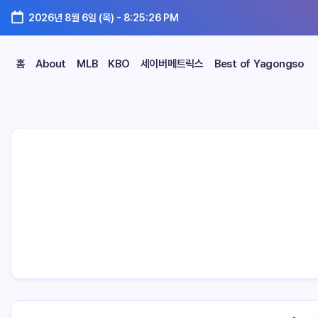
2026년 8월 6일 (목)
-
8:25:27 PM
홈
About
MLB
KBO
세이버메트릭스
Best of Yagongso