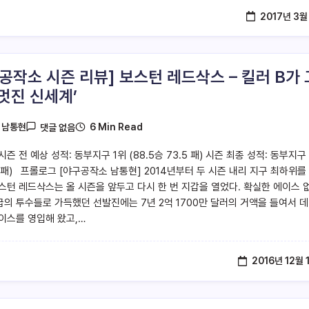
2017년 3월
 공작소 시즌 리뷰] 보스턴 레드삭스 – 킬러 B가 
‘멋진 신세계’
6 Min Read
y
남통현
댓글 없음
즌 전 예상 성적: 동부지구 1위 (88.5승 73.5 패) 시즌 최종 성적: 동부지구
69패) 프롤로그 [야구공작소 남통현] 2014년부터 두 시즌 내리 지구 최하위를
스턴 레드삭스는 올 시즌을 앞두고 다시 한 번 지갑을 열었다. 확실한 에이스 
급의 투수들로 가득했던 선발진에는 7년 2억 1700만 달러의 거액을 들여서 
이스를 영입해 왔고,…
2016년 12월 