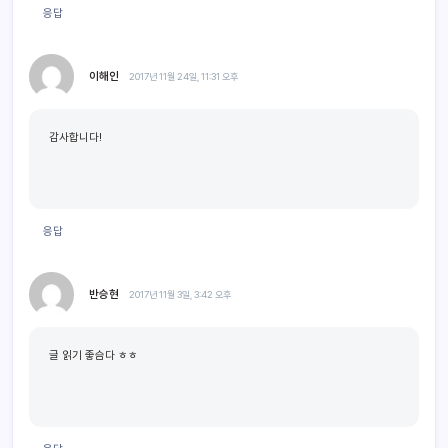
응답
이해인
2017년 11월 24일, 11:31 오후
감사합니다!
응답
반승현
2017년 11월 3일, 3:42 오후
글 읽기 좋슴다 ㅎㅎ