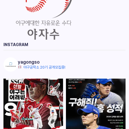
INSTAGRAM
yagongso
야구공작소 20기 공개모집중!