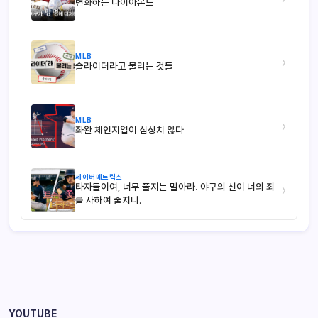
변화하는 다이아몬드
MLB
›
슬라이더라고 불리는 것들
MLB
›
좌완 체인지업이 심상치 않다
세이버메트릭스
타자들이여, 너무 쫄지는 말아라. 야구의 신이 너의 죄
›
를 사하여 줄지니.
YOUTUBE