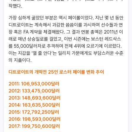
작했다.
가장 심하게 곪았던 부분은 역시 페이롤이었다. 지난 몇 년 동안
디트로이트는 계속해서 과감한 씀씀이를 과시하며 선수들과 연
장 혹은 FA 계약을 체결해왔다. 그 결과 연봉 총액은 2011년 이
래로 매년 상승일로를 걸었고, 이번 시즌에는 보스턴 레드삭스
를 55,000달러차로 추격하며 전체 4위에 오르기에 이르렀다.
이는 지갑을 ‘열 줄 안다’는 일리치 가문에게도 부담스러운 수준
의 지출이다.
디트로이트의 개막전 25인 로스터 페이롤 변화 추이
2011: 106,953,000달러
2012: 133,475,000달러
2013: 148,693,600달러
2014: 163,635,500달러
2015: 172,792,250달러
2016: 198,593,000달러
2017: 199,750,600달러