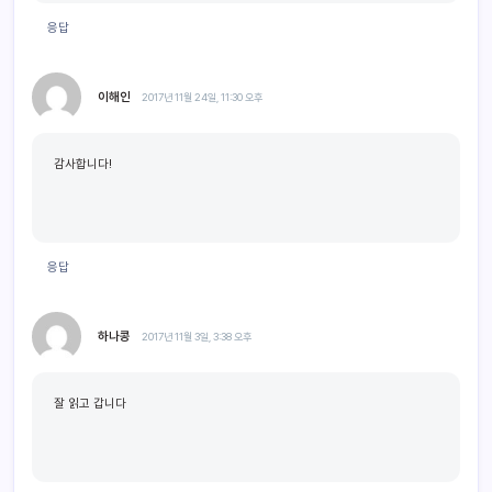
응답
이해인
2017년 11월 24일, 11:30 오후
감사합니다!
응답
하나콩
2017년 11월 3일, 3:38 오후
잘 읽고 갑니다