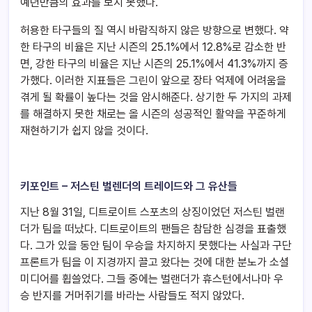
예년만큼의 효과를 보지 못했다.
허용한 타구들의 질 역시 바람직하지 않은 방향으로 변했다. 약
한 타구의 비율은 지난 시즌의 25.1%에서 12.8%로 감소한 반
면, 강한 타구의 비율은 지난 시즌의 25.1%에서 41.3%까지 증
가했다. 이러한 지표들은 그린이 앞으로 장타 억제에 어려움을
겪게 될 확률이 높다는 것을 암시해준다. 상기한 두 가지의 과제
를 해결하지 못한 채로는 올 시즌의 성공적인 활약을 꾸준하게
재현하기가 쉽지 않을 것이다.
키포인트 – 저스틴 벌렌더의 트레이드와 그 유산들
지난 8월 31일, 디트로이트 스포츠의 상징이었던 저스틴 벌랜
더가 팀을 떠났다. 디트로이트의 팬들은 참담한 심경을 표출했
다. 그가 있을 동안 팀이 우승을 차지하지 못했다는 사실과 구단
프론트가 팀을 이 지경까지 끌고 왔다는 것에 대한 분노가 소셜
미디어를 휩쓸었다. 그들 중에는 벌랜더가 휴스턴에서나마 우
승 반지를 거머쥐기를 바라는 사람들도 적지 않았다.