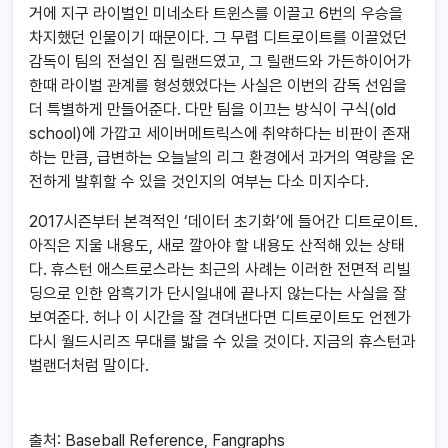
거에 지구 라이벌인 미네소타 트윈스를 이끌고 6번의 우승을
차지했던 인물이기 때문이다. 그 무렵 디트로이트를 이끌었던
감독이 팀의 전설인 짐 릴랜드였고, 그 릴랜드와 가든하이어가
한때 라이벌 관계를 형성했었다는 사실은 이번의 감독 선임을
더 특별하게 만들어준다. 다만 팀을 이끄는 방식이 구식(old
school)에 가깝고 세이버메트릭스에 취약하다는 비판이 존재
하는 만큼, 급변하는 오늘날의 리그 환경에서 과거의 역량을 온
전하게 발휘할 수 있을 것인지의 여부는 다소 미지수다.
2017시즌부터 본격적인 ‘데이터 초기화’에 들어간 디트로이트.
아직은 지울 내용도, 새로 깔아야 할 내용도 산적해 있는 상태
다. 휴스턴 애스트로스라는 최근의 사례는 이러한 전면적 리빌
딩으로 인한 암흑기가 단시일내에 끝나지 않는다는 사실을 잘
보여준다. 허나 이 시간을 잘 견뎌낸다면 디트로이트도 언젠가
다시 월드시리즈 무대를 밟을 수 있을 것이다. 지금의 휴스턴과
벌랜더처럼 말이다.
출처: Baseball Reference, Fangraphs