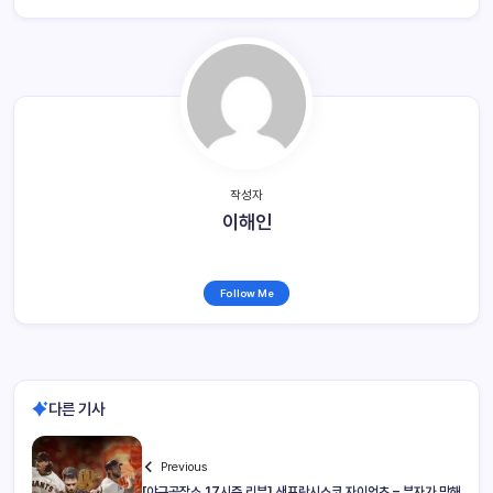
작성자
이해인
Follow Me
다른 기사
Previous
[야구공작소 17시즌 리뷰] 샌프란시스코 자이언츠 – 부자가 망해