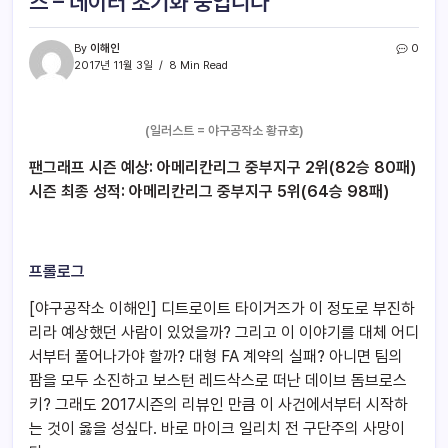
즈 – 데이터 초기화 중입니다
By
이해인
0
2017년 11월 3일
8 Min Read
(일러스트 = 야구공작소 황규호)
팬그래프 시즌 예상: 아메리칸리그 중부지구 2위(82승 80패)
시즌 최종 성적: 아메리칸리그 중부지구 5위(64승 98패)
프롤로그
[야구공작소 이해인] 디트로이트 타이거즈가 이 정도로 부진하
리라 예상했던 사람이 있었을까? 그리고 이 이야기를 대체 어디
서부터 풀어나가야 할까? 대형 FA 계약의 실패? 아니면 팀의
팜을 모두 소진하고 보스턴 레드삭스로 떠난 데이브 돔브로스
키? 그래도 2017시즌의 리뷰인 만큼 이 사건에서부터 시작하
는 것이 옳을 성싶다. 바로 마이크 일리치 전 구단주의 사망이