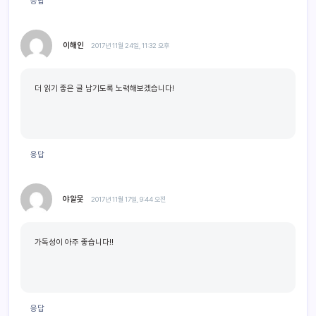
응답
이해인
2017년 11월 24일, 11:32 오후
더 읽기 좋은 글 남기도록 노력해보겠습니다!
응답
야알못
2017년 11월 17일, 9:44 오전
가독성이 아주 좋습니다!!
응답