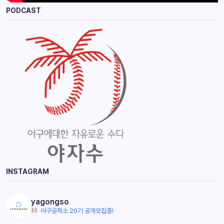
PODCAST
INSTAGRAM
yagongso
야구공작소 20기 공개모집중!