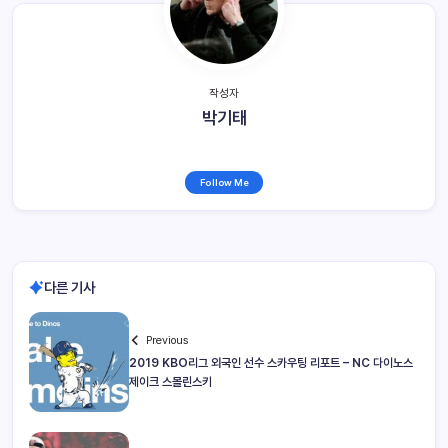
작성자
박기태
Follow Me
다른 기사
Previous
2019 KBO리그 외국인 선수 스카우팅 리포트 – NC 다이노스
제이크 스몰린스키