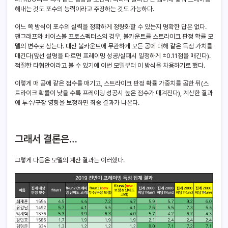
해내는 것도 포수의 능력이라고 주장하는 것도 가능하다.
어느 쪽 방식이 포수의 실력을 정확하게 정량화할 수 있는지 명확한 답은 없다.
팬그래프와 베이스볼 프로스펙터스의 경우, 볼카운트를 스트라이크 판정 확률 모
델의 변수로 삼는다. 대신 볼카운트에 무관하게 모든 공에 대해 같은 득점 가치를
매긴다(앞선 설명을 따르면 프레이밍 성공/실패시 일정하게 ±0.11점을 매긴다).
적절한 타협안이라고 볼 수 있기에 이번 모델부터 이 방식을 차용하기로 했다.
이렇게 매 공에 같은 점수를 매기고, 스트라이크 판정 확률 가중치를 곱한 뒤(스
트라이크 확률이 낮을 수록 프레이밍 성공시 높은 점수가 매겨진다), 계산한 결과
에 투수/구장 영향을 보정하면 최종 결과가 나온다.
그래서 결론은…
그렇게 다듬은 모델의 계산 결과는 이러했다.