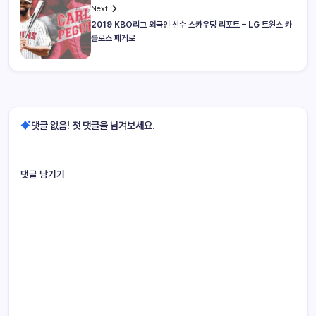
Next
2019 KBO리그 외국인 선수 스카우팅 리포트 – LG 트윈스 카
를로스 페게로
댓글 없음! 첫 댓글을 남겨보세요.
댓글 남기기