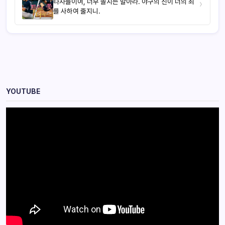
타자들이여, 너무 쫄지는 말아라. 야구의 신이 너의 죄
›
를 사하여 줄지니.
YOUTUBE