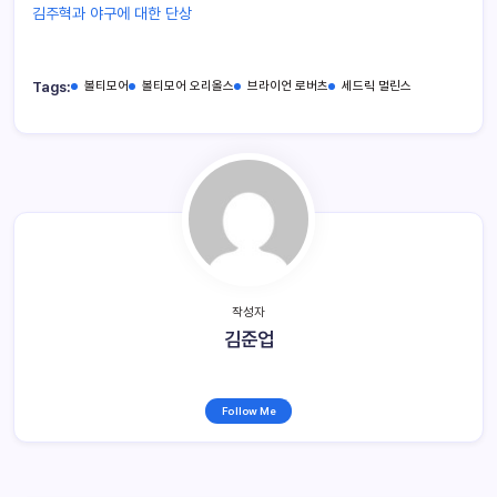
김주혁과 야구에 대한 단상
Tags:
볼티모어
볼티모어 오리올스
브라이언 로버츠
세드릭 멀린스
작성자
김준업
Follow Me