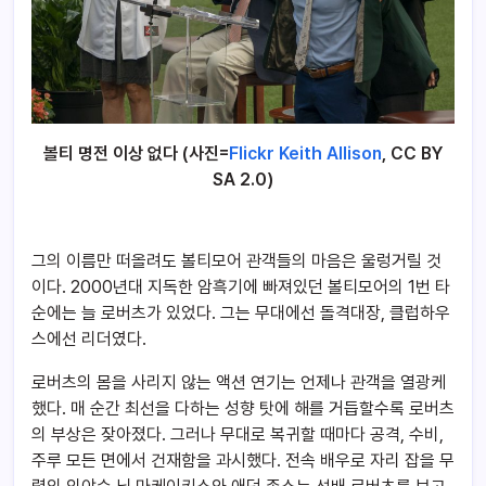
볼티 명전 이상 없다 (사진=
Flickr Keith Allison
, CC BY
SA 2.0)
그의 이름만 떠올려도 볼티모어 관객들의 마음은 울렁거릴 것
이다. 2000년대 지독한 암흑기에 빠져있던 볼티모어의 1번 타
순에는 늘 로버츠가 있었다. 그는 무대에선 돌격대장, 클럽하우
스에선 리더였다.
로버츠의 몸을 사리지 않는 액션 연기는 언제나 관객을 열광케
했다. 매 순간 최선을 다하는 성향 탓에 해를 거듭할수록 로버츠
의 부상은 잦아졌다. 그러나 무대로 복귀할 때마다 공격, 수비,
주루 모든 면에서 건재함을 과시했다. 전속 배우로 자리 잡을 무