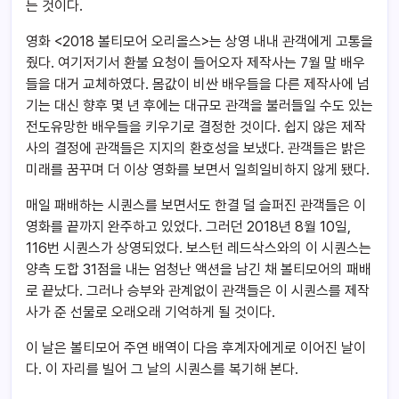
는 것이다.
영화 <2018 볼티모어 오리올스>는 상영 내내 관객에게 고통을
줬다. 여기저기서 환불 요청이 들어오자 제작사는 7월 말 배우
들을 대거 교체하였다. 몸값이 비싼 배우들을 다른 제작사에 넘
기는 대신 향후 몇 년 후에는 대규모 관객을 불러들일 수도 있는
전도유망한 배우들을 키우기로 결정한 것이다. 쉽지 않은 제작
사의 결정에 관객들은 지지의 환호성을 보냈다. 관객들은 밝은
미래를 꿈꾸며 더 이상 영화를 보면서 일희일비하지 않게 됐다.
매일 패배하는 시퀀스를 보면서도 한결 덜 슬퍼진 관객들은 이
영화를 끝까지 완주하고 있었다. 그러던 2018년 8월 10일,
116번 시퀀스가 상영되었다. 보스턴 레드삭스와의 이 시퀀스는
양측 도합 31점을 내는 엄청난 액션을 남긴 채 볼티모어의 패배
로 끝났다. 그러나 승부와 관계없이 관객들은 이 시퀀스를 제작
사가 준 선물로 오래오래 기억하게 될 것이다.
이 날은 볼티모어 주연 배역이 다음 후계자에게로 이어진 날이
다. 이 자리를 빌어 그 날의 시퀀스를 복기해 본다.