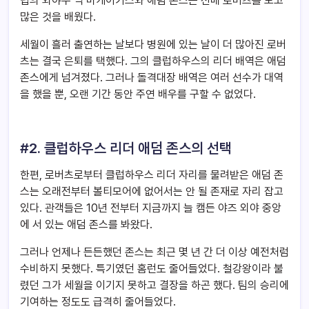
렵의 외야수 닉 마케이키스와 애덤 존스는 선배 로버츠를 보고
많은 것을 배웠다.
세월이 흘러 출연하는 날보다 병원에 있는 날이 더 많아진 로버
츠는 결국 은퇴를 택했다. 그의 클럽하우스의 리더 배역은 애덤
존스에게 넘겨졌다. 그러나 돌격대장 배역은 여러 선수가 대역
을 했을 뿐, 오랜 기간 동안 주연 배우를 구할 수 없었다.
#2. 클럽하우스 리더 애덤 존스의 선택
한편, 로버츠로부터 클럽하우스 리더 자리를 물려받은 애덤 존
스는 오래전부터 볼티모어에 없어서는 안 될 존재로 자리 잡고
있다. 관객들은 10년 전부터 지금까지 늘 캠든 야즈 외야 중앙
에 서 있는 애덤 존스를 봐왔다.
그러나 언제나 든든했던 존스는 최근 몇 년 간 더 이상 예전처럼
수비하지 못했다. 특기였던 홈런도 줄어들었다. 철강왕이라 불
렸던 그가 세월을 이기지 못하고 결장을 하곤 했다. 팀의 승리에
기여하는 정도도 급격히 줄어들었다.