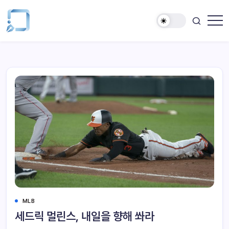
MLB
세드릭 멀린스, 내일을 향해 쏴라