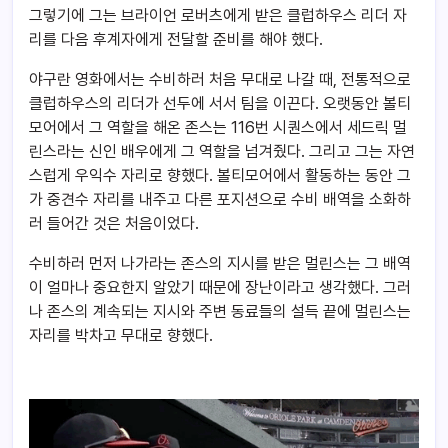
그렇기에 그는 브라이언 로버츠에게 받은 클럽하우스 리더 자
리를 다음 후계자에게 전달할 준비를 해야 했다.
야구란 영화에서는 수비하러 처음 무대로 나갈 때, 전통적으로
클럽하우스의 리더가 선두에 서서 팀을 이끈다. 오랫동안 볼티
모어에서 그 역할을 해온 존스는 116번 시퀀스에서 세드릭 멀
린스라는 신인 배우에게 그 역할을 넘겨줬다. 그리고 그는 자연
스럽게 우익수 자리로 향했다. 볼티모어에서 활동하는 동안 그
가 중견수 자리를 내주고 다른 포지션으로 수비 배역을 소화하
러 들어간 것은 처음이었다.
수비하러 먼저 나가라는 존스의 지시를 받은 멀린스는 그 배역
이 얼마나 중요한지 알았기 때문에 장난이라고 생각했다. 그러
나 존스의 계속되는 지시와 주변 동료들의 설득 끝에 멀린스는
자리를 박차고 무대로 향했다.