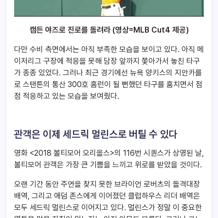
캠든 야즈로 진로를 돌려라 (영상=MLB Cut4 제공
)
다만 수비 측면에서는 아직 부족한 모습을 보이고 있다. 아직 메
이저리그 구장에 적응을 못해 담장 앞까지 쫓아가서 놓친 타구
가 종종 있었다. 그러나 최근 경기에선 뉴욕 양키스의 지안카를
로 스탠튼의 통산 300호 홈런이 될 뻔했던 타구를 훔치면서 점
점 적응하고 있는 모습을 보여줬다.
관객은 이제 세드릭 멀린스로 버틸 수 있다
영화 <2018 볼티모어 오리올스>의 116번 시퀀스가 상영된 날,
볼티모어 관객은 가장 큰 기쁨을 느끼고 위로를 받았을 것이다.
오랜 기간 동안 주연을 찾지 못한 브라이언 로버츠의 돌격대장
배역, 그리고 애덤 존스에게 이어졌던 클럽하우스 리더 배역은
모두 세드릭 멀린스로 이어지고 있다. 멀린스가 정말 이 중요한