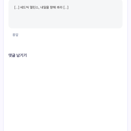
[…] 세드릭 멀린스, 내일을 향해 쏴라 […]
응답
댓글 남기기