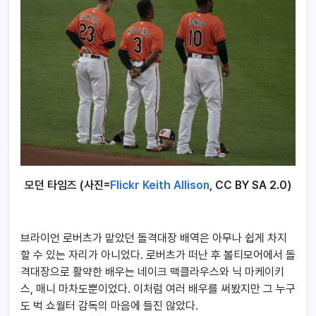
모던 타임즈 (사진=
Flickr Keith Allison
, CC BY SA 2.0)
브라이언 로버츠가 맡았던 돌격대장 배역은 아무나 쉽게 차지
할 수 있는 자리가 아니었다. 로버츠가 떠난 후 볼티모어에서 돌
격대장으로 활약한 배우는 네이크 맥클라우스와 닉 마케이키
스, 매니 마차도뿐이었다. 이처럼 여러 배우를 써봤지만 그 누구
도 벅 쇼월터 감독의 마음에 들진 않았다.