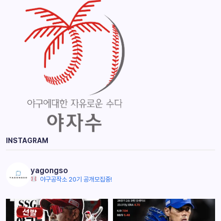
INSTAGRAM
yagongso
야구공작소 20기 공개모집중!