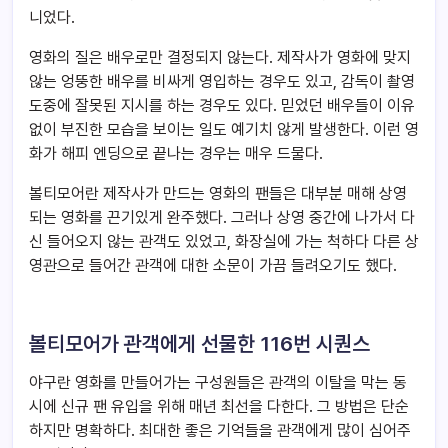
니었다.
영화의 질은 배우로만 결정되지 않는다. 제작사가 영화에 맞지
않는 엉뚱한 배우를 비싸게 영입하는 경우도 있고, 감독이 촬영
도중에 잘못된 지시를 하는 경우도 있다. 믿었던 배우들이 이유
없이 부진한 모습을 보이는 일도 예기치 않게 발생한다. 이런 영
화가 해피 엔딩으로 끝나는 경우는 매우 드물다.
볼티모어란 제작사가 만드는 영화의 팬들은 대부분 매해 상영
되는 영화를 끈기있게 완주했다. 그러나 상영 중간에 나가서 다
신 들어오지 않는 관객도 있었고, 화장실에 가는 척하다 다른 상
영관으로 들어간 관객에 대한 소문이 가끔 들려오기도 했다.
볼티모어가 관객에게 선물한 116번 시퀀스
야구란 영화를 만들어가는 구성원들은 관객의 이탈을 막는 동
시에 신규 팬 유입을 위해 매년 최선을 다한다. 그 방법은 단순
하지만 명확하다. 최대한 좋은 기억들을 관객에게 많이 심어주