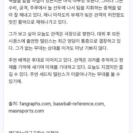
역들을 맡을 자질이 있는지는 아직 아무도 모른다. 그러나 그는
수비, 공격, 주루에서 늘 선두에 나서 팀을 지휘하는 중책을 맡
아 잘 해내고 있다. 매니 마차도의 부재가 빚은 관객의 허전함도
멋진 활약으로 채워나가고 있다.
그가 보고 싶어 오늘도 관객은 극장으로 향한다. 데뷔 후 모든
시퀀스에 출연한 멀린스는 최근 엉덩이 통증으로 결장하고 있
다. 그가 없는 무대는 상대를 이겨도 마냥 기쁘지 않다.
주연 배역은 후대로 이어지고 있다. 관객은 과거를 추억하고 현
재를 기억에 새기며 미래를 기대하고 있다. 오늘도 지겠지만 즐
길 수 있다. 주연 세드릭 멀린스가 이끌어나가는 무대를 볼 수
있기에.
출처: fangraphs.com, baseball-reference.com,
masnsports.com