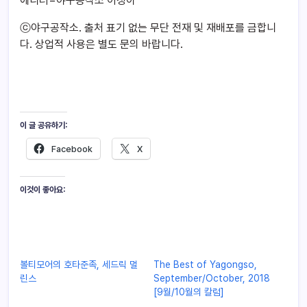
에디터=야구공작소 이청아
ⓒ야구공작소. 출처 표기 없는 무단 전재 및 재배포를 금합니
다. 상업적 사용은 별도 문의 바랍니다.
이 글 공유하기:
Facebook
X
이것이 좋아요:
볼티모어의 호타준족, 세드릭 멀
The Best of Yagongso,
린스
September/October, 2018
[9월/10월의 칼럼]