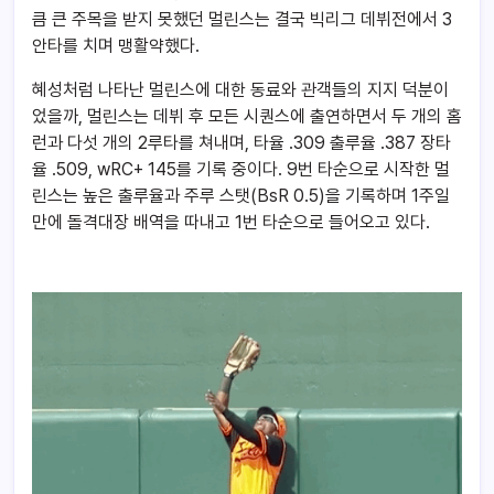
큼 큰 주목을 받지 못했던 멀린스는 결국 빅리그 데뷔전에서 3
안타를 치며 맹활약했다.
혜성처럼 나타난 멀린스에 대한 동료와 관객들의 지지 덕분이
었을까, 멀린스는 데뷔 후 모든 시퀀스에 출연하면서 두 개의 홈
런과 다섯 개의 2루타를 쳐내며, 타율 .309 출루율 .387 장타
율 .509, wRC+ 145를 기록 중이다. 9번 타순으로 시작한 멀
린스는 높은 출루율과 주루 스탯(BsR 0.5)을 기록하며 1주일
만에 돌격대장 배역을 따내고 1번 타순으로 들어오고 있다.