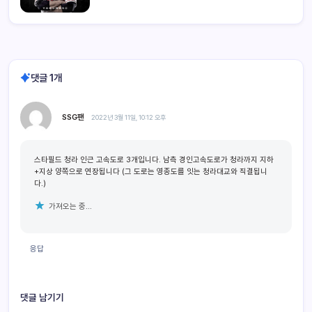
댓글 1개
SSG팬
2022년 3월 11일, 10:12 오후
스타필드 청라 인근 고속도로 3개입니다. 남측 경인고속도로가 청라까지 지하
+지상 양쪽으로 연장됩니다 (그 도로는 영종도를 잇는 청라대교와 직결됩니
다.)
가져오는 중...
응답
댓글 남기기