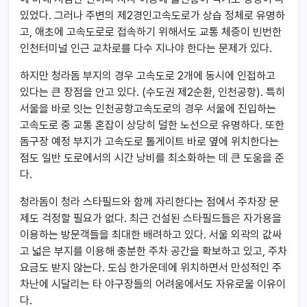
있었다. 그러나 주변의 제2경인고속도로가 상습 정체로 유명하
고, 애초에 고속도로로 접속하기 위해서도 교통 체증이 빈번한
인천터미널 인근 교차로를 다수 지나야 한다는 문제가 있다.
하지만 청라돔 부지의 경우 고속도로 2개에 동시에 인접하고
있다는 큰 장점을 안고 있다. (수도권 제2순환, 인천공항). 특히
서울을 바로 잇는 인천공항고속도로의 경우 서울에 진입하는
고속도로 중 교통 혼잡이 상당히 덜한 노선으로 유명하다. 또한
돔구장 예정 부지가 고속도로 톨게이트 바로 옆에 위치한다는
점도 일반 도로에서의 시간 낭비를 최소화하는 데 큰 도움을 준
다.
청라돔이 청라 스타필드와 함께 자리한다는 점에서 주차장 문
제도 걱정할 필요가 없다. 최근 건설된 스타필드들은 자가용을
이용하는 방문객들을 최대한 배려하고 있다. 서울 외곽의 값싸
고 넓은 부지를 이용해 충분한 주차 공간을 확보하고 있고, 주차
요금도 받지 않는다. 도심 한가운데에 위치하면서 만성적인 주
차난에 시달리는 타 야구장들의 어려움에서도 자유로울 이유이
다.