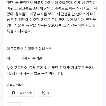
‘인천’을 붙이면서 연고지 마케팅에 주력했다. 이제 팀 간판이
바뀌고, 모그룹도 소비재 산업을 주력으로 하는 신세계로 바뀌
었다. 청라돔의 예정 부지를 보아, 새 간판을 단 랜더스가 더이
상 인천 팬덤에 안주할 생각은 그리 크지 않아 보인다. 인천을
넘어 서울 팬 공략을 꿈꾸는 SSG 랜더스의 성공적인 서울 상
륙을 기대해본다.
야구공작소 민경훈 칼럼니스트
에디터 – 이희원, 홍기훈
ⓒ야구공작소. 출처 표기 없는 무단 전재 및 재배포를 금합니
다. 상업적 사용은 별도 문의 바랍니다.
이 글 공유하기:
Facebook
X