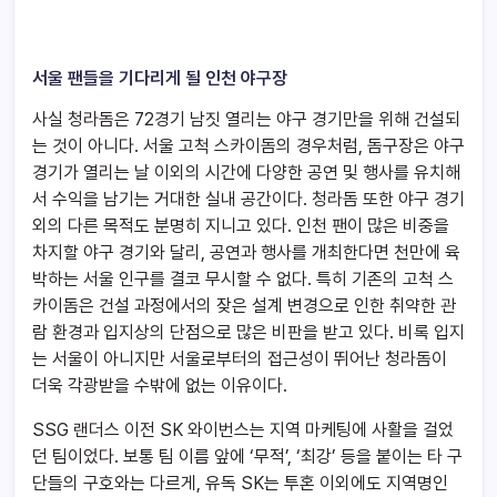
서울 팬들을 기다리게 될 인천 야구장
사실 청라돔은 72경기 남짓 열리는 야구 경기만을 위해 건설되
는 것이 아니다. 서울 고척 스카이돔의 경우처럼, 돔구장은 야구
경기가 열리는 날 이외의 시간에 다양한 공연 및 행사를 유치해
서 수익을 남기는 거대한 실내 공간이다. 청라돔 또한 야구 경기
외의 다른 목적도 분명히 지니고 있다. 인천 팬이 많은 비중을
차지할 야구 경기와 달리, 공연과 행사를 개최한다면 천만에 육
박하는 서울 인구를 결코 무시할 수 없다. 특히 기존의 고척 스
카이돔은 건설 과정에서의 잦은 설계 변경으로 인한 취약한 관
람 환경과 입지상의 단점으로 많은 비판을 받고 있다. 비록 입지
는 서울이 아니지만 서울로부터의 접근성이 뛰어난 청라돔이
더욱 각광받을 수밖에 없는 이유이다.
SSG 랜더스 이전 SK 와이번스는 지역 마케팅에 사활을 걸었
던 팀이었다. 보통 팀 이름 앞에 ‘무적’, ‘최강’ 등을 붙이는 타 구
단들의 구호와는 다르게, 유독 SK는 투혼 이외에도 지역명인