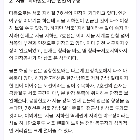
2.“
서울” 지하철로 가는 인천 야구장
다음으로는 서울 지하철 7호선의 연장이 기다리고 있다. 인천
야구장 이야기를 하는데 서울 지하철이 언급된 것이 다소 이상
해 보일 수도 있겠다. 하지만 ‘서울’ 지하철이라는 말에 속지 마
시라! 실제로 서울 지하철 7호선은 이미 서울 시계를 한참 넘어
서쪽의 부천과 인천으로 연장되고 있다. 이미 인천 서구까지 연
장이 완료되었고, 현재는 청라돔 바로 옆 청라국제도시역까지
의 연장공사가 막 삽을 뜬 상태이다.
물론 해당 노선은 공항철도와는 다르게 표정속도에서 다소 아
쉬움이 있다. 하지만 7호선은 한강 남쪽을 거쳐 강남 일대까지
한 번에 이어주는 노선이라는 점에 주목하자. 7호선의 존재는
공항철도 서울 구간이 대부분 한강 북쪽에 위치하는 단점을 보
완해준다. 공항철도가 서울 강북 일대 팬들의 접근성 향상을 돕
는다면, 7호선은 서울 강남 일대 팬들의 접근성 향상을 도와줄
것이다. 이외에도 ‘서울’ 지하철 역세권에 자리한 야구장이라는
사실 하나만으로도 서울 팬들이 느끼는 청라 돔구장의 심리적
인 거리감도 크게 덜어줄 수 있다.