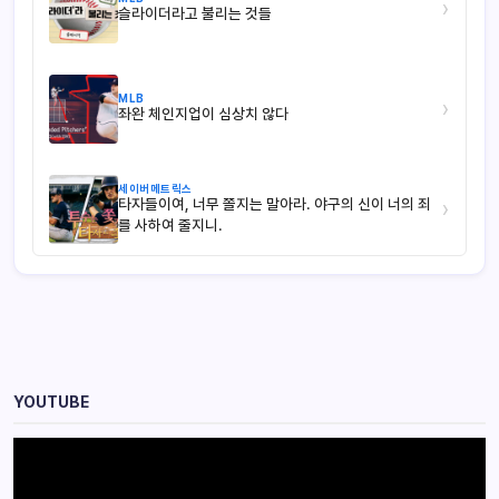
›
슬라이더라고 불리는 것들
MLB
›
좌완 체인지업이 심상치 않다
세이버메트릭스
타자들이여, 너무 쫄지는 말아라. 야구의 신이 너의 죄
›
를 사하여 줄지니.
YOUTUBE