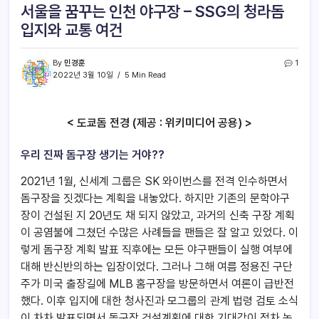
서울을 꿈꾸는 인천 야구장 – SSG의 청라돔
입지와 교통 여건
By
민경훈
1
2022년 3월 10일
5 Min Read
< 도쿄돔 전경 (제공 : 위키미디어 공용) >
우리 진짜 돔구장 생기는 거야??
2021년 1월, 신세계 그룹은 SK 와이번스를 전격 인수하면서
돔구장을 짓겠다는 계획을 내놓았다. 하지만 기존의 문학야구
장이 건설된 지 20년도 채 되지 않았고, 과거의 신축 구장 계획
이 공염불에 그쳤던 수많은 사례들을 팬들은 잘 알고 있었다. 이
렇게 돔구장 계획 발표 직후에는 모든 야구팬들이 실행 여부에
대해 반신반의하는 입장이었다. 그러나 그해 여름 정용진 구단
주가 미국 출장길에 MLB 홈구장을 방문하면서 여론이 급반전
했다. 이후 입지에 대한 청사진과 모그룹의 관계 법령 검토 소식
이 차차 발표되면서 돔구장 건설계획에 대한 기대감이 점차 높