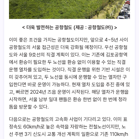
< 더욱 발전하는 공항철도 (제공 : 공항철도㈜) >
이미 좋은 조건을 가지는 공항철도이지만, 앞으로 4~5년 사이
공항철도의 서울 접근성은 더욱 강화될 예정이다. 우선 공항철
도와 서울 9호선의 직결 계획이 있다. 이는 기존에 김포공항역
에서 환승이 필요한 두 노선을 환승 없이 이용할 수 있는 직결
운행 열차를 도입하는 것이다. 직결 운행을 위한 기반 시설은 이
미 갖추어져 있고, 두 노선을 동시에 운행할 수 있는 열차만 구
입한다면 바로 운영이 가능하다. 현재 열차 도입을 추진 중에 있
고, 빠르면 2024년 즈음 운영이 시작된다. 해당 열차가 운행을
시작하면, 서울 남부 일대 팬들은 환승 한번 없이 한 번에 청라
돔을 방문할 수 있다.
다음으로는 공항철도의 고속화 사업이 기다리고 있다. 이미 표
정속도 60km/h로 높은 속력을 자랑하는 전철노선이지만, 노
선 주변 3기 신도시 교통 개선 계획의 일환으로 기존 110km/h