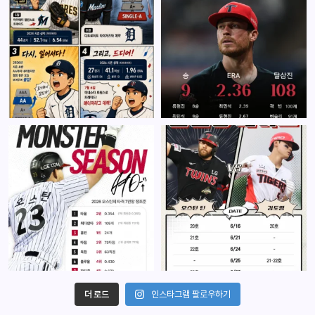
더 로드
인스타그램 팔로우하기