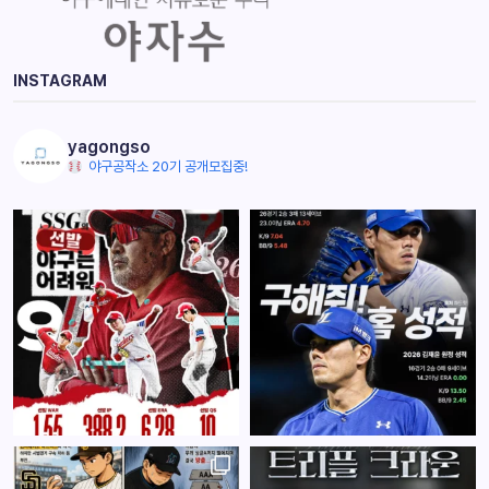
INSTAGRAM
yagongso
야구공작소 20기 공개모집중!