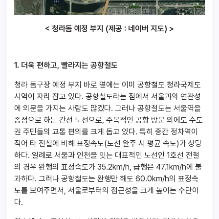
< 청라돔 예정 부지 (제공 : 네이버 지도) >
1. 더욱 편하고, 빨라지는 공항철도
청라 돔구장 예정 부지 바로 옆에는 이미 공항철도 청라국제도
시역이 자리 잡고 있다. 공항철도라는 점에서 서울과의 연관성
에 의문을 가지는 사람도 많겠다. 그러나 공항철도는 서울역을
종점으로 하는 간선 노선으로, 주목적인 공항 방문 외에도 수도
권 주민들의 교통 편의를 크게 돕고 있다. 특히 중간 정차역이
적어 타 전철에 비해 표정속도(노선 완주 시 평균 속도)가 상당
하다. 일례로 서울과 인천을 잇는 대표적인 노선인 1호선 전철
의 경우 완행의 표정속도가 35.2km/h, 급행은 47.1km/h에 불
과하다. 그러나 공항철도는 완행만 해도 60.0km/h의 표정속
도를 보여주면서, 서울로부터의 접근성을 크게 높이는 수단이
다.