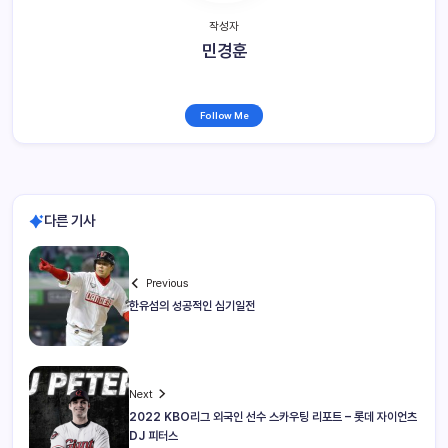
작성자
민경훈
Follow Me
다른 기사
Previous
한유섬의 성공적인 심기일전
Next
2022 KBO리그 외국인 선수 스카우팅 리포트 – 롯데 자이언츠
DJ 피터스