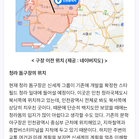
< 구장 이전 위치 (제공 : 네이버지도) >
청라 돔구장의 위치
현재 청라 돔구장은 신세계 그룹이 기존에 개발을 확정한 스타
필드 청라 일대에 들어설 예정이다. 이곳은 인천 청라국제도시
북서쪽에 위치하고 있는데, 인천광역시 전체로 봐도 북서쪽에
상당히 치우친 곳이다. 때문에 단순히 백지도만 보았을 때에는
청라돔의 입지가 많이 아쉽다고 생각할 수도 있다. 기존의 문학
야구장은 인천광역시 중심부 근처에 위치해있고, 지하철역과
종합버스터미널을 지척에 두고 있기 때문이다. 하지만 주변의
교통 여건과 미래 계획을 보자면 신세계의 계획을 얼추 이해할