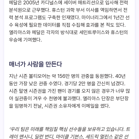
메달은 2005년 카디널스에 세이버 매트리션으로 입사해 전력
분석원으로 근무했다. 휴스턴 과학 부서 이사를 역임하면서 전
력 분석 프로그램도 구축한 인재였다. 마이너리그에서 1년간 선
수 육성에 필요한 데이터를 직접 수집해 효과를 본 적도 있다.
엘리아스와 메달은 각자의 방식대로 세인트루이스와 휴스턴의
우승에 기여했다.
매너가 사람을 만든다
지난 시즌 볼티모어는 약 156만 명의 관중을 동원했다. 40년
동안 가장 낮은 관중 수였다. 경기당 2만 명을 간신히 넘겼다.
시즌 말엔 시즌권을 가진 팬이 경기를 오지 않은 경우가 너무 많
아 실관중이 겨우 수 천명에 불과했다. 엘리아스 단장은 부단장
을 임명하기 전날, 시즌권 소유자에게 이메일을 썼다.
‘
우리 팀은 미래를 책임질 핵심 선수들을 보유하고 있습니다. 트
레이 맨시니, 딜런 번디, 마이클 기븐스, 세드릭 멀린스 같은 선