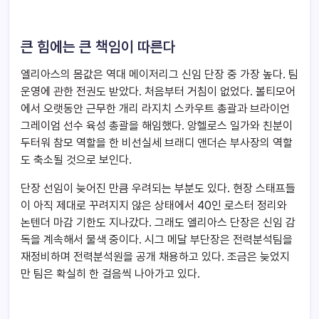
큰 힘에는 큰 책임이 따른다
엘리아스의 몸값은 역대 메이저리그 신임 단장 중 가장 높다. 팀
운영에 관한 전권도 받았다. 처음부터 거침이 없었다. 볼티모어
에서 오랫동안 근무한 개리 라지치 스카우트 총괄과 브라이언
그레이엄 선수 육성 총괄을 해임했다. 앙헬로스 일가와 친분이
두터워 참모 역할을 한 비선실세 브래디 앤더슨 부사장의 역할
도 축소될 것으로 보인다.
단장 선임이 늦어진 만큼 우려되는 부분도 있다. 현장 스태프들
이 아직 제대로 꾸려지지 않은 상태에서 40인 로스터 정리와
논텐더 마감 기한도 지나갔다. 그래도 엘리아스 단장은 신임 감
독을 계속해서 물색 중이다. 시그 메달 부단장은 전력분석팀을
재정비하며 전력분석원을 공개 채용하고 있다. 조금은 늦었지
만 팀은 확실히 한 걸음씩 나아가고 있다.