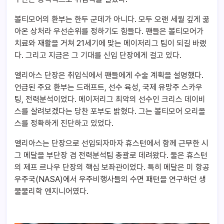
볼티모어의 환부는 한두 군데가 아니다. 모두 오랜 세월 깊게 곪
아온 상처라 우선순위를 정하기도 힘들다. 팬들은 볼티모어가
치료와 재활을 거쳐 21세기에 맞는 메이저리그 팀이 되길 바랬
다. 그리고 지금은 그 기대를 신임 단장에게 걸고 있다.
엘리아스 단장은 취임식에서 팬들에게 수술 계획을 설명했다.
언급된 주요 환부는 드래프트, 선수 육성, 국제 유망주 스카우
팅, 전력분석이었다. 메이저리그 최악의 선수인 크리스 데이비
스를 살려보겠다는 당찬 포부도 밝혔다. 그는 볼티모어 오리올
스를 정확하게 진단하고 있었다.
엘리아스는 단장으로 선임되자마자 휴스턴에서 함께 근무한 시
그 메달을 부단장 겸 전력분석팀 총괄로 데려왔다. 둘은 휴스턴
의 제프 르나우 단장의 핵심 보좌관이었다. 특히 메달은 미 항공
우주국(NASA)에서 우주비행사들의 수면 패턴을 연구하던 생
물물리학 엔지니어였다.