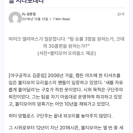
을 지나보내라
By
김준업
0
2018년 12월 13일
7 Min Read
마이크 엘리아스가 질문합니다. “팀 승률 3할을 원하는가, 크데
의 30홈런을 원하는가?”
(
사진=볼티모어 오리올스 제공)
[야구공작소 김준업] 2006년 가을, 캠든 야즈에 한 티셔츠를
입은 볼티모어 오리올스의 팬들이 입장하고 있었다. ‘새를 자유
롭게 풀어달라’는 구호가 적힌 옷이었다. 시위 목적은 구단주의
퇴진이었다. 그는 팀을 자기 마음대로 운영하며 파괴하고 있었
고, 볼티모어의 암흑기는 어언 10년을 채워가고 있었다.
피터 앙헬로스 구단주는 끝내 꾀꼬리를 놓아주지 않았다.
그 시위로부터 12년이 지난 2018시즌, 볼티모어는 열 번 중 세