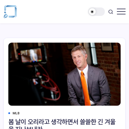
MLB
봄 날이 오리라고 생각하면서 쓸쓸한 긴 겨울