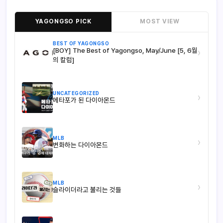
YAGONGSO PICK
MOST VIEW
BEST OF YAGONGSO
[BOY] The Best of Yagongso, May/June [5, 6월
›
의 칼럼]
UNCATEGORIZED
›
메타포가 된 다이아몬드
MLB
›
변화하는 다이아몬드
MLB
›
슬라이더라고 불리는 것들