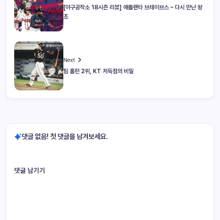
[야구공작소 18시즌 리뷰] 애틀랜타 브레이브스 – 다시 만난 왕
조
Next
팀 홈런 2위, KT 저득점의 비밀
댓글 없음! 첫 댓글을 남겨보세요.
댓글 남기기