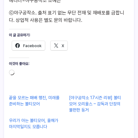
에디터=야구공작소 조예은
ⓒ야구공작소. 출처 표기 없는 무단 전재 및 재배포를 금합니
다. 상업적 사용은 별도 문의 바랍니다.
이 글 공유하기:
Facebook
X
이것이 좋아요:
끝을 모르는 패배 행진, 미래를
[야구공작소 17시즌 리뷰] 볼티
준비하는 볼티모어
모어 오리올스 – 감독과 단장의
불편한 동거
우리가 아는 볼티모어, 올해가
마지막일지도 모릅니다