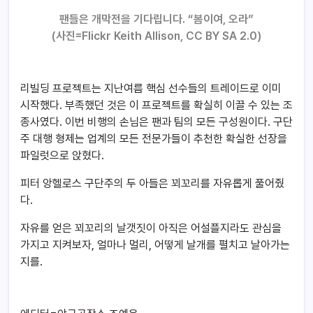
팬들은 개막전을 기다립니다. “봄이여, 오라”
(
사진=
Flickr Keith Allison
, CC BY SA 2.0)
리빌딩 프로젝트는 지난여름 핵심 선수들의 트레이드로 이미
시작했다. 부족했던 것은 이 프로젝트를 확실히 이끌 수 있는 조
종사였다. 이번 비행의 손님은 팬과 팀의 모든 구성원이다. 구단
주 대행 형제는 업계의 모든 전문가들이 추천한 확실한 선장을
파일럿으로 앉혔다.
피터 앙헬로스 구단주의 두 아들은 꾀꼬리를 자유롭게 풀어줬
다.
자유를 얻은 꾀꼬리의 날갯짓이 아직은 어설플지라도 관심을
가지고 지켜보자, 얼마나 멀리, 어떻게 날개를 펼치고 날아가는
지를.