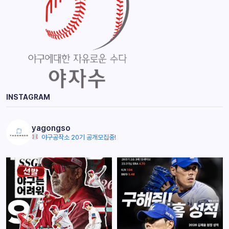
INSTAGRAM
yagongso
야구공작소 20기 공개모집중!