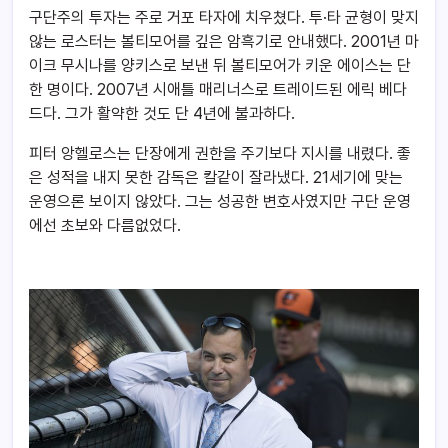
구단주의 투자는 주로 거포 타자에 치우쳤다. 투·타 균형이 맞지
않는 로스터는 볼티모어를 깊은 암흑기로 안내했다. 2001년 마
이크 무시나를 양키스로 보낸 뒤 볼티모어가 키운 에이스는 단
한 명이다. 2007년 시애틀 매리너스로 트레이드된 에릭 베다
드다. 그가 활약한 것도 단 4년에 불과하다.
피터 앙헬로스는 단장에게 권한을 주기보다 지시를 내렸다. 좋
은 성적을 내지 못한 감독은 칼같이 잘라냈다. 21세기에 맞는
운영으론 보이지 않았다. 그는 성공한 변호사였지만 구단 운영
에선 초보와 다름없었다.