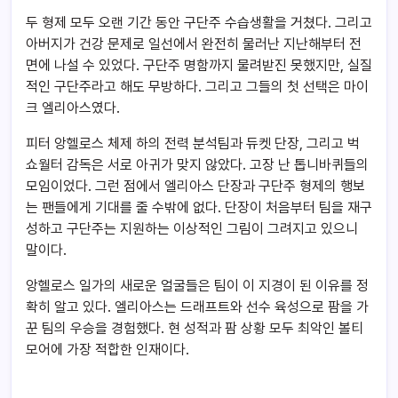
두 형제 모두 오랜 기간 동안 구단주 수습생활을 거쳤다. 그리고
아버지가 건강 문제로 일선에서 완전히 물러난 지난해부터 전
면에 나설 수 있었다. 구단주 명함까지 물려받진 못했지만, 실질
적인 구단주라고 해도 무방하다. 그리고 그들의 첫 선택은 마이
크 엘리아스였다.
피터 앙헬로스 체제 하의 전력 분석팀과 듀켓 단장, 그리고 벅
쇼월터 감독은 서로 아귀가 맞지 않았다. 고장 난 톱니바퀴들의
모임이었다. 그런 점에서 엘리아스 단장과 구단주 형제의 행보
는 팬들에게 기대를 줄 수밖에 없다. 단장이 처음부터 팀을 재구
성하고 구단주는 지원하는 이상적인 그림이 그려지고 있으니
말이다.
앙헬로스 일가의 새로운 얼굴들은 팀이 이 지경이 된 이유를 정
확히 알고 있다. 엘리아스는 드래프트와 선수 육성으로 팜을 가
꾼 팀의 우승을 경험했다. 현 성적과 팜 상황 모두 최악인 볼티
모어에 가장 적합한 인재이다.