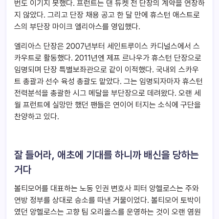
번도 이기지 못했다. 프런트는 댄 듀켓 전 단장의 계약을 연장하
지 않았다. 그리고 단장 채용 공고 한 달 만에 휴스턴 애스트로
스의 부단장 마이크 엘리아스를 영입했다.
엘리아스 단장은 2007년부터 세인트루이스 카디널스에서 스
카우트로 활동했다. 2011년엔 제프 르나우가 휴스턴 단장으로
임명되며 단장 특별보좌관으로 같이 이적했다. 국내외 스카우
트 총괄과 선수 육성 총괄도 맡았다. 그는 임명되자마자 휴스턴
전력분석을 총괄한 시그 메달을 부단장으로 데려왔다. 오랜 세
월 프런트에 실망만 했던 팬들은 연이어 터지는 소식에 구단을
찬양하고 있다.
잘 들어라, 애초에 기대를 하니까 배신을 당하는
거다
볼티모어를 대표하는 노동 인권 변호사 피터 앙헬로스는 주와
연방 정부를 상대로 승소를 따낸 거물이었다. 볼티모어 토박이
였던 앙헬로스는 고향 팀 오리올스를 운영하는 것이 오랜 염원