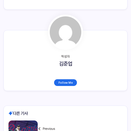
작성자
김준업
Follow Me
다른 기사
Previous