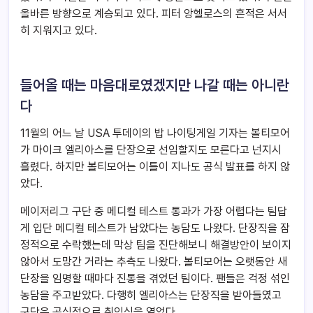
올바른 방향으로 계승되고 있다. 피터 앙헬로스의 흔적은 서서
히 지워지고 있다.
들어올 때는 마음대로였겠지만 나갈 때는 아니란
다
11월의 어느 날 USA 투데이의 밥 나이팅게일 기자는 볼티모어
가 마이크 엘리아스를 단장으로 선임할지도 모른다고 넌지시
흘렸다. 하지만 볼티모어는 이틀이 지나도 공식 발표를 하지 않
았다.
메이저리그 구단 중 메디컬 테스트 통과가 가장 어렵다는 팀답
게 입단 메디컬 테스트가 남았다는 농담도 나왔다. 단장직을 잠
정적으로 수락했는데 막상 팀을 진단해보니 해결방안이 보이지
않아서 도망간 거라는 추측도 나왔다. 볼티모어는 오랫동안 새
단장을 임명할 때마다 진통을 겪었던 팀이다. 팬들은 걱정 섞인
농담을 주고받았다. 다행히 엘리아스는 단장직을 받아들였고
구단은 공식적으로 취임식을 열었다.