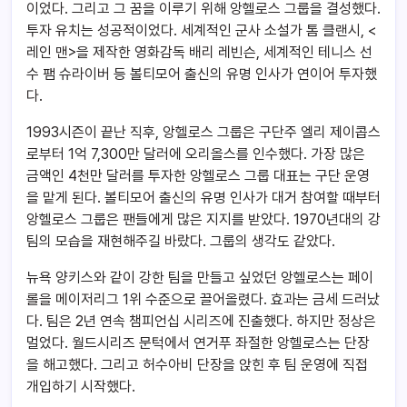
이었다. 그리고 그 꿈을 이루기 위해 앙헬로스 그룹을 결성했다.
투자 유치는 성공적이었다. 세계적인 군사 소설가 톰 클랜시, <
레인 맨>을 제작한 영화감독 배리 레빈슨, 세계적인 테니스 선
수 팸 슈라이버 등 볼티모어 출신의 유명 인사가 연이어 투자했
다.
1993시즌이 끝난 직후, 앙헬로스 그룹은 구단주 엘리 제이콥스
로부터 1억 7,300만 달러에 오리올스를 인수했다. 가장 많은
금액인 4천만 달러를 투자한 앙헬로스 그룹 대표는 구단 운영
을 맡게 된다. 볼티모어 출신의 유명 인사가 대거 참여할 때부터
앙헬로스 그룹은 팬들에게 많은 지지를 받았다. 1970년대의 강
팀의 모습을 재현해주길 바랐다. 그룹의 생각도 같았다.
뉴욕 양키스와 같이 강한 팀을 만들고 싶었던 앙헬로스는 페이
롤을 메이저리그 1위 수준으로 끌어올렸다. 효과는 금세 드러났
다. 팀은 2년 연속 챔피언십 시리즈에 진출했다. 하지만 정상은
멀었다. 월드시리즈 문턱에서 연거푸 좌절한 앙헬로스는 단장
을 해고했다. 그리고 허수아비 단장을 앉힌 후 팀 운영에 직접
개입하기 시작했다.