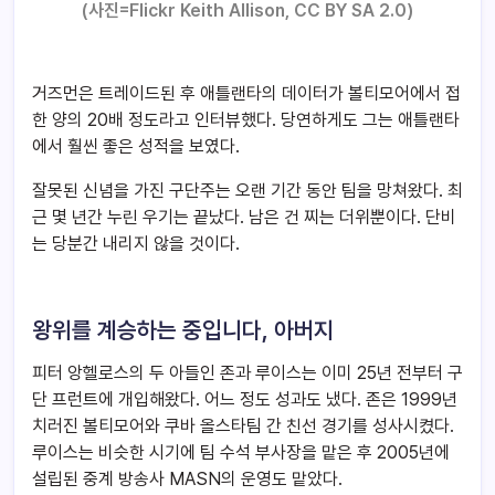
(
사진=
Flickr Keith Allison
, CC BY SA 2.0)
거즈먼은 트레이드된 후 애틀랜타의 데이터가 볼티모어에서 접
한 양의 20배 정도라고 인터뷰했다. 당연하게도 그는 애틀랜타
에서 훨씬 좋은 성적을 보였다.
잘못된 신념을 가진 구단주는 오랜 기간 동안 팀을 망쳐왔다. 최
근 몇 년간 누린 우기는 끝났다. 남은 건 찌는 더위뿐이다. 단비
는 당분간 내리지 않을 것이다.
왕위를 계승하는 중입니다, 아버지
피터 앙헬로스의 두 아들인 존과 루이스는 이미 25년 전부터 구
단 프런트에 개입해왔다. 어느 정도 성과도 냈다. 존은 1999년
치러진 볼티모어와 쿠바 올스타팀 간 친선 경기를 성사시켰다.
루이스는 비슷한 시기에 팀 수석 부사장을 맡은 후 2005년에
설립된 중계 방송사 MASN의 운영도 맡았다.