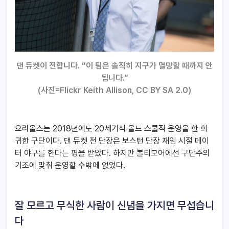
댄 듀켓이 전합니다. “이 팀은 솔직히 지구가 멸망할 때까지 안
됩니다.”
(
사진=
Flickr Keith Allison
, CC BY SA 2.0)
오리올스는 2018년에도 20세기식 올드 스쿨적 운영을 한 희
귀한 구단이다. 댄 듀켓 전 단장은 보스턴 단장 재임 시절 데이
터 야구를 한다는 평을 받았다. 하지만 볼티모어에선 구단주의
기조에 맞춰 운영할 수밖에 없었다.
잘 모르고 무식한 사람이 신념을 가지면 무섭습니
다