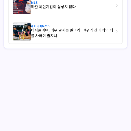
MLB
›
좌완 체인지업이 심상치 않다
세이버메트릭스
타자들이여, 너무 쫄지는 말아라. 야구의 신이 너의 죄
›
를 사하여 줄지니.