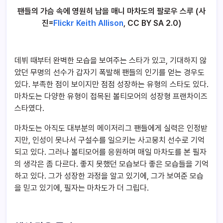
팬들의 가슴 속에 영원히 남을 매니 마차도의 팔로우 스루 (사
진=
Flickr Keith Allison
, CC BY SA 2.0)
데뷔 때부터 완벽한 모습을 보여주는 스타가 있고, 기대하지 않
았던 무명의 선수가 갑자기 폭발해 팬들의 인기를 얻는 경우도
있다. 부족한 점이 보이지만 점점 성장하는 유형의 스타도 있다.
마차도는 다양한 유형이 접목된 볼티모어의 성장형 프랜차이즈
스타였다.
마차도는 아직도 대부분의 메이저리그 팬들에게 실력은 인정받
지만, 인성이 못나서 구설수를 일으키는 사고뭉치 선수로 기억
되고 있다. 그러나 볼티모어를 응원하며 매일 마차도를 본 필자
의 생각은 좀 다르다. 좋지 못했던 모습보다 좋은 모습들을 기억
하고 있다. 그가 성장한 과정을 알고 있기에, 그가 보여준 모습
을 믿고 있기에, 필자는 마차도가 더 그립다.