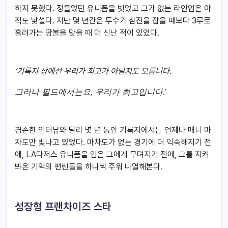
하지 못했다. 정들었던 유니폼을 벗었고 그가 없는 라인업은 아
직도 낯설다. 지난 몇 년간은 투수가 삼진을 잡을 때보다 3루로
흘러가는 땅볼을 맞을 때 더 신난 적이 있었다.
‘기록지 상에선 우리가 최고가 아닐지도 모릅니다.
그러나 필드에서는요, 우리가 최고입니다.’
겸손한 인터뷰와 달리 몇 년 동안 기록지에서는 언제나 매니 마
차도만 빛나고 있었다. 마차도가 없는 경기에 더 익숙해지기 전
에, LA다저스 유니폼을 입은 그에게 무뎌지기 전에, 그를 지켜
봐온 기억의 편린들을 하나씩 주워 나열해본다.
성장형 프랜차이즈 스타