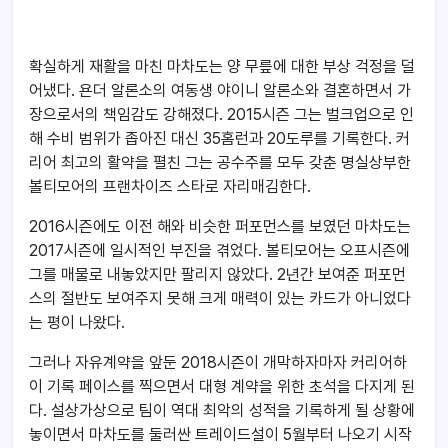
확실하게 재활을 마친 마차도는 양 무릎에 대한 부상 걱정을 덜
어냈다. 욘더 알론소의 여동생 야이니 알론소와 결혼하면서 가
장으로서의 책임감도 강해졌다. 2015시즌 그는 벌크업으로 인
해 수비 범위가 좁아진 대신 35홈런과 20도루를 기록한다. 커
리어 최고의 활약을 펼친 그는 공수주를 모두 갖춘 명실상부한
볼티모어의 프랜차이즈 스타로 자리매김한다.
2016시즌에도 이전 해와 비슷한 퍼포먼스를 보였던 마차도는
2017시즌에 일시적인 부진을 겪었다. 볼티모어는 오프시즌에
그를 매물로 내놓았지만 팔리지 않았다. 2년간 보여준 퍼포먼
스의 절반도 보여주지 못해 크게 매력이 있는 카드가 아니었다
는 평이 나왔다.
그러나 자유계약을 앞둔 2018시즌이 개막하자마자 커리어하
이 기록 페이스를 찍으면서 대형 계약을 위한 초석을 다지게 된
다. 설상가상으로 팀이 역대 최악의 성적을 기록하게 될 상황에
놓이면서 마차도를 둘러싼 트레이드설이 5월부터 나오기 시작