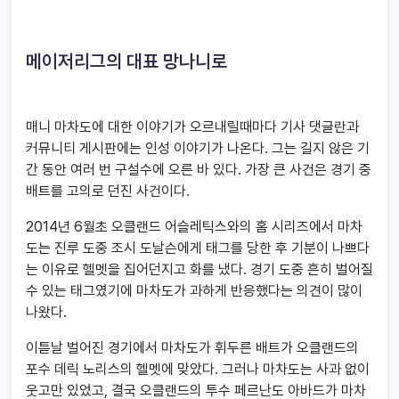
메이저리그의 대표 망나니로
매니 마차도에 대한 이야기가 오르내릴때마다 기사 댓글란과
커뮤니티 게시판에는 인성 이야기가 나온다. 그는 길지 않은 기
간 동안 여러 번 구설수에 오른 바 있다. 가장 큰 사건은 경기 중
배트를 고의로 던진 사건이다.
2014년 6월초 오클랜드 어슬레틱스와의 홈 시리즈에서 마차
도는 진루 도중 조시 도날슨에게 태그를 당한 후 기분이 나쁘다
는 이유로 헬멧을 집어던지고 화를 냈다. 경기 도중 흔히 벌어질
수 있는 태그였기에 마차도가 과하게 반응했다는 의견이 많이
나왔다.
이튿날 벌어진 경기에서 마차도가 휘두른 배트가 오클랜드의
포수 데릭 노리스의 헬멧에 맞았다. 그러나 마차도는 사과 없이
웃고만 있었고, 결국 오클랜드의 투수 페르난도 아바드가 마차