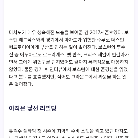
마차도가 매우 성숙해진 모습을 보여준 건 2017시즌초였다. 보
스턴 레드삭스와의 경기에서 마차도가 위험한 주루로 더스틴
페드로이아에게 부상을 입히는 일이 벌어진다. 보스턴의 투수
진 중 에두아르도 로드리게스, 맷 반즈, 크리스 세일이 번갈아가
면서 그에게 위협구를 던져댔어도 끝까지 폭력적으로 대응하지
않았다. 물론 경기 후 인터뷰에서 보스턴에 대한 존경심을 잃었
다고 분노를 표출했지만, 적어도 그라운드에서 싸움을 하는 일
은 없어졌다.
아직은 낯선 리빌딩
유격수 풀타임 첫 시즌에 최악의 수비 스탯을 찍고 있던 마차도