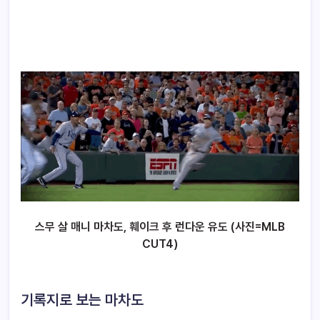
스무 살 매니 마차도, 훼이크 후 런다운 유도 (사진=MLB
CUT4)
기록지로 보는 마차도