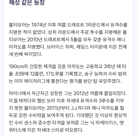
혜성 같은 등장
볼티모어는 1974년 이후 여름 드래프트 1라운드에서 유격수를
지명한 적이 없었다. 상위 라운드에서 주로 투수를 지명해온 볼
티모어는 2010년 드래프트에서 5툴을 모두 갖춘 유격수 매니
마차도를 지명했다. 브라이스 하퍼, 제임스 타이욘에 이은 전체
세 번째 픽이었다.
190cm의 건장한 체격을 갖춘 마차도는 고등학교 3학년 때 타
율 .639에 12홈런, 17도루를 기록했고, 송구 능력과 수비 범위
는 이미 메이저리그에 통한다는 평가를 받던 탑 유망주였다.
마이너에서 차근차근 성장한 그는 2012년 여름에 콜업되었다.
미겔 테하다와 멜빈 모라 이후 차세대 유격수와 3루수를 키우
지 못한 볼티모어는 2011년부터 J.J.하디와 매니 마차도를 필
두로 강한 수비력을 보여주게 된다. 기대했던 것 이상의 환상적
인 수비 센스와 준수한 타격을 보여준 그는 닉 마케이키스, 맷
위터스에 이은 차세대 스타로 떠오른다.