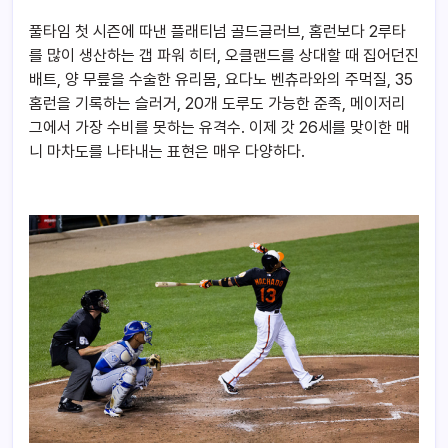
풀타임 첫 시즌에 따낸 플래티넘 골드글러브, 홈런보다 2루타
를 많이 생산하는 갭 파워 히터, 오클랜드를 상대할 때 집어던진
배트, 양 무릎을 수술한 유리몸, 요다노 벤츄라와의 주먹질, 35
홈런을 기록하는 슬러거, 20개 도루도 가능한 준족, 메이저리
그에서 가장 수비를 못하는 유격수. 이제 갓 26세를 맞이한 매
니 마차도를 나타내는 표현은 매우 다양하다.