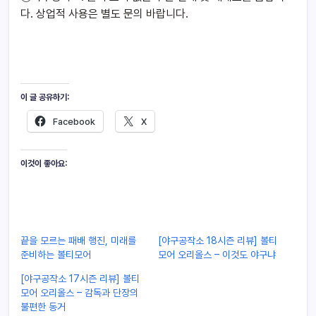
다. 상업적 사용은 별도 문의 바랍니다.
이 글 공유하기:
Facebook
X
이것이 좋아요:
끝을 모르는 패배 행진, 미래를
[야구공작소 18시즌 리뷰] 볼티
준비하는 볼티모어
모어 오리올스 – 이것도 야구냐
[야구공작소 17시즌 리뷰] 볼티
모어 오리올스 – 감독과 단장의
불편한 동거