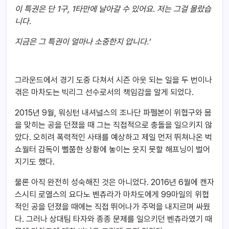
이 특권은 단 1구, 1타만에 날아갈 수 있어요. 저는 그걸 몰랐습
니다.
지금은 그 특권이 얼마나 소중한지 압니다.’
그라운드에서 경기 도중 다쳐서 시즌 아웃 되는 일을 두 번이나
겪은 마차도는 빅리그 선수로서의 책임감을 알게 되었다.
2015년 9월, 워싱턴 내셔널스의 조나단 파펠본이 위협구와 몸
을 맞히는 공을 던졌을 때 그는 직접적으로 충돌을 일으키지 않
았다. 오히려 폭력적인 사태를 예상하고 제일 먼저 뛰쳐나온 벅
쇼월터 감독이 뻘쭘한 상황에 놓이는 웃지 못할 해프닝이 벌어
지기도 했다.
물론 아직 완전히 성숙해진 것은 아니었다. 2016년 6월에 캔자
스시티 로열스의 요다노 벤츄라가 마차도에게 99마일의 위협
적인 공을 던졌을 때에는 직접 뛰어나가 주먹을 내지르며 싸웠
다. 그러나 상대팀 타자와 종종 문제를 일으키던 벤츄라였기 때