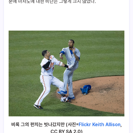
문에 마차도에 대한 비난은 그렇게 크지 않았다.
비록 그의 펀치는 빗나갔지만 (사진=
Flickr Keith Allison
,
CC BY SA 2.0)