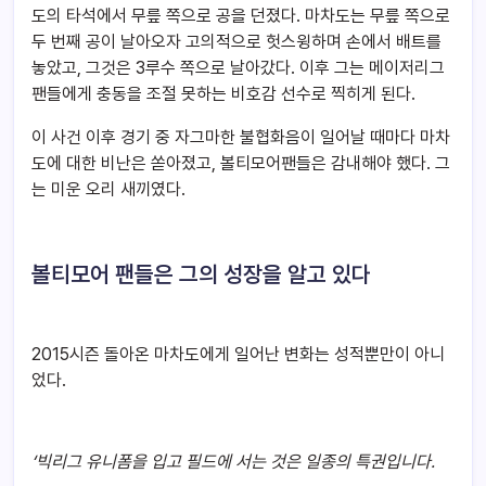
도의 타석에서 무릎 쪽으로 공을 던졌다. 마차도는 무릎 쪽으로
두 번째 공이 날아오자 고의적으로 헛스윙하며 손에서 배트를
놓았고, 그것은 3루수 쪽으로 날아갔다. 이후 그는 메이저리그
팬들에게 충동을 조절 못하는 비호감 선수로 찍히게 된다.
이 사건 이후 경기 중 자그마한 불협화음이 일어날 때마다 마차
도에 대한 비난은 쏟아졌고, 볼티모어팬들은 감내해야 했다. 그
는 미운 오리 새끼였다.
볼티모어 팬들은 그의 성장을 알고 있다
2015시즌 돌아온 마차도에게 일어난 변화는 성적뿐만이 아니
었다.
‘빅리그 유니폼을 입고 필드에 서는 것은 일종의 특권입니다.