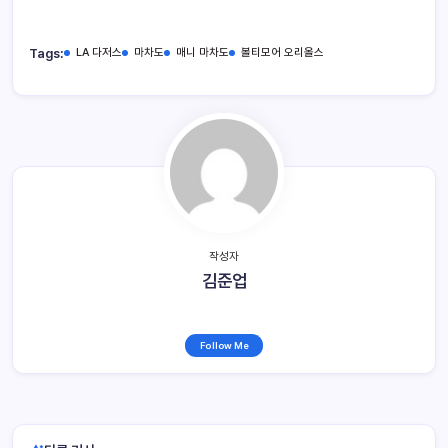
Tags:
LA 다저스
마차도
매니 마차도
볼티모어 오리올스
작성자
김준업
Follow Me