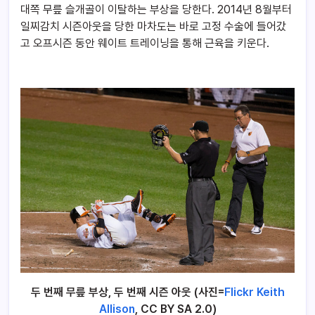
대쪽 무릎 슬개골이 이탈하는 부상을 당한다. 2014년 8월부터
일찌감치 시즌아웃을 당한 마차도는 바로 고정 수술에 들어갔
고 오프시즌 동안 웨이트 트레이닝을 통해 근육을 키운다.
두 번째 무릎 부상, 두 번째 시즌 아웃 (사진=
Flickr Keith
Allison
, CC BY SA 2.0)