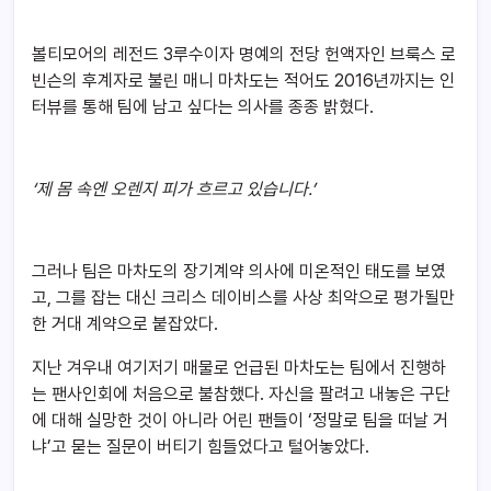
볼티모어의 레전드 3루수이자 명예의 전당 헌액자인 브룩스 로
빈슨의 후계자로 불린 매니 마차도는 적어도 2016년까지는 인
터뷰를 통해 팀에 남고 싶다는 의사를 종종 밝혔다.
‘
제 몸 속엔 오렌지 피가 흐르고 있습니다.’
그러나 팀은 마차도의 장기계약 의사에 미온적인 태도를 보였
고, 그를 잡는 대신 크리스 데이비스를 사상 최악으로 평가될만
한 거대 계약으로 붙잡았다.
지난 겨우내 여기저기 매물로 언급된 마차도는 팀에서 진행하
는 팬사인회에 처음으로 불참했다. 자신을 팔려고 내놓은 구단
에 대해 실망한 것이 아니라 어린 팬들이 ‘정말로 팀을 떠날 거
냐’고 묻는 질문이 버티기 힘들었다고 털어놓았다.