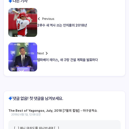
다른 기사
Previous
2루수 새 역사 쓰는 안치홍의 2018년
Next
탬파베이 레이스, 새 구장 건설 계획을 발표하다
댓글 없음! 첫 댓글을 남겨보세요.
The Best of Yagongso, July, 2018 [7월의 칼럼] - 야구공작소
2019년 4월 1일, 12:09 오전
[…] 매니 마차도를 떠나보내며 […]