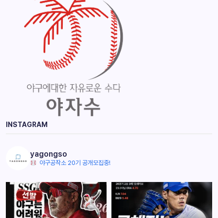
INSTAGRAM
yagongso
야구공작소 20기 공개모집중!