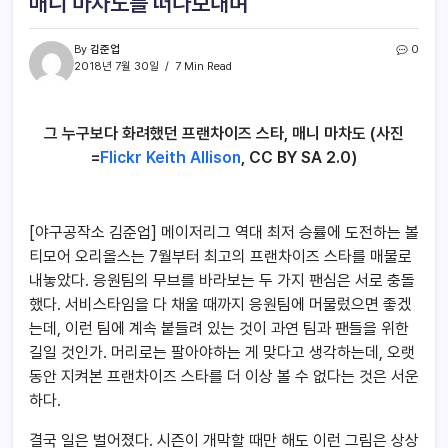
매니 마차도를 떠나보내며
By
김준업
0
2018년 7월 30일
7 Min Read
그 누구보다 화려했던 프랜차이즈 스타, 매니 마차도 (사진
=
Flickr Keith Allison
, CC BY SA 2.0)
[야구공작소 김준업] 메이저리그 역대 최저 승률에 도전하는 볼
티모어 오리올스는 7월부터 최고의 프랜차이즈 스타를 매물로
내놓았다. 응원팀의 무브를 바라보는 두 가지 팬심은 서로 충돌
했다. 서비스타임을 다 채울 때까지 응원팀에 머물렀으면 좋겠
는데, 이런 팀에 계속 붙들려 있는 것이 과연 팀과 팬들을 위한
길일 것인가. 머리로는 팔아야하는 게 맞다고 생각하는데, 오랫
동안 지켜본 프랜차이즈 스타를 더 이상 볼 수 없다는 것은 서운
하다.
결국 일은 벌어졌다. 시즌이 개막할 때만 해도 이런 그림은 상상