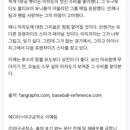
하게 1루로 뿌리는 마차도의 멋진 수비를 좋아했다. 그 누구보
다도 볼티모어 유니폼이 어울리던 그를 매일 응원했다. 언제나
팀과 팬을 사랑하는 그의 마음이 고마웠다.
매니 마차도에 대한 그리움은 점점 옅어질 것이다. 언젠가는 또
다른 프랜차이즈 스타가 태어날 것이다. 아직까지는 그가 너무
그립고, 잊기 싫다. 그런데 그가 없는 경기에서, 그리고 마이너
리그에서 다음 프랜차이즈 스타를 찾고 있다.
이제는 투수의 땅볼 유도보다 삼진이 더 좋다. 낯선 익숙함에 무
뎌지기 전, 오늘도 스무 살의 마차도가 보여준 그 수비를 찾아본
다.
출처: fangraphs.com, baseball-reference.com
에디터=야구공작소 이예림
ⓒ야구공작소. 출처 표기 없는 무단 전재 및 재배포를 금합니