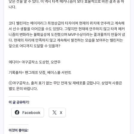
낮은 것을 알 수 있다. 이 역시 타격 메커니즘이 보다 효율적으로 바뀐 결과 중 하
나다.
코디 벨린저는 메이저리그 최정상급의 타자이며 현재의 위치에 안주하고 계속해
서 선수 생활을 이어갔을 수도 있었다. 그렇지만 현재에 안주하지 않고 타격 메커
니즘의 변화라는 불확실성에 도전했으며 MVP수상이라는 결과물까지 만들어 냈
다. 현재의 자리에 만족하지 않고 계속해서 발전하는 모습을 보여주는 벨린저는
앞으로 어디까지 도달할 수 있을까?
에디터= 야구공작소 도상현, 오연우
기록출처= 팬그래프 닷컴, 베이스볼 서번트
ⓒ야구공작소. 출처 표기 없는 무단 전재 및 재배포를 금합니다. 상업적 사용은
별도 문의 바랍니다.
이 글 공유하기:
Facebook
X
이것이 좋아요: