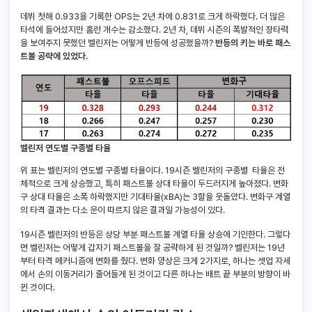
데뷔 첫해 0.933을 기록한 OPS는 2년 차에 0.831로 크게 하락했다. 더 많은
타석에 들어섰지만 홈런 개수는 감소했다. 2년 차, 데뷔 시즌의 폭발적인 장타력
을 보여주지 못했던 벨린저는 어떻게 반등에 성공했을까?
반등의 키는 바로 패스
트볼 공략에 있었다.
벨린저 연도별 구종별 타율
위 표는 벨린저의 연도별 구종별 타율이다. 19시즌 벨린저의 구종별 타율은 전
체적으로 크게 상승했고, 특히 패스트볼 상대 타율이 두드러지게 높아졌다. 변화
구 상대 타율은 소폭 하락했지만 기대타율(xBA)는 3할을 웃돌았다. 변화구 계열
의 타격 결과는 다소 운이 따르지 않은 결과일 가능성이 있다.
19시즌 벨린저의 반등은 상당 부분 패스트볼 계열 타율 상승에 기인한다. 그렇다
면 벨린저는 어떻게 갑자기 패스트볼을 잘 공략하게 된 것일까? 벨린저는 19년
부터 타격 메커니즘에 변화를 줬다. 변화 양상은 크게 2가지로, 하나는 셋업 자세
에서 손의 이동거리가 줄어들게 된 것이고 다른 하나는 배트 끝 부분의 방향이 바
뀐 것이다.