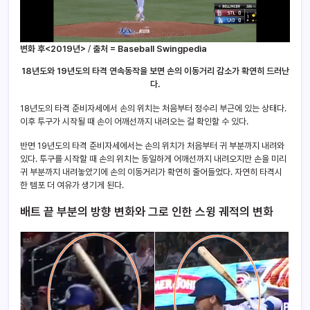
변화 후<2019년>
/
출처 = Baseball Swingpedia
18년도와 19년도의 타격 연속동작을 보면 손의 이동거리 감소가 확연히 드러난
다.
18년도의 타격 준비자세에서 손의 위치는 처음부터 정수리 부근에 있는 상태다.
이후 투구가 시작될 때 손이 어깨선까지 내려오는 걸 확인할 수 있다.
반면 19년도의 타격 준비자세에서는 손의 위치가 처음부터 귀 부분까지 내려와
있다. 투구를 시작할 때 손의 위치는 동일하게 어깨선까지 내려오지만 손을 미리
귀 부분까지 내려놓았기에 손의 이동거리가 확연히 줄어들었다. 자연히 타격시
한 템포 더 여유가 생기게 된다.
배트 끝 부분의 방향 변화와 그로 인한 스윙 궤적의 변화