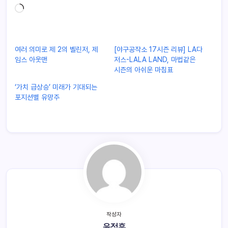
여러 의미로 제 2의 벨린저, 제
[야구공작소 17시즌 리뷰] LA다
임스 아웃맨
저스-LALA LAND, 마법같은
시즌의 아쉬운 마침표
‘가치 급상승’ 미래가 기대되는
포지션별 유망주
작성자
윤정훈