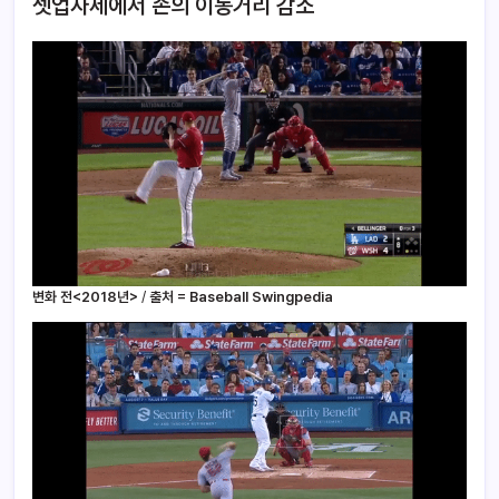
셋업자세에서 손의 이동거리 감소
변화 전<2018년>
/
출처 = Baseball Swingpedia