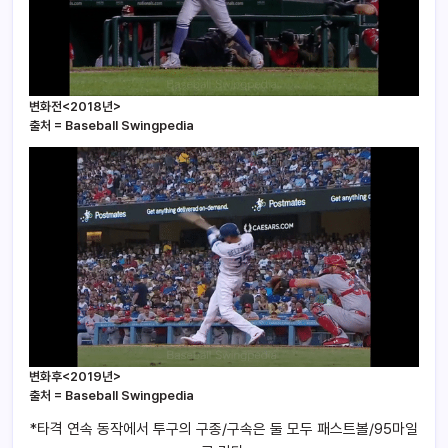
변화전<2018년>
출처 = Baseball Swingpedia
변화후<2019년>
출처 = Baseball Swingpedia
*타격 연속 동작에서 투구의 구종/구속은 둘 모두 패스트볼/95마일