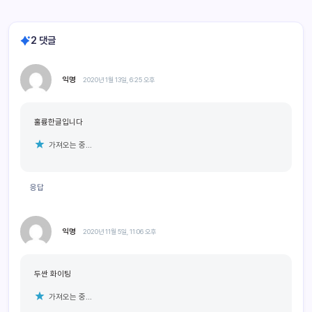
2 댓글
익명
2020년 1월 13일, 6:25 오후
훌륭한글입니다
가져오는 중...
응답
익명
2020년 11월 5일, 11:06 오후
두싼 화이팅
가져오는 중...