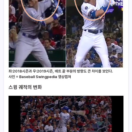
좌:2018시즌과 우:2019시즌, 배트 끝 부분의 방향도 큰 차이를 보인다.
사진 =
Baseball Swingpedia
영상캡쳐
스윙 궤적의 변화