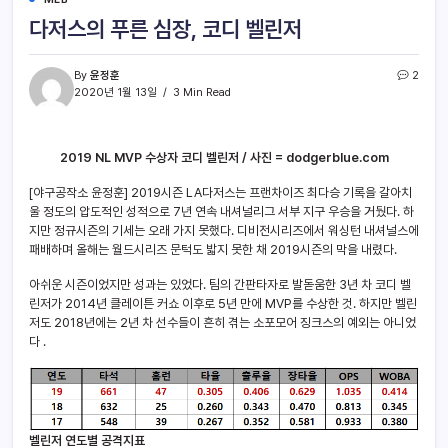
다저스의 푸른 심장, 코디 벨린저
By
윤정훈
2
2020년 1월 13일
3 Min Read
2019 NL MVP 수상자 코디 벨린저 / 사진 = dodgerblue.com
[야구공작소 윤정훈] 2019시즌 LA다저스는 프랜차이즈 최다승 기록을 갈아치
울 정도의 압도적인 성적으로 7년 연속 내셔널리그 서부 지구 우승을 거뒀다. 하
지만 정규시즌의 기세는 오래 가지 못했다. 디비전시리즈에서 워싱턴 내셔널스에
패배하며 올해는 월드시리즈 문턱도 밟지 못한 채 2019시즌의 막을 내렸다.
아쉬운 시즌이었지만 성과는 있었다. 팀의 간판타자로 발돋움한 3년 차 코디 벨
린저가 2014년 클레이튼 커쇼 이후로 5년 만에 MVP를 수상한 것. 하지만 벨린
저도 2018년에는 2년 차 선수들이 흔히 겪는 소포모어 징크스의 예외는 아니었
다 .
벨린저 연도별 공격지표