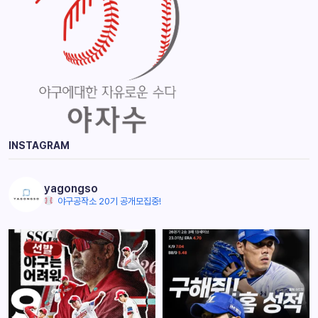
INSTAGRAM
yagongso
야구공작소 20기 공개모집중!