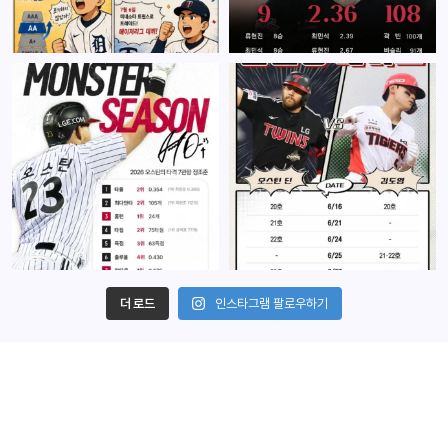
더 로드
인스타그램 팔로우하기