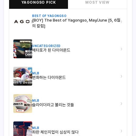
YAGONGSO PICK
MOST VIEW
BEST OF YAGONGSO
[BOY] The Best of Yagongso, May/June [5, 6월
›
의 칼럼]
UNCATEGORIZED
›
메타포가 된 다이아몬드
MLB
›
변화하는 다이아몬드
MLB
›
슬라이더라고 불리는 것들
MLB
›
좌완 체인지업이 심상치 않다