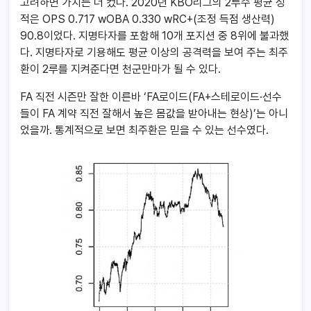
고려하면 가치는 더 컸다. 2020년 KBO리그의 2루수 평균 성
적은 OPS 0.717 wOBA 0.330 wRC+(조정 득점 생산력)
90.8이었다. 지명타자를 포함해 10개 포지션 중 8위에 불과했
다. 지명타자로 기용해도 평균 이상의 공격력을 보여 주는 최주
환이 2루를 지켜준다면 천군만마가 될 수 있다.
FA 직전 시즌만 잘한 이른바 ‘FA로이드(FA+스테로이드·선수
들이 FA 계약 직전 잘해서 높은 몸값을 받아내는 현상)’는 아니
었을까. 통계적으로 보면 최주환은 믿을 수 있는 선수였다.