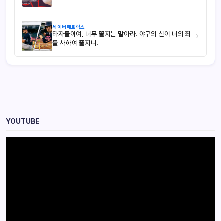
세이버메트릭스
타자들이여, 너무 쫄지는 말아라. 야구의 신이 너의 죄
›
를 사하여 줄지니.
YOUTUBE