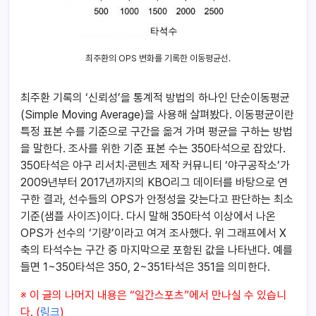
최주환의 OPS 변화를 기록한 이동평균선.
최주환 기록의 ‘신뢰성’을 통계적 방법의 하나인 단순이동평균
(Simple Moving Average)을 사용해 살펴봤다. 이동평균이란
특정 표본 수를 기준으로 구간을 옮겨 가며 평균을 구하는 방법
을 말한다. 조사를 위한 기준 표본 수는 350타석으로 잡았다.
350타석은 야구 리서치·콘텐츠 제작 커뮤니티 ‘야구공작소’가
2009년부터 2017년까지의 KBO리그 데이터를 바탕으로 연
구한 결과, 선수들의 OPS가 안정성을 갖는다고 판단하는 최소
기준(샘플 사이즈)이다. 다시 말해 350타석 이상에서 나온
OPS가 선수의 ‘기량’이라고 여겨 조사했다. 위 그래프에서 X
축의 타석수는 구간 중 마지막으로 포함된 값을 나타낸다. 예를
들면 1~350타석은 350, 2~351타석은 351을 의미한다.
※ 이 글의 나머지 내용은 “일간스포츠”에서 만나실 수 있습니
다. (
링크
)