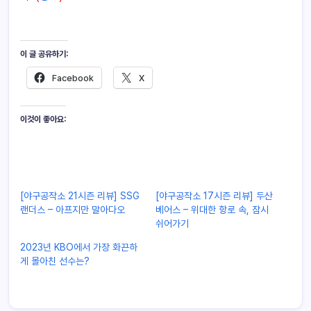
이 글 공유하기:
Facebook
X
이것이 좋아요:
[야구공작소 21시즌 리뷰] SSG
[야구공작소 17시즌 리뷰] 두산
랜더스 – 아프지만 말아다오
베어스 – 위대한 항로 속, 잠시
쉬어가기
2023년 KBO에서 가장 화끈하
게 몰아친 선수는?