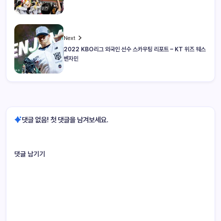
Next
2022 KBO리그 외국인 선수 스카우팅 리포트 – KT 위즈 웨스
벤자민
댓글 없음! 첫 댓글을 남겨보세요.
댓글 남기기