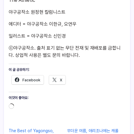
The Athletic
야구공작소 원정현 칼럼니스트
에디터 = 야구공작소 이한규, 오연우
일러스트 = 야구공작소 신민경
ⓒ야구공작소. 출처 표기 없는 무단 전재 및 재배포를 금합니
다. 상업적 사용은 별도 문의 바랍니다.
이 글 공유하기:
Facebook
X
이것이 좋아요:
The Best of Yagongso,
무더운 여름, 애리조나에는 캐롤