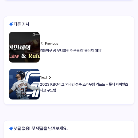
다른 기사
Previous
리틀야구 꿈 무너뜨린 어른들의 ‘클러치 에러’
Next
2023 KBO리그 외국인 선수 스카우팅 리포트 – 롯데 자이언츠
니코 구드럼
댓글 없음! 첫 댓글을 남겨보세요.