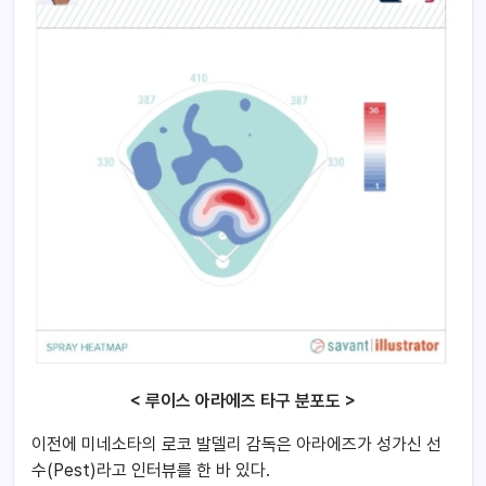
< 루이스 아라에즈 타구 분포도 >
이전에 미네소타의 로코 발델리 감독은 아라에즈가 성가신 선
수(Pest)라고 인터뷰를 한 바 있다.