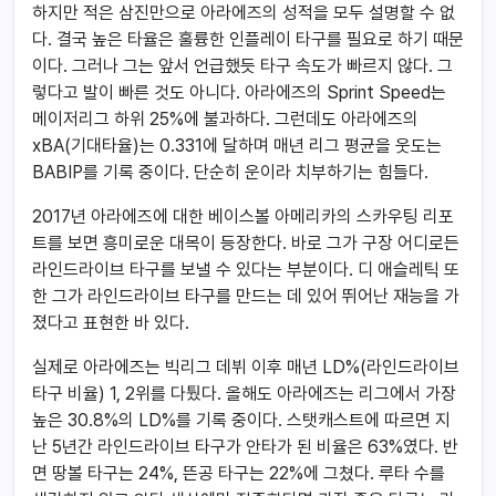
하지만 적은 삼진만으로 아라에즈의 성적을 모두 설명할 수 없
다. 결국 높은 타율은 훌륭한 인플레이 타구를 필요로 하기 때문
이다. 그러나 그는 앞서 언급했듯 타구 속도가 빠르지 않다. 그
렇다고 발이 빠른 것도 아니다. 아라에즈의 Sprint Speed는
메이저리그 하위 25%에 불과하다. 그런데도 아라에즈의
xBA(기대타율)는 0.331에 달하며 매년 리그 평균을 웃도는
BABIP를 기록 중이다. 단순히 운이라 치부하기는 힘들다.
2017년 아라에즈에 대한 베이스볼 아메리카의 스카우팅 리포
트를 보면 흥미로운 대목이 등장한다. 바로 그가 구장 어디로든
라인드라이브 타구를 보낼 수 있다는 부분이다. 디 애슬레틱 또
한 그가 라인드라이브 타구를 만드는 데 있어 뛰어난 재능을 가
졌다고 표현한 바 있다.
실제로 아라에즈는 빅리그 데뷔 이후 매년 LD%(라인드라이브
타구 비율) 1, 2위를 다퉜다. 올해도 아라에즈는 리그에서 가장
높은 30.8%의 LD%를 기록 중이다. 스탯캐스트에 따르면 지
난 5년간 라인드라이브 타구가 안타가 된 비율은 63%였다. 반
면 땅볼 타구는 24%, 뜬공 타구는 22%에 그쳤다. 루타 수를