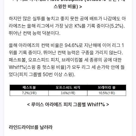
스윙한 비율) >
하지만 많은 실투를 놓치고 좋지 못한 공에 배트가 나감에도 아
라에즈는 올해 리그에서 가장 낮은 K%를 기록 중이다(5.2%).
뛰어난 컨택 능력 덕분이다.
올해 아라에즈의 컨택 비율은 94.6%로 지난해에 이어 리그 1
위를 기록 중이다. 뛰어난 컨택 능력은 구종을 가리지 않는다.
패스트볼, 오프스피드 피치, 브레이킹볼 세 종류의 공에 대한
Whiff%(스윙 중 헛스윙 비율)가 모두 리그 세 손가락 안에 들
었다(피치 그룹별 50번 이상 스윙).
< 루이스 아라에즈 피치 그룹별 Whiff% >
라인드라이브를 날려라