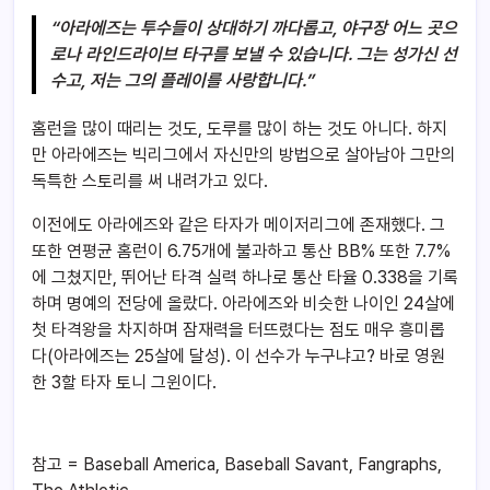
“아라에즈는 투수들이 상대하기 까다롭고, 야구장 어느 곳으
로나 라인드라이브 타구를 보낼 수 있습니다. 그는 성가신 선
수고, 저는 그의 플레이를 사랑합니다.”
홈런을 많이 때리는 것도, 도루를 많이 하는 것도 아니다. 하지
만 아라에즈는 빅리그에서 자신만의 방법으로 살아남아 그만의
독특한 스토리를 써 내려가고 있다.
이전에도 아라에즈와 같은 타자가 메이저리그에 존재했다. 그
또한 연평균 홈런이 6.75개에 불과하고 통산 BB% 또한 7.7%
에 그쳤지만, 뛰어난 타격 실력 하나로 통산 타율 0.338을 기록
하며 명예의 전당에 올랐다. 아라에즈와 비슷한 나이인 24살에
첫 타격왕을 차지하며 잠재력을 터뜨렸다는 점도 매우 흥미롭
다(아라에즈는 25살에 달성). 이 선수가 누구냐고? 바로 영원
한 3할 타자 토니 그윈이다.
참고 = Baseball America, Baseball Savant, Fangraphs,