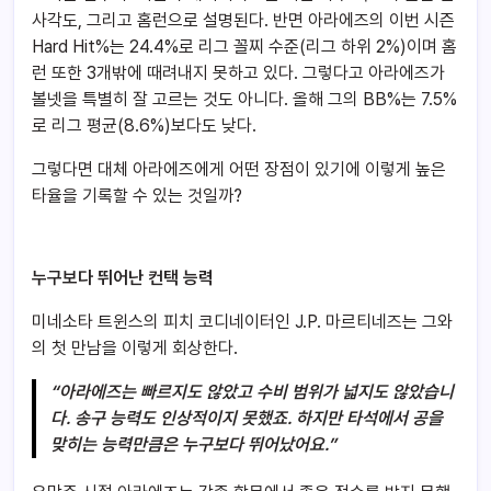
사각도, 그리고 홈런으로 설명된다. 반면 아라에즈의 이번 시즌
Hard Hit%는 24.4%로 리그 꼴찌 수준(리그 하위 2%)이며 홈
런 또한 3개밖에 때려내지 못하고 있다. 그렇다고 아라에즈가
볼넷을 특별히 잘 고르는 것도 아니다. 올해 그의 BB%는 7.5%
로 리그 평균(8.6%)보다도 낮다.
그렇다면 대체 아라에즈에게 어떤 장점이 있기에 이렇게 높은
타율을 기록할 수 있는 것일까?
누구보다 뛰어난 컨택 능력
미네소타 트윈스의 피치 코디네이터인 J.P. 마르티네즈는 그와
의 첫 만남을 이렇게 회상한다.
“아라에즈는 빠르지도 않았고 수비 범위가 넓지도 않았습니
다. 송구 능력도 인상적이지 못했죠. 하지만 타석에서 공을
맞히는 능력만큼은 누구보다 뛰어났어요.”