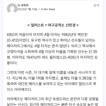
By
원정현
0
2023년 7월 13일
4 Min Read
< 일러스트 = 야구공작소 신민경 >
KBO의 처음이자 마지막 4할 타자는 1982년의 백인천
(0.412)이었다. 유구한 역사가 있고 뛰어난 선수들이 넘치는
메이저리그에서도 4할 타자는 흔치 않았다. 빅리그 역사에서
규정타석을 소화하며 4할 이상의 타율을 기록한 선수는 단 35
명. 이마저도 1941년의 테드 윌리엄스(0.406)가 마지막인 상
황이다.
그런데 이번 시즌, 이 대기록 앞에 이름을 내놓은 사나이가 있
다. 지난해 AL 타율 1위를 차지했고, 올해도 타율 0.383을 기
록하며 대단한 페이스를 보여주고 있는 마이애미 말린스의 루
이스 아라에즈다.
아라에즈는 메이저리그의 최근 트렌드와는 완전히 다른 성향을
보이는 선수다. 최근의 메이저리그는 빠른 타구 속도와 높은 발