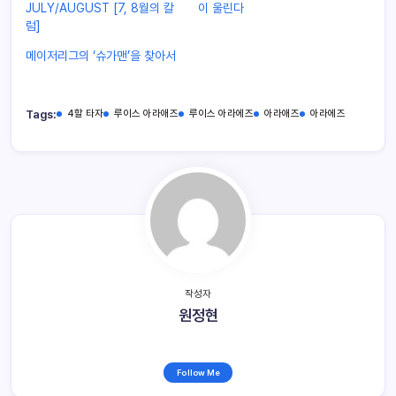
JULY/AUGUST [7, 8월의 칼
이 울린다
럼]
메이저리그의 ‘슈가맨’을 찾아서
Tags:
4할 타자
루이스 아라애즈
루이스 아라에즈
아라애즈
아라에즈
작성자
원정현
Follow Me