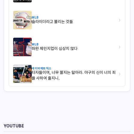
MLB
›
슬라이더라고 불리는 것들
MLB
›
좌완 체인지업이 심상치 않다
세이버메트릭스
타자들이여, 너무 쫄지는 말아라. 야구의 신이 너의 죄
›
를 사하여 줄지니.
YOUTUBE