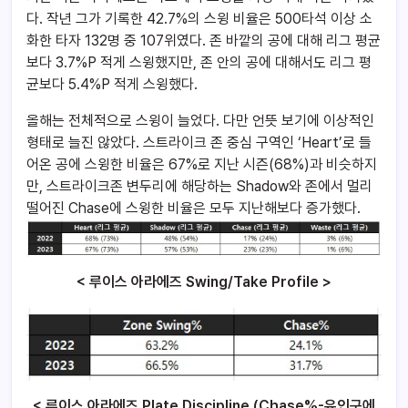
다. 작년 그가 기록한 42.7%의 스윙 비율은 500타석 이상 소
화한 타자 132명 중 107위였다. 존 바깥의 공에 대해 리그 평균
보다 3.7%P 적게 스윙했지만, 존 안의 공에 대해서도 리그 평
균보다 5.4%P 적게 스윙했다.
올해는 전체적으로 스윙이 늘었다. 다만 언뜻 보기에 이상적인
형태로 늘진 않았다. 스트라이크 존 중심 구역인 ‘Heart’로 들
어온 공에 스윙한 비율은 67%로 지난 시즌(68%)과 비슷하지
만, 스트라이크존 변두리에 해당하는 Shadow와 존에서 멀리
떨어진 Chase에 스윙한 비율은 모두 지난해보다 증가했다.
< 루이스 아라에즈 Swing/Take Profile >
< 루이스 아라에즈 Plate Discipline (Chase%-유인구에