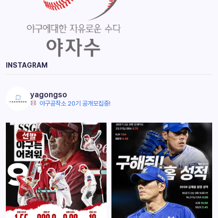
INSTAGRAM
yagongso
야구공작소 20기 공개모집중!