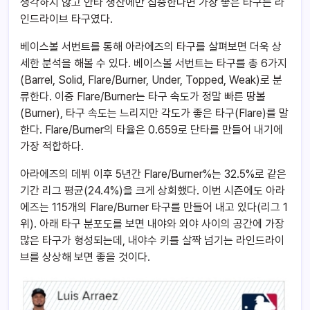
생각하지 않고 안타 생산에만 집중한다면 가장 좋은 타구는 라
인드라이브 타구였다.
베이스볼 서번트를 통해 아라에즈의 타구를 살펴보면 더욱 상
세한 분석을 해볼 수 있다. 베이스볼 서번트는 타구를 총 6가지
(Barrel, Solid, Flare/Burner, Under, Topped, Weak)로 분
류한다. 이중 Flare/Burner는 타구 속도가 정말 빠른 땅볼
(Burner), 타구 속도는 느리지만 각도가 좋은 타구(Flare)를 말
한다. Flare/Burner의 타율은 0.659로 단타를 만들어 내기에
가장 적합하다.
아라에즈의 데뷔 이후 5년간 Flare/Burner%는 32.5%로 같은
기간 리그 평균(24.4%)을 크게 상회했다. 이번 시즌에도 아라
에즈는 115개의 Flare/Burner 타구를 만들어 내고 있다(리그 1
위). 아래 타구 분포도를 보면 내야와 외야 사이의 공간에 가장
많은 타구가 형성되는데, 내야수 키를 살짝 넘기는 라인드라이
브를 상상해 보면 좋을 것이다.