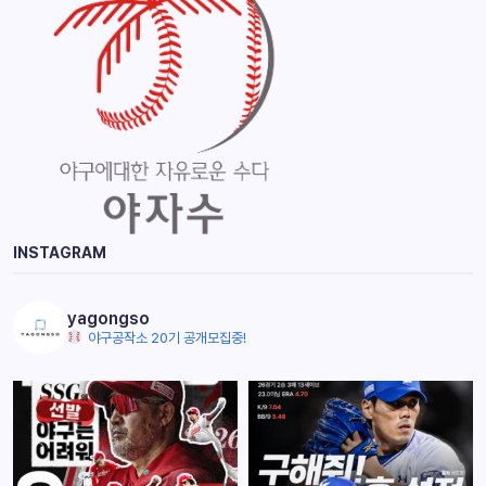
INSTAGRAM
yagongso
야구공작소 20기 공개모집중!