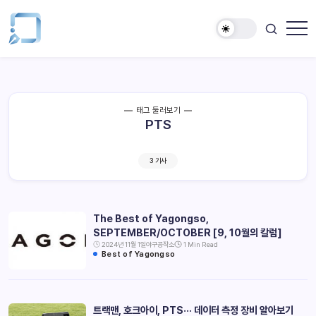
태그 둘러보기
PTS
3 기사
The Best of Yagongso,
SEPTEMBER/OCTOBER [9, 10월의 칼럼]
2024년 11월 1일
야구공작소
1 Min Read
Best of Yagongso
트랙맨, 호크아이, PTS··· 데이터 측정 장비 알아보기