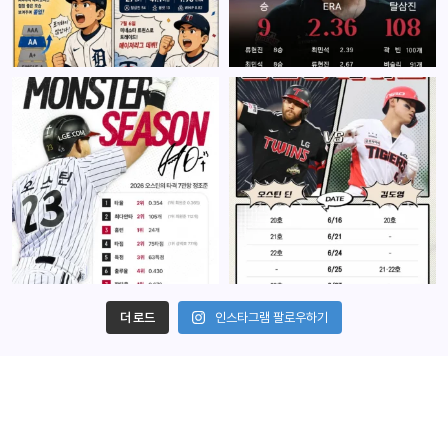
더 로드
인스타그램 팔로우하기