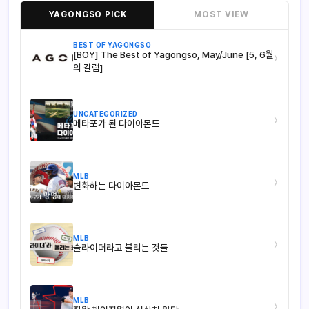
YAGONGSO PICK
MOST VIEW
BEST OF YAGONGSO
[BOY] The Best of Yagongso, May/June [5, 6월
›
의 칼럼]
UNCATEGORIZED
›
메타포가 된 다이아몬드
MLB
›
변화하는 다이아몬드
MLB
›
슬라이더라고 불리는 것들
MLB
›