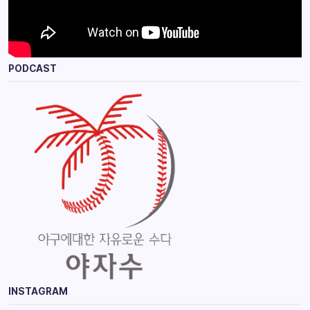
PODCAST
INSTAGRAM