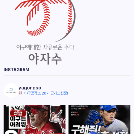
INSTAGRAM
yagongso
야구공작소 20기 공개모집중!