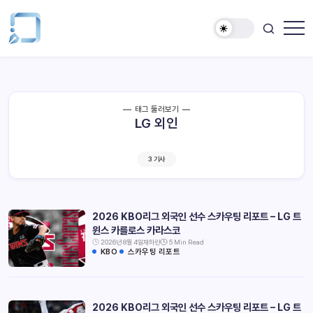
태그 둘러보기
LG 외인
3 기사
2026 KBO리그 외국인 선수 스카우팅 리포트 – LG 트
윈스 카를로스 카라스코
2026년 8월 4일
채하린
5 Min Read
KBO
스카우팅 리포트
2026 KBO리그 외국인 선수 스카우팅 리포트 – LG 트