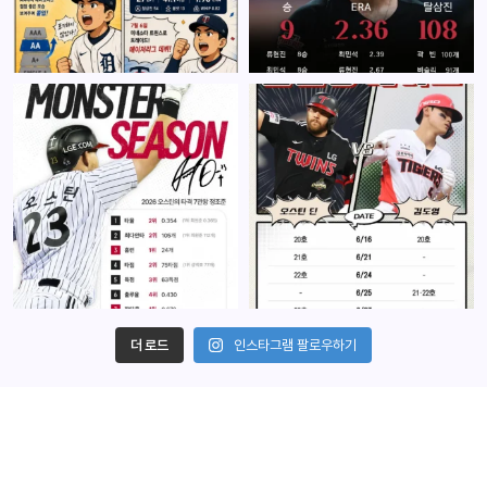
더 로드
인스타그램 팔로우하기