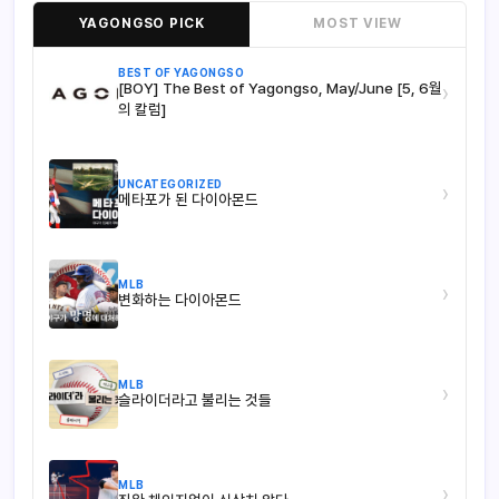
YAGONGSO PICK
MOST VIEW
BEST OF YAGONGSO
[BOY] The Best of Yagongso, May/June [5, 6월
›
의 칼럼]
UNCATEGORIZED
›
메타포가 된 다이아몬드
MLB
›
변화하는 다이아몬드
MLB
›
슬라이더라고 불리는 것들
MLB
›