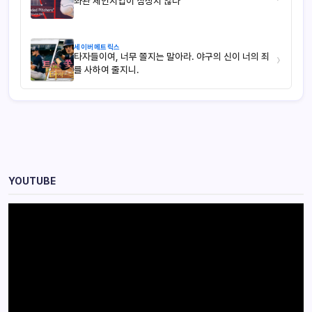
좌완 체인지업이 심상치 않다
세이버메트릭스
타자들이여, 너무 쫄지는 말아라. 야구의 신이 너의 죄
›
를 사하여 줄지니.
YOUTUBE