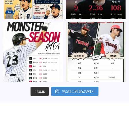
더 로드
인스타그램 팔로우하기