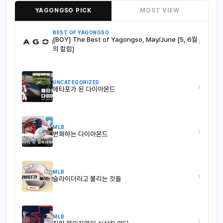
YAGONGSO PICK
MOST VIEW
BEST OF YAGONGSO
[BOY] The Best of Yagongso, May/June [5, 6월
›
의 칼럼]
UNCATEGORIZED
›
메타포가 된 다이아몬드
MLB
›
변화하는 다이아몬드
MLB
›
슬라이더라고 불리는 것들
MLB
›