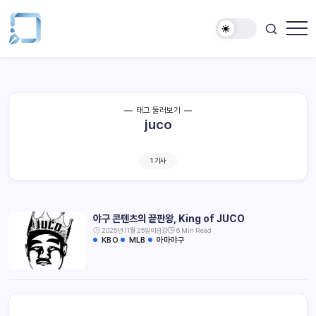
태그 둘러보기
juco
1 기사
야구 콘텐츠의 끝판왕, King of JUCO
2025년 11월 25일
이금강
6 Min Read
KBO
MLB
아마야구