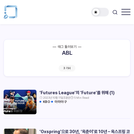
태그 둘러보기
ABL
3 기사
‘Futures League’의 ‘Future’를 위해 (1)
2023년 10월 11일
조광은
5 Min Read
KBO
아마야구
‘Oxspring’으로 30년, ‘옥춘이’로 10년 – 옥스프링 코