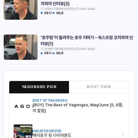
치와의 인터뷰(2)
2018년 11월 6일
야구공작소
5 Min Read
KBO
MLB
‘호주형’이 들려주는 호주 이야기 – 옥스프링 코치와의 인
터뷰(1)
2018년 11월 5일
야구공작소
6 Min Read
KBO
MLB
YAGONGSO PICK
MOST VIEW
BEST OF YAGONGSO
[BOY] The Best of Yagongso, May/June [5, 6월
›
의 칼럼]
UNCATEGORIZED
›
메타포가 된 다이아몬드