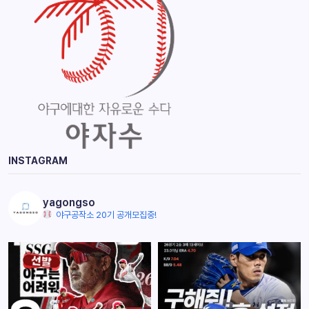
INSTAGRAM
yagongso
야구공작소 20기 공개모집중!