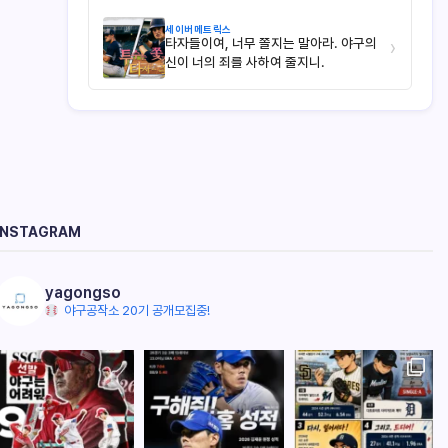
세이버메트릭스
타자들이여, 너무 쫄지는 말아라. 야구의
›
신이 너의 죄를 사하여 줄지니.
INSTAGRAM
yagongso
야구공작소 20기 공개모집중!