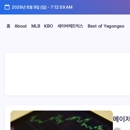
2026년 8월 9일 (일)
-
7:12:59 AM
홈
About
MLB
KBO
세이버메트릭스
Best of Yagongso
메이저