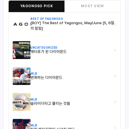
YAGONGSO PICK
MOST VIEW
BEST OF YAGONGSO
[BOY] The Best of Yagongso, May/June [5, 6월
›
의 칼럼]
UNCATEGORIZED
›
메타포가 된 다이아몬드
MLB
›
변화하는 다이아몬드
MLB
›
슬라이더라고 불리는 것들
MLB
›