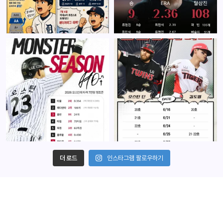
더 로드
인스타그램 팔로우하기