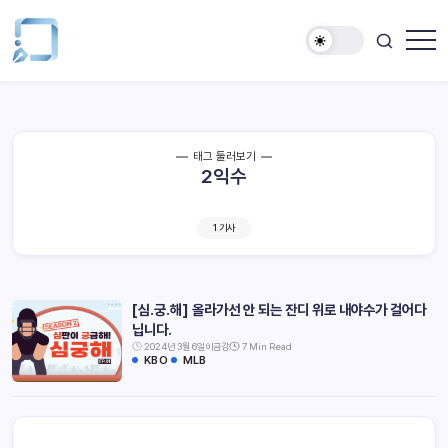
태그 둘러보기
2익수
1 기사
[심.궁.해] 올라가선 안 되는 잔디 위로 내야수가 걸어다
닙니다.
2024년 3월 6일
이금강
7 Min Read
KBO
MLB