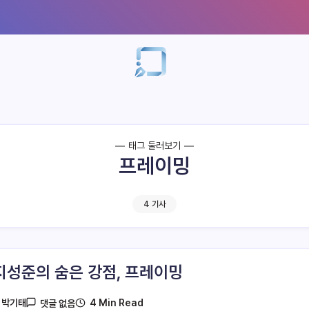
태그 둘러보기
프레이밍
4 기사
지성준의 숨은 강점, 프레이밍
4 Min Read
y
박기태
댓글 없음