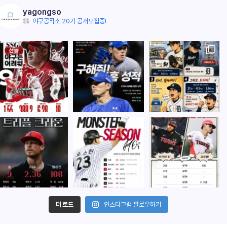
yagongso
야구공작소 20기 공개모집중!
더 로드
인스타그램 팔로우하기