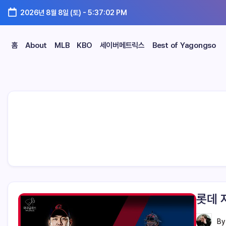
2026년 8월 8일 (토)
-
5:37:03 PM
홈
About
MLB
KBO
세이버메트릭스
Best of Yagongso
롯데 
B