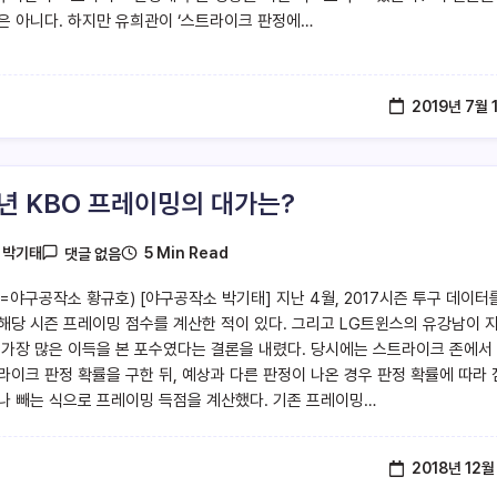
은 아니다. 하지만 유희관이 ‘스트라이크 판정에…
2019년 7월 
8년 KBO 프레이밍의 대가는?
5 Min Read
y
박기태
댓글 없음
=야구공작소 황규호) [야구공작소 박기태] 지난 4월, 2017시즌 투구 데이터
해당 시즌 프레이밍 점수를 계산한 적이 있다. 그리고 LG트윈스의 유강남이 
 가장 많은 이득을 본 포수였다는 결론을 내렸다. 당시에는 스트라이크 존에서
라이크 판정 확률을 구한 뒤, 예상과 다른 판정이 나온 경우 판정 확률에 따라
나 빼는 식으로 프레이밍 득점을 계산했다. 기존 프레이밍…
2018년 12월