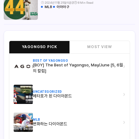
2024년 11월 25일
이금강
8 Min Read
MLB
아마야구
YAGONGSO PICK
MOST VIEW
BEST OF YAGONGSO
[BOY] The Best of Yagongso, May/June [5, 6월
›
의 칼럼]
UNCATEGORIZED
›
메타포가 된 다이아몬드
MLB
›
변화하는 다이아몬드