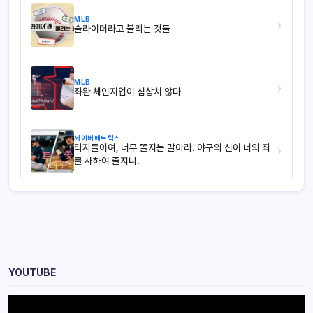
MLB
›
슬라이더라고 불리는 것들
MLB
›
좌완 체인지업이 심상치 않다
세이버메트릭스
타자들이여, 너무 쫄지는 말아라. 야구의 신이 너의 죄
›
를 사하여 줄지니.
YOUTUBE