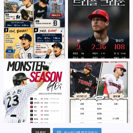
더 로드
인스타그램 팔로우하기