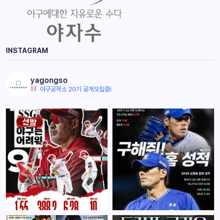
INSTAGRAM
yagongso
야구공작소 20기 공개모집중!