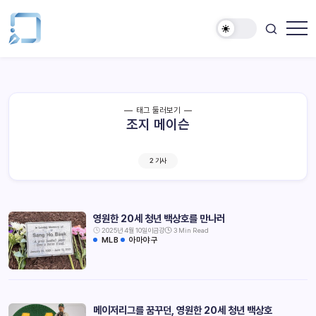
태그 둘러보기
조지 메이슨
2 기사
영원한 20세 청년 백상호를 만나러
2025년 4월 10일
이금강
3 Min Read
MLB
아마야구
메이저리그를 꿈꾸던, 영원한 20세 청년 백상호