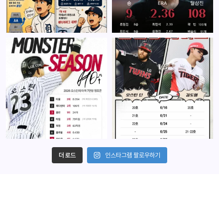
더 로드
인스타그램 팔로우하기