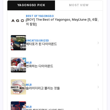
YAGONGSO PICK
MOST VIEW
BEST OF YAGONGSO
[BOY] The Best of Yagongso, May/June [5, 6월
›
의 칼럼]
UNCATEGORIZED
›
메타포가 된 다이아몬드
MLB
›
변화하는 다이아몬드
MLB
›
슬라이더라고 불리는 것들
MLB
›