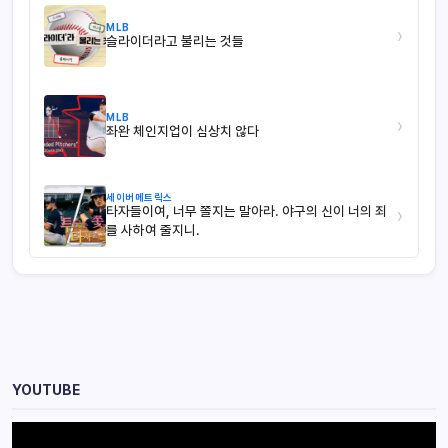
MLB
›
슬라이더라고 불리는 것들
MLB
›
좌완 체인지업이 심상치 않다
세이버메트릭스
타자들이여, 너무 쫄지는 말아라. 야구의 신이 너의 죄
›
를 사하여 줄지니.
YOUTUBE