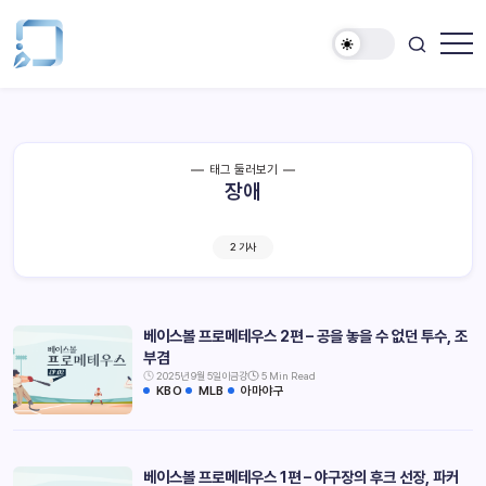
태그 둘러보기
장애
2 기사
베이스볼 프로메테우스 2편 – 공을 놓을 수 없던 투수, 조
부겸
2025년 9월 5일
이금강
5 Min Read
KBO
MLB
아마야구
베이스볼 프로메테우스 1편 – 야구장의 후크 선장, 파커