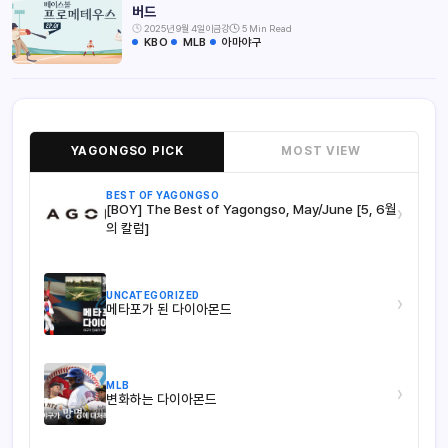
버드
2025년 9월 4일
이금강
5 Min Read
KBO
MLB
아마야구
YAGONGSO PICK
MOST VIEW
BEST OF YAGONGSO
[BOY] The Best of Yagongso, May/June [5, 6월
›
의 칼럼]
UNCATEGORIZED
›
메타포가 된 다이아몬드
MLB
›
변화하는 다이아몬드