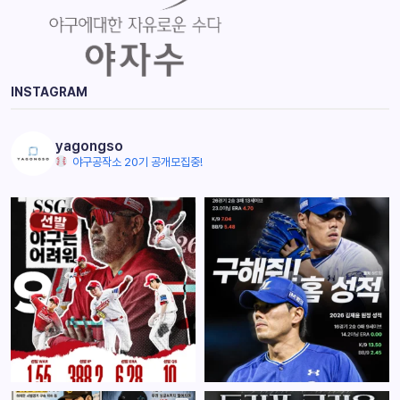
INSTAGRAM
yagongso
야구공작소 20기 공개모집중!