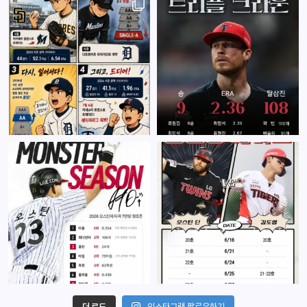
더 로드
인스타그램 팔로우하기