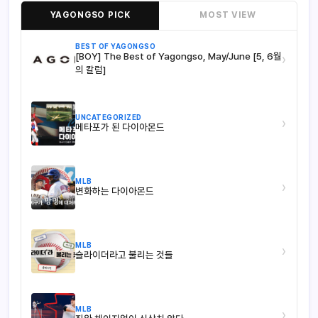
YAGONGSO PICK
MOST VIEW
BEST OF YAGONGSO
[BOY] The Best of Yagongso, May/June [5, 6월
›
의 칼럼]
UNCATEGORIZED
›
메타포가 된 다이아몬드
MLB
›
변화하는 다이아몬드
MLB
›
슬라이더라고 불리는 것들
MLB
›