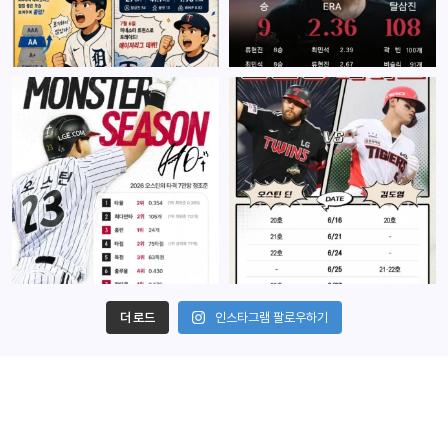
더 로드
인스타그램 팔로우하기