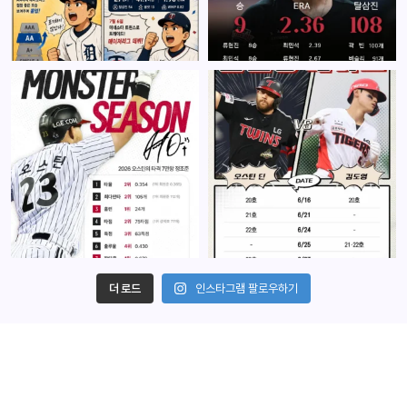
더 로드
인스타그램 팔로우하기