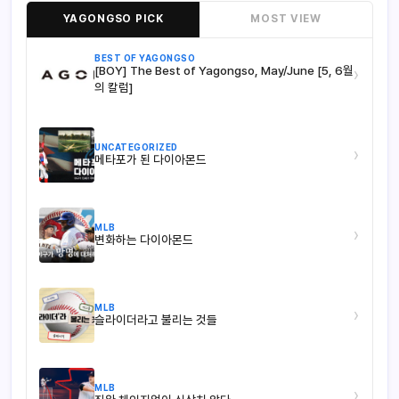
YAGONGSO PICK
MOST VIEW
BEST OF YAGONGSO
[BOY] The Best of Yagongso, May/June [5, 6월
›
의 칼럼]
UNCATEGORIZED
›
메타포가 된 다이아몬드
MLB
›
변화하는 다이아몬드
MLB
›
슬라이더라고 불리는 것들
MLB
›