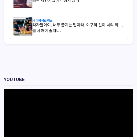
좌완 체인지업이 심상치 않다
세이버메트릭스
타자들이여, 너무 쫄지는 말아라. 야구의 신이 너의 죄
›
를 사하여 줄지니.
YOUTUBE