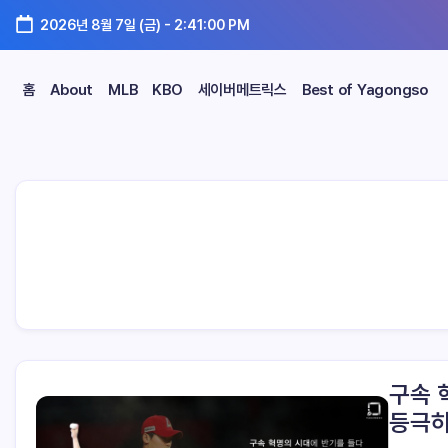
2026년 8월 7일 (금)
-
2:41:01 PM
홈
About
MLB
KBO
세이버메트릭스
Best of Yagongso
구속 
등극하