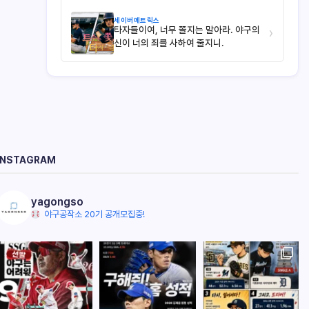
세이버메트릭스
타자들이여, 너무 쫄지는 말아라. 야구의
›
신이 너의 죄를 사하여 줄지니.
INSTAGRAM
yagongso
야구공작소 20기 공개모집중!