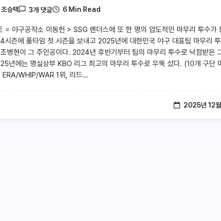
6 Min Read
y
조승택
3개 댓글
트 = 야구공작소 이동헌 > SSG 랜더스에 또 한 명의 압도적인 마무리 투수가
024시즌에 풀타임 첫 시즌을 보내고 2025년에 대한민국 야구 대표팀 마무리 
 조병현이 그 주인공이다. 2024년 후반기부터 팀의 마무리 투수로 낙점받은 
025년에는 명실상부 KBO 리그 최고의 마무리 투수로 우뚝 섰다. (10개 구단 
 ERA/WHIP/WAR 1위, 리드…
2025년 12월