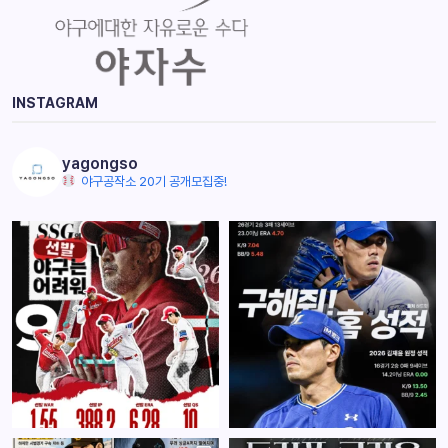
INSTAGRAM
yagongso
야구공작소 20기 공개모집중!