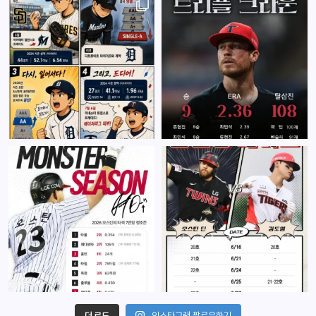
더 로드
인스타그램 팔로우하기