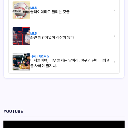
MLB
›
슬라이더라고 불리는 것들
MLB
›
좌완 체인지업이 심상치 않다
세이버메트릭스
타자들이여, 너무 쫄지는 말아라. 야구의 신이 너의 죄
›
를 사하여 줄지니.
YOUTUBE