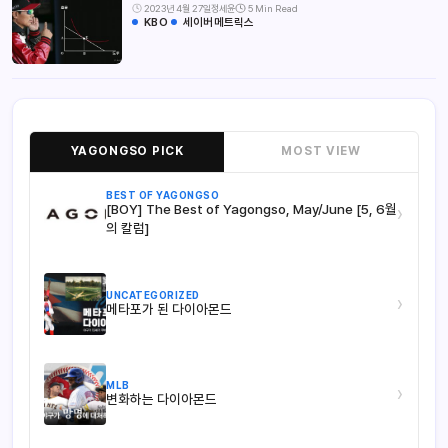
2023년 4월 27일
정세윤
5 Min Read
KBO
세이버메트릭스
YAGONGSO PICK
MOST VIEW
BEST OF YAGONGSO
[BOY] The Best of Yagongso, May/June [5, 6월
›
의 칼럼]
UNCATEGORIZED
›
메타포가 된 다이아몬드
MLB
›
변화하는 다이아몬드