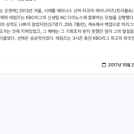
소 오정택] 2013년 겨울, 시애틀 매리너스 산하 타코마 레이니어즈(트리플A)
 에릭 테임즈는 KBO리그의 신생팀 NC 다이노스에 합류하는 모험을 강행했다.
의 성적도 나쁘지 않았지만(57경기 .295 7홈런), 계속해서 백업으로 빅리그
오가는 것에 지쳐있었고, 그 해에는 그 기회조차 받지 못했던 점이 그의 발걸
이끌었다. 선택은 성공적이었다. 테임즈는 3시즌 동안 KBO리그 최고의 외국인
2017년 10월 