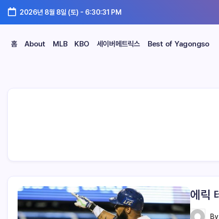
2026년 8월 8일 (토)
-
6:30:32 PM
홈
About
MLB
KBO
세이버메트릭스
Best of Yagongso
에릭 
B