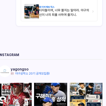
세이버메트릭스
타자들이여, 너무 쫄지는 말아라. 야구의
›
신이 너의 죄를 사하여 줄지니.
INSTAGRAM
yagongso
야구공작소 20기 공개모집중!