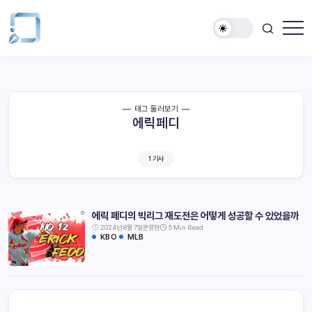
태그 둘러보기
에릭페디
1 기사
에릭 페디의 빅리그 재도전은 어떻게 성공할 수 있었을까
2024년 8월 7일
문정현
5 Min Read
KBO
MLB