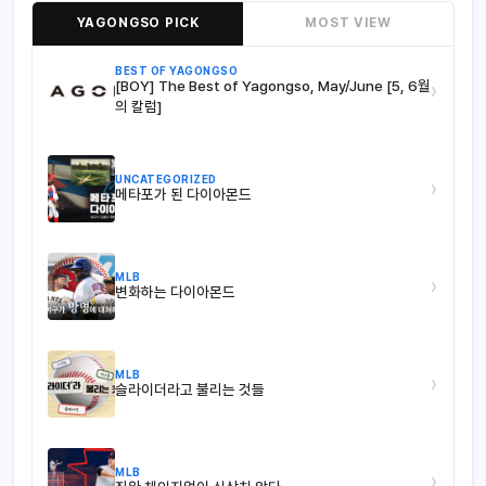
YAGONGSO PICK
MOST VIEW
BEST OF YAGONGSO
[BOY] The Best of Yagongso, May/June [5, 6월
›
의 칼럼]
UNCATEGORIZED
›
메타포가 된 다이아몬드
MLB
›
변화하는 다이아몬드
MLB
›
슬라이더라고 불리는 것들
MLB
›