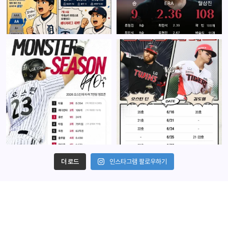
더 로드
인스타그램 팔로우하기