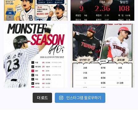
더 로드
인스타그램 팔로우하기