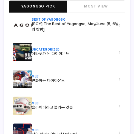
YAGONGSO PICK
MOST VIEW
BEST OF YAGONGSO
[BOY] The Best of Yagongso, May/June [5, 6월
›
의 칼럼]
UNCATEGORIZED
›
메타포가 된 다이아몬드
MLB
›
변화하는 다이아몬드
MLB
›
슬라이더라고 불리는 것들
MLB
›