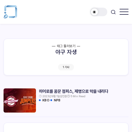
태그 둘러보기
야구 자생
1 기사
히어로를 꿈꾼 점퍼스, 제명으로 막을 내리다
2023년 9월 1일
김민준
5 Min Read
KBO
NPB