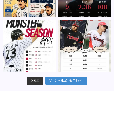
더 로드
인스타그램 팔로우하기