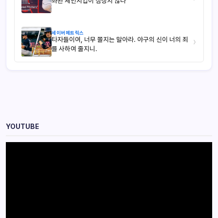
좌완 체인지업이 심상치 않다
세이버메트릭스
타자들이여, 너무 쫄지는 말아라. 야구의 신이 너의 죄
›
를 사하여 줄지니.
YOUTUBE