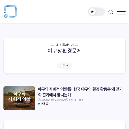
태그 둘러보기
야구장환경문제
1 기사
야구의 사회적 역할㉖: 한국 야구의 환경 활동은 왜 걷기
와 줍기에서 끝나는가
2026년 5월 20일
익명
6 Min Read
KBO