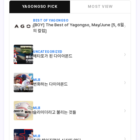
YAGONGSO PICK
MOST VIEW
BEST OF YAGONGSO
[BOY] The Best of Yagongso, May/June [5, 6월
›
의 칼럼]
UNCATEGORIZED
›
메타포가 된 다이아몬드
MLB
›
변화하는 다이아몬드
MLB
›
슬라이더라고 불리는 것들
MLB
›