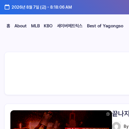
2026년 8월 7일 (금)
-
8:18:07 AM
홈
About
MLB
KBO
세이버메트릭스
Best of Yagongso
끝나지
B