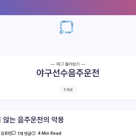
태그 둘러보기
야구선수음주운전
1 기사
 않는 음주운전의 악몽
4 Min Read
y
김유민
1개 댓글