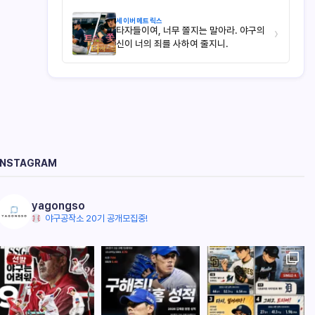
세이버메트릭스
타자들이여, 너무 쫄지는 말아라. 야구의
›
신이 너의 죄를 사하여 줄지니.
INSTAGRAM
yagongso
야구공작소 20기 공개모집중!