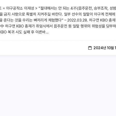
트 = 야구공작소 이재성 > “절대해서는 안 되는 4不(음주운전, 승부조작, 성범
을 금지 사항으로 특별히 지켜주길 바란다. 일부 선수의 일탈이 야구계 전체에
 준다는 것을 우리는 뼈저리게 체험했다” – 2022.03.28. 허구연 KBO 총재
 中 허구연 KBO 총재가 취임식에서 음주운전 등 일탈 행위의 위험성을 당부하
KBO 복귀 시도 실패 후 이른바…
2024년 10월 