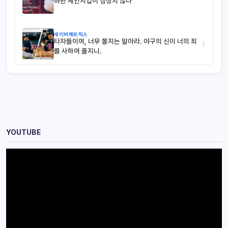
좌완 체인지업이 심상치 않다
세이버메트릭스
타자들이여, 너무 쫄지는 말아라. 야구의 신이 너의 죄
›
를 사하여 줄지니.
YOUTUBE