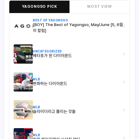
YAGONGSO PICK
MOST VIEW
BEST OF YAGONGSO
[BOY] The Best of Yagongso, May/June [5, 6월
›
의 칼럼]
UNCATEGORIZED
›
메타포가 된 다이아몬드
MLB
›
변화하는 다이아몬드
MLB
›
슬라이더라고 불리는 것들
MLB
›