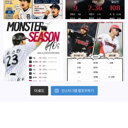
더 로드
인스타그램 팔로우하기