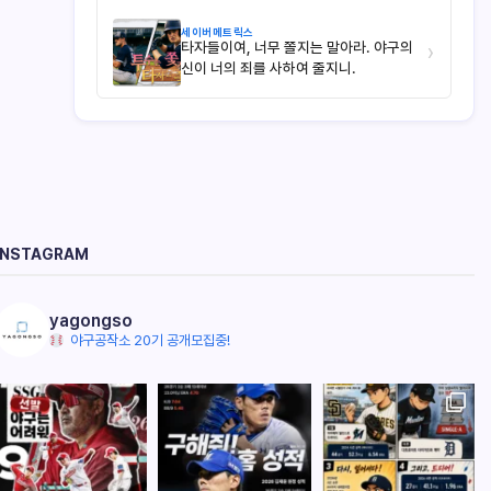
세이버메트릭스
타자들이여, 너무 쫄지는 말아라. 야구의
›
신이 너의 죄를 사하여 줄지니.
INSTAGRAM
yagongso
야구공작소 20기 공개모집중!