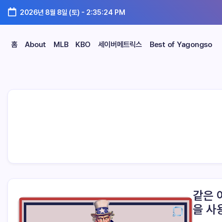
2026년 8월 8일 (토)
-
2:35:24 PM
홈
About
MLB
KBO
세이버메트릭스
Best of Yagongso
같은 
을 사