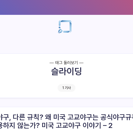
태그 둘러보기
슬라이딩
1 기사
야구, 다른 규칙? 왜 미국 고교야구는 공식야구규
용하지 않는가? 미국 고교야구 이야기 – 2