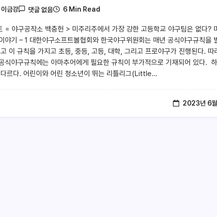
6 Min Read
y
이금강
댓글 없음
트 = 야구공작소 백충헌 > 미주리주에서 가장 강한 고등학교 야구팀은 없다? 
이야기 – 1 대한야구소프트볼협회와 한국야구위원회는 매년 공식야구규칙을 
리고 이 규칙을 가지고 초등, 중등, 고등, 대학, 그리고 프로야구가 진행된다. 따
공식야구규칙에는 아마추어에게 필요한 규칙이 부가적으로 기재되어 있다. 
다르다. 어린이와 어린 청소년이 뛰는 리틀리그(Little…
2023년 6월