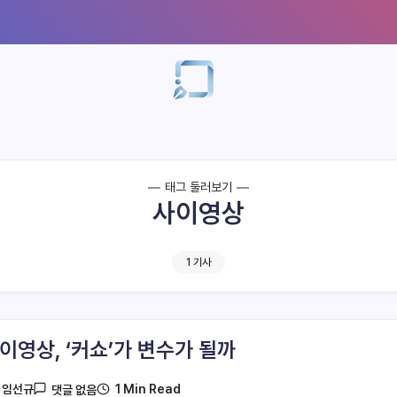
태그 둘러보기
사이영상
1 기사
사이영상, ‘커쇼’가 변수가 될까
1 Min Read
y
임선규
댓글 없음