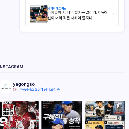
세이버메트릭스
타자들이여, 너무 쫄지는 말아라. 야구의
›
신이 너의 죄를 사하여 줄지니.
INSTAGRAM
yagongso
야구공작소 20기 공개모집중!