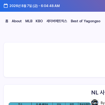
2026년 8월 7일 (금)
-
6:04:48 AM
홈
About
MLB
KBO
세이버메트릭스
Best of Yagongso
NL 
B