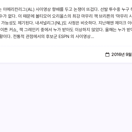
 아메리칸리그(AL) 사이영상 향배를 두고 논쟁이 뜨겁다. 선발 투수중 누구 
수가 없다. 이 때문에 볼티모어 오리올스의 최강 마무리 잭 브리튼의 ‘마무리 
’ 가능성도 제기된다. 내셔널리그(NL)도 사정은 비슷하다. 지난해엔 제이크 
레이튼 커쇼, 잭 그레인키 중에서 누가 받아도 이상하지 않았다. 올해는 누가 
황이다. 전통적 관점에서의 후보군 ESPN 의 사이영상…
2016년 9월