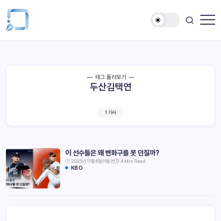
태그 둘러보기
두산김택연
1 기사
이 선수들은 왜 변화구를 못 던질까?
2025년 11월 6일
이동건
4 Min Read
KBO