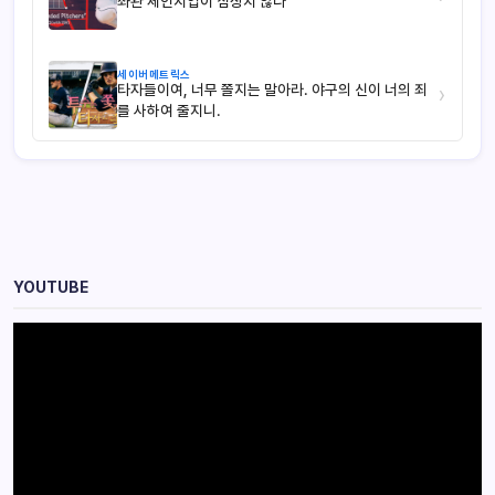
좌완 체인지업이 심상치 않다
세이버메트릭스
타자들이여, 너무 쫄지는 말아라. 야구의 신이 너의 죄
›
를 사하여 줄지니.
YOUTUBE