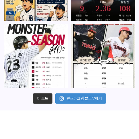
더 로드
인스타그램 팔로우하기