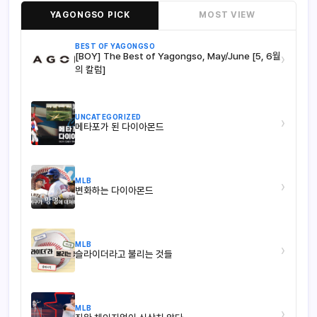
YAGONGSO PICK
MOST VIEW
BEST OF YAGONGSO
[BOY] The Best of Yagongso, May/June [5, 6월
›
의 칼럼]
UNCATEGORIZED
›
메타포가 된 다이아몬드
MLB
›
변화하는 다이아몬드
MLB
›
슬라이더라고 불리는 것들
MLB
›