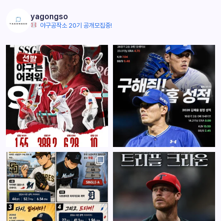
yagongso
야구공작소 20기 공개모집중!