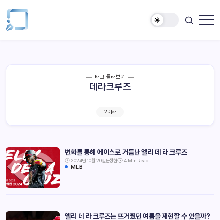
태그 둘러보기
데라크루즈
2 기사
변화를 통해 에이스로 거듭난 엘리 데 라 크루즈
2024년 10월 20일
문정현
4 Min Read
MLB
엘리 데 라 크루즈는 뜨거웠던 여름을 재현할 수 있을까?