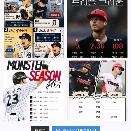
더 로드
인스타그램 팔로우하기