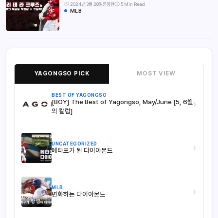
2024년 3월 28일
문정현
5 Min Read
MLB
YAGONGSO PICK
MOST VIEW
BEST OF YAGONGSO
[BOY] The Best of Yagongso, May/June [5, 6월
›
의 칼럼]
UNCATEGORIZED
›
메타포가 된 다이아몬드
MLB
›
변화하는 다이아몬드