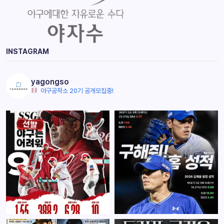
INSTAGRAM
yagongso
야구공작소 20기 공개모집중!