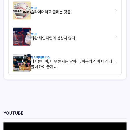
MLB
›
슬라이더라고 불리는 것들
MLB
›
좌완 체인지업이 심상치 않다
세이버메트릭스
타자들이여, 너무 쫄지는 말아라. 야구의 신이 너의 죄
›
를 사하여 줄지니.
YOUTUBE