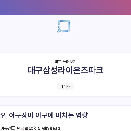
태그 둘러보기
대구삼성라이온즈파크
1 기사
인 야구장이 야구에 미치는 영향
5 Min Read
y
이동건
댓글 없음