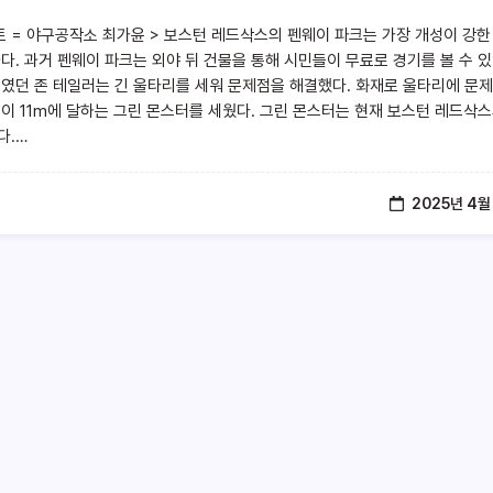
트 = 야구공작소 최가윤 > 보스턴 레드삭스의 펜웨이 파크는 가장 개성이 강한
나다. 과거 펜웨이 파크는 외야 뒤 건물을 통해 시민들이 무료로 경기를 볼 수 
주였던 존 테일러는 긴 울타리를 세워 문제점을 해결했다. 화재로 울타리에 문
높이 11m에 달하는 그린 몬스터를 세웠다. 그린 몬스터는 현재 보스턴 레드삭
다.…
2025년 4월