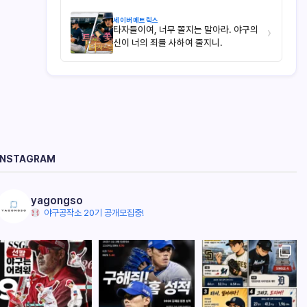
세이버메트릭스
타자들이여, 너무 쫄지는 말아라. 야구의
›
신이 너의 죄를 사하여 줄지니.
INSTAGRAM
yagongso
야구공작소 20기 공개모집중!