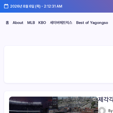
2026년 8월 6일 (목)
-
2:12:31 AM
홈
About
MLB
KBO
세이버메트릭스
Best of Yagongso
제각각
B