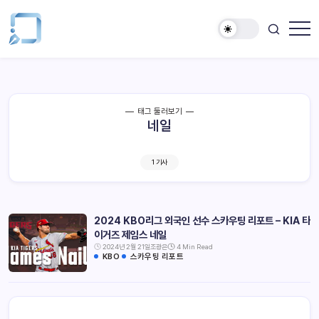
태그 둘러보기
네일
1 기사
2024 KBO리그 외국인 선수 스카우팅 리포트 – KIA 타
이거즈 제임스 네일
2024년 2월 21일
조광은
4 Min Read
KBO
스카우팅 리포트