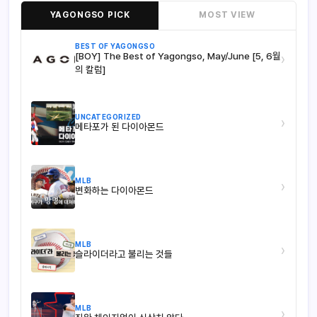
YAGONGSO PICK
MOST VIEW
BEST OF YAGONGSO
[BOY] The Best of Yagongso, May/June [5, 6월
›
의 칼럼]
UNCATEGORIZED
›
메타포가 된 다이아몬드
MLB
›
변화하는 다이아몬드
MLB
›
슬라이더라고 불리는 것들
MLB
›