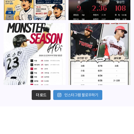
더 로드
인스타그램 팔로우하기