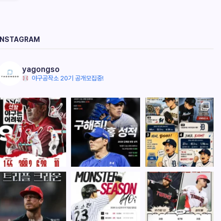
INSTAGRAM
yagongso
야구공작소 20기 공개모집중!