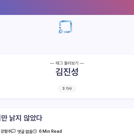
태그 둘러보기
김진성
3 기사
만 낡지 않았다
6 Min Read
y
강형주
댓글 없음