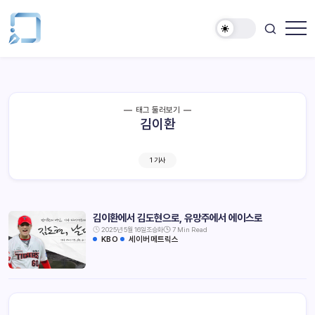
태그 둘러보기
김이환
1 기사
김이환에서 김도현으로, 유망주에서 에이스로
2025년 5월 16일
조승화
7 Min Read
KBO
세이버메트릭스