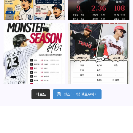
더 로드
인스타그램 팔로우하기