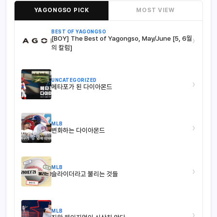
YAGONGSO PICK
MOST VIEW
BEST OF YAGONGSO
[BOY] The Best of Yagongso, May/June [5, 6월
›
의 칼럼]
UNCATEGORIZED
›
메타포가 된 다이아몬드
MLB
›
변화하는 다이아몬드
MLB
›
슬라이더라고 불리는 것들
MLB
›